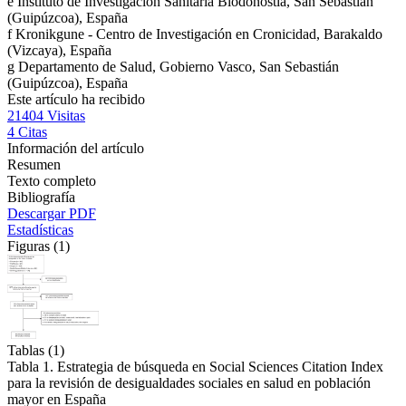
e
Instituto de Investigación Sanitaria Biodonostia, San Sebastián
(Guipúzcoa), España
f
Kronikgune - Centro de Investigación en Cronicidad, Barakaldo
(Vizcaya), España
g
Departamento de Salud, Gobierno Vasco, San Sebastián
(Guipúzcoa), España
Este artículo ha recibido
21404
Visitas
4
Citas
Información del artículo
Resumen
Texto completo
Bibliografía
Descargar PDF
Estadísticas
Figuras (1)
Tablas (1)
Tabla 1. Estrategia de búsqueda en Social Sciences Citation Index
para la revisión de desigualdades sociales en salud en población
mayor en España