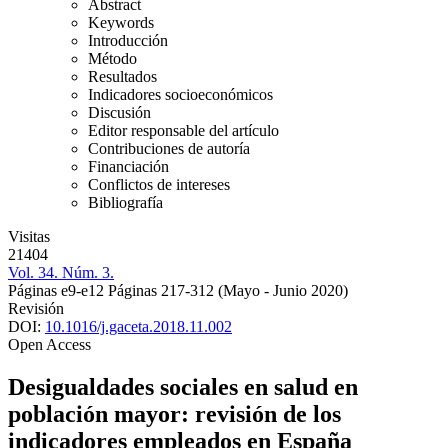
Abstract
Keywords
Introducción
Método
Resultados
Indicadores socioeconómicos
Discusión
Editor responsable del artículo
Contribuciones de autoría
Financiación
Conflictos de intereses
Bibliografía
Visitas
21404
Vol. 34. Núm. 3.
Páginas e9-e12
Páginas 217-312
(Mayo - Junio 2020)
Revisión
DOI:
10.1016/j.gaceta.2018.11.002
Open Access
Desigualdades sociales en salud en
población mayor: revisión de los
indicadores empleados en España