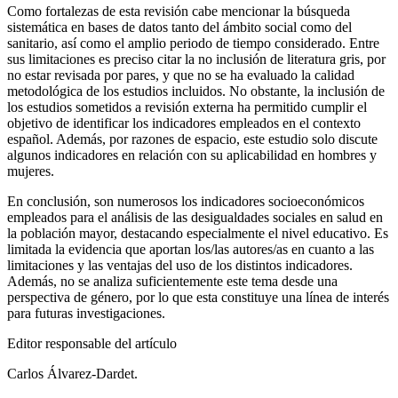
Como fortalezas de esta revisión cabe mencionar la búsqueda
sistemática en bases de datos tanto del ámbito social como del
sanitario, así como el amplio periodo de tiempo considerado. Entre
sus limitaciones es preciso citar la no inclusión de literatura gris, por
no estar revisada por pares, y que no se ha evaluado la calidad
metodológica de los estudios incluidos. No obstante, la inclusión de
los estudios sometidos a revisión externa ha permitido cumplir el
objetivo de identificar los indicadores empleados en el contexto
español. Además, por razones de espacio, este estudio solo discute
algunos indicadores en relación con su aplicabilidad en hombres y
mujeres.
En conclusión, son numerosos los indicadores socioeconómicos
empleados para el análisis de las desigualdades sociales en salud en
la población mayor, destacando especialmente el nivel educativo. Es
limitada la evidencia que aportan los/las autores/as en cuanto a las
limitaciones y las ventajas del uso de los distintos indicadores.
Además, no se analiza suficientemente este tema desde una
perspectiva de género, por lo que esta constituye una línea de interés
para futuras investigaciones.
Editor responsable del artículo
Carlos Álvarez-Dardet.