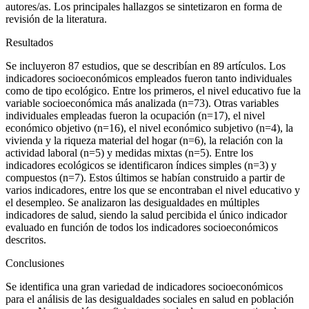
autores/as. Los principales hallazgos se sintetizaron en forma de
revisión de la literatura.
Resultados
Se incluyeron 87 estudios, que se describían en 89 artículos. Los
indicadores socioeconómicos empleados fueron tanto individuales
como de tipo ecológico. Entre los primeros, el nivel educativo fue la
variable socioeconómica más analizada (n
=
73). Otras variables
individuales empleadas fueron la ocupación (n
=
17), el nivel
económico objetivo (n
=
16), el nivel económico subjetivo (n
=
4), la
vivienda y la riqueza material del hogar (n
=
6), la relación con la
actividad laboral (n
=
5) y medidas mixtas (n
=
5). Entre los
indicadores ecológicos se identificaron índices simples (n
=
3) y
compuestos (n
=
7). Estos últimos se habían construido a partir de
varios indicadores, entre los que se encontraban el nivel educativo y
el desempleo. Se analizaron las desigualdades en múltiples
indicadores de salud, siendo la salud percibida el único indicador
evaluado en función de todos los indicadores socioeconómicos
descritos.
Conclusiones
Se identifica una gran variedad de indicadores socioeconómicos
para el análisis de las desigualdades sociales en salud en población