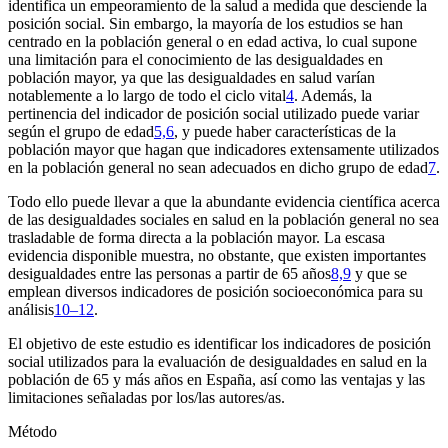
identifica un empeoramiento de la salud a medida que desciende la
posición social. Sin embargo, la mayoría de los estudios se han
centrado en la población general o en edad activa, lo cual supone
una limitación para el conocimiento de las desigualdades en
población mayor, ya que las desigualdades en salud varían
notablemente a lo largo de todo el ciclo vital
4
. Además, la
pertinencia del indicador de posición social utilizado puede variar
según el grupo de edad
5,6
, y puede haber características de la
población mayor que hagan que indicadores extensamente utilizados
en la población general no sean adecuados en dicho grupo de edad
7
.
Todo ello puede llevar a que la abundante evidencia científica acerca
de las desigualdades sociales en salud en la población general no sea
trasladable de forma directa a la población mayor. La escasa
evidencia disponible muestra, no obstante, que existen importantes
desigualdades entre las personas a partir de 65 años
8,9
y que se
emplean diversos indicadores de posición socioeconómica para su
análisis
10–12
.
El objetivo de este estudio es identificar los indicadores de posición
social utilizados para la evaluación de desigualdades en salud en la
población de 65 y más años en España, así como las ventajas y las
limitaciones señaladas por los/las autores/as.
Método