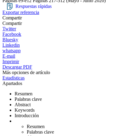
Páginas e9-e12
Páginas 217-312
(Mayo - Junio 2020)
Respuestas rápidas
Exportar referencia
Compartir
Compartir
Twitter
Facebook
Bluesky
Linkedin
whatsapp
E-mail
Imprimir
Descargar PDF
Más opciones de artículo
Estadísticas
Apartados
Resumen
Palabras clave
Abstract
Keywords
Introducción
Resumen
Palabras clave