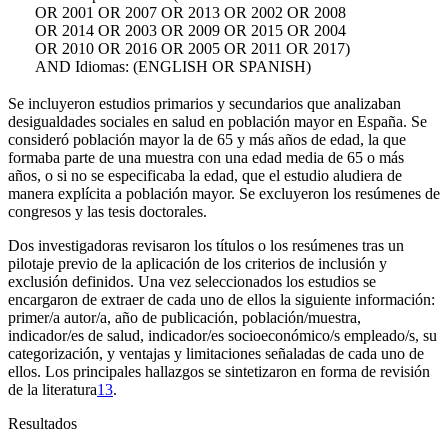
OR 2001 OR 2007 OR 2013 OR 2002 OR 2008
OR 2014 OR 2003 OR 2009 OR 2015 OR 2004
OR 2010 OR 2016 OR 2005 OR 2011 OR 2017)
AND Idiomas: (ENGLISH OR SPANISH)
Se incluyeron estudios primarios y secundarios que analizaban
desigualdades sociales en salud en población mayor en España. Se
consideró población mayor la de 65 y más años de edad, la que
formaba parte de una muestra con una edad media de 65 o más
años, o si no se especificaba la edad, que el estudio aludiera de
manera explícita a población mayor. Se excluyeron los resúmenes de
congresos y las tesis doctorales.
Dos investigadoras revisaron los títulos o los resúmenes tras un
pilotaje previo de la aplicación de los criterios de inclusión y
exclusión definidos. Una vez seleccionados los estudios se
encargaron de extraer de cada uno de ellos la siguiente información:
primer/a autor/a, año de publicación, población/muestra,
indicador/es de salud, indicador/es socioeconómico/s empleado/s, su
categorización, y ventajas y limitaciones señaladas de cada uno de
ellos. Los principales hallazgos se sintetizaron en forma de revisión
de la literatura
13
.
Resultados