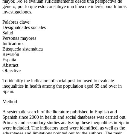
mayor. No se evalúan suficientemente desde una perspectiva de
género, por lo que esto constituye una línea de interés para futuras
investigaciones.
Palabras clave:
Desigualdades sociales
Salud
Personas mayores
Indicadores
Búsqueda sistemática
Revisión
España
Abstract
Objective
To identify the indicators of social position used to evaluate
inequalities in health among the population aged 65 and over in
Spain.
Method
A systematic search of the literature published in English and
Spanish since 2000 in health and social databases was carried out.
Primary and secondary studies analyzing these inequalities in Spain
were included. The indicators used were identified, as well as the
advantages and limitations pointed out by the authors. The main