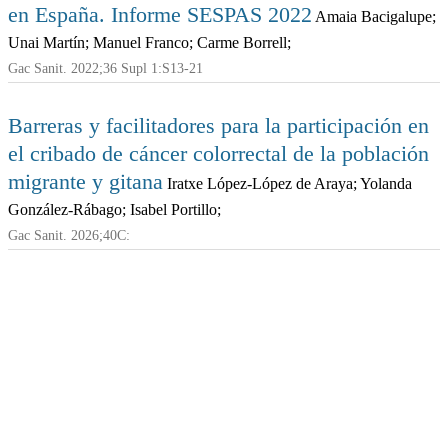
en España. Informe SESPAS 2022
Amaia Bacigalupe;
Unai Martín; Manuel Franco; Carme Borrell;
Gac Sanit. 2022;36 Supl 1:S13-21
Barreras y facilitadores para la participación en
el cribado de cáncer colorrectal de la población
migrante y gitana
Iratxe López-López de Araya; Yolanda
González-Rábago; Isabel Portillo;
Gac Sanit. 2026;40C: