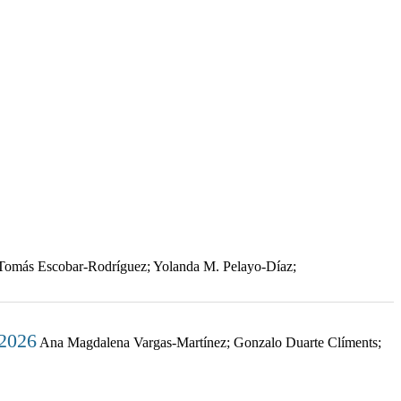
omás Escobar-Rodríguez; Yolanda M. Pelayo-Díaz;
 2026
Ana Magdalena Vargas-Martínez; Gonzalo Duarte Clíments;