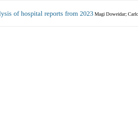
lysis of hospital reports from 2023
Magi Doweidar; Carl