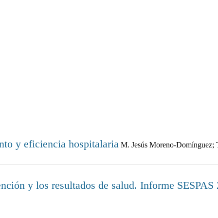
to y eficiencia hospitalaria
M. Jesús Moreno-Domínguez; T
tención y los resultados de salud. Informe SESPAS