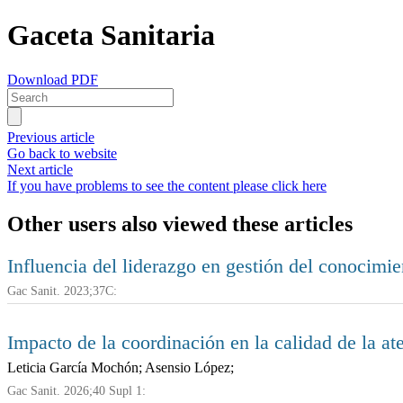
Gaceta Sanitaria
Download PDF
Previous article
Go back to website
Next article
If you have problems to see the content please click here
Other users also viewed these articles
Influencia del liderazgo en gestión del conocimien
Gac Sanit. 2023;37C:
Impacto de la coordinación en la calidad de la a
Leticia García Mochón; Asensio López;
Gac Sanit. 2026;40 Supl 1: