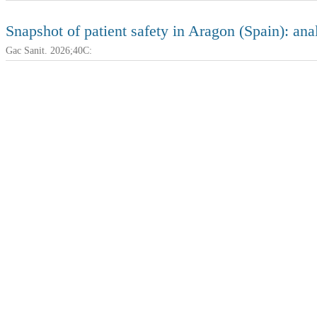
Snapshot of patient safety in Aragon (Spain): ana
Gac Sanit. 2026;40C: