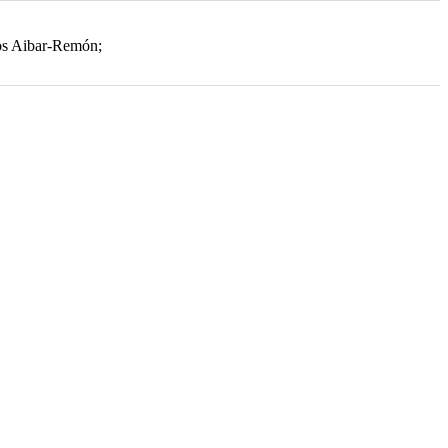
os Aibar-Remón;