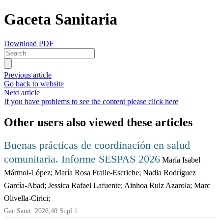
Gaceta Sanitaria
Download PDF
Previous article
Go back to website
Next article
If you have problems to see the content please click here
Other users also viewed these articles
Buenas prácticas de coordinación en salud
comunitaria. Informe SESPAS 2026
María Isabel
Mármol-López; María Rosa Fraile-Escriche; Nadia Rodríguez
García-Abad; Jessica Rafael Lafuente; Ainhoa Ruiz Azarola; Marc
Olivella-Cirici;
Gac Sanit. 2026;40 Supl 1: