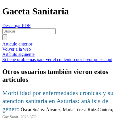
Gaceta Sanitaria
Descargar PDF
Artículo anterior
Volver a la web
Artículo siguiente
Si tiene problemas para ver el contenido por favor pulse aquí
Otros usuarios también vieron estos
artículos
Morbilidad por enfermedades crónicas y su
atención sanitaria en Asturias: análisis de
género
Óscar Suárez Álvarez; María Teresa Ruiz-Cantero;
Gac Sanit. 2023;37C: