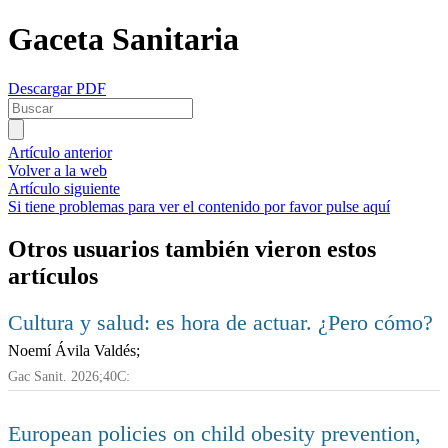
Gaceta Sanitaria
Descargar PDF
Artículo anterior
Volver a la web
Artículo siguiente
Si tiene problemas para ver el contenido por favor pulse aquí
Otros usuarios también vieron estos
artículos
Cultura y salud: es hora de actuar. ¿Pero cómo?
Noemí Ávila Valdés;
Gac Sanit. 2026;40C:
European policies on child obesity prevention,