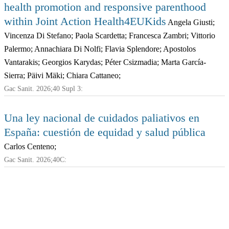
health promotion and responsive parenthood
within Joint Action Health4EUKids
Angela Giusti;
Vincenza Di Stefano; Paola Scardetta; Francesca Zambri; Vittorio
Palermo; Annachiara Di Nolfi; Flavia Splendore; Apostolos
Vantarakis; Georgios Karydas; Péter Csizmadia; Marta García-
Sierra; Päivi Mäki; Chiara Cattaneo;
Gac Sanit. 2026;40 Supl 3:
Una ley nacional de cuidados paliativos en
España: cuestión de equidad y salud pública
Carlos Centeno;
Gac Sanit. 2026;40C: