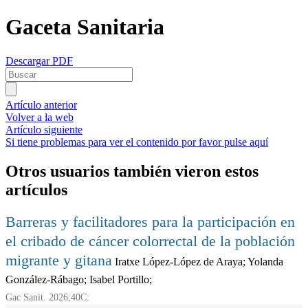
Gaceta Sanitaria
Descargar PDF
Artículo anterior
Volver a la web
Artículo siguiente
Si tiene problemas para ver el contenido por favor pulse aquí
Otros usuarios también vieron estos
artículos
Barreras y facilitadores para la participación en
el cribado de cáncer colorrectal de la población
migrante y gitana
Iratxe López-López de Araya; Yolanda
González-Rábago; Isabel Portillo;
Gac Sanit. 2026;40C: