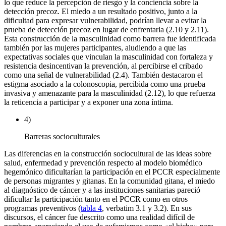
lo que reduce la percepción de riesgo y la conciencia sobre la
detección precoz. El miedo a un resultado positivo, junto a la
dificultad para expresar vulnerabilidad, podrían llevar a evitar la
prueba de detección precoz en lugar de enfrentarla (2.10 y 2.11).
Esta construcción de la masculinidad como barrera fue identificada
también por las mujeres participantes, aludiendo a que las
expectativas sociales que vinculan la masculinidad con fortaleza y
resistencia desincentivan la prevención, al percibirse el cribado
como una señal de vulnerabilidad (2.4). También destacaron el
estigma asociado a la colonoscopia, percibida como una prueba
invasiva y amenazante para la masculinidad (2.12), lo que refuerza
la reticencia a participar y a exponer una zona íntima.
4)
Barreras socioculturales
Las diferencias en la construcción sociocultural de las ideas sobre
salud, enfermedad y prevención respecto al modelo biomédico
hegemónico dificultarían la participación en el PCCR especialmente
de personas migrantes y gitanas. En la comunidad gitana, el miedo
al diagnóstico de cáncer y a las instituciones sanitarias pareció
dificultar la participación tanto en el PCCR como en otros
programas preventivos (
tabla 4
,
verbatim
3.1 y 3.2). En sus
discursos, el cáncer fue descrito como una realidad difícil de