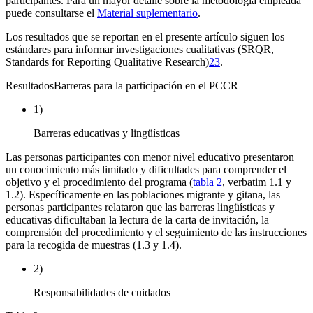
participantes. Para un mayor detalle sobre la metodología empleada
puede consultarse el
Material suplementario
.
Los resultados que se reportan en el presente artículo siguen los
estándares para informar investigaciones cualitativas (SRQR,
Standards for Reporting Qualitative Research
)
23
.
Resultados
Barreras para la participación en el PCCR
1)
Barreras educativas y lingüísticas
Las personas participantes con menor nivel educativo presentaron
un conocimiento más limitado y dificultades para comprender el
objetivo y el procedimiento del programa (
tabla 2
,
verbatim
1.1 y
1.2). Específicamente en las poblaciones migrante y gitana, las
personas participantes relataron que las barreras lingüísticas y
educativas dificultaban la lectura de la carta de invitación, la
comprensión del procedimiento y el seguimiento de las instrucciones
para la recogida de muestras (1.3 y 1.4).
2)
Responsabilidades de cuidados