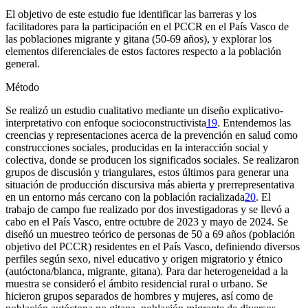
El objetivo de este estudio fue identificar las barreras y los
facilitadores para la participación en el PCCR en el País Vasco de
las poblaciones migrante y gitana (50-69 años), y explorar los
elementos diferenciales de estos factores respecto a la población
general.
Método
Se realizó un estudio cualitativo mediante un diseño explicativo-
interpretativo con enfoque socioconstructivista
19
. Entendemos las
creencias y representaciones acerca de la prevención en salud como
construcciones sociales, producidas en la interacción social y
colectiva, donde se producen los significados sociales. Se realizaron
grupos de discusión y triangulares, estos últimos para generar una
situación de producción discursiva más abierta y prerrepresentativa
en un entorno más cercano con la población racializada
20
. El
trabajo de campo fue realizado por dos investigadoras y se llevó a
cabo en el País Vasco, entre octubre de 2023 y mayo de 2024. Se
diseñó un muestreo teórico de personas de 50 a 69 años (población
objetivo del PCCR) residentes en el País Vasco, definiendo diversos
perfiles según sexo, nivel educativo y origen migratorio y étnico
(autóctona/blanca, migrante, gitana). Para dar heterogeneidad a la
muestra se consideró el ámbito residencial rural o urbano. Se
hicieron grupos separados de hombres y mujeres, así como de