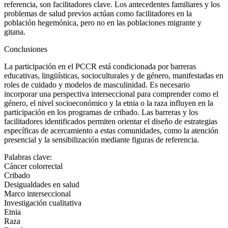
referencia, son facilitadores clave. Los antecedentes familiares y los
problemas de salud previos actúan como facilitadores en la
población hegemónica, pero no en las poblaciones migrante y
gitana.
Conclusiones
La participación en el PCCR está condicionada por barreras
educativas, lingüísticas, socioculturales y de género, manifestadas en
roles de cuidado y modelos de masculinidad. Es necesario
incorporar una perspectiva interseccional para comprender como el
género, el nivel socioeconómico y la etnia o la raza influyen en la
participación en los programas de cribado. Las barreras y los
facilitadores identificados permiten orientar el diseño de estrategias
específicas de acercamiento a estas comunidades, como la atención
presencial y la sensibilización mediante figuras de referencia.
Palabras clave:
Cáncer colorrectal
Cribado
Desigualdades en salud
Marco interseccional
Investigación cualitativa
Etnia
Raza