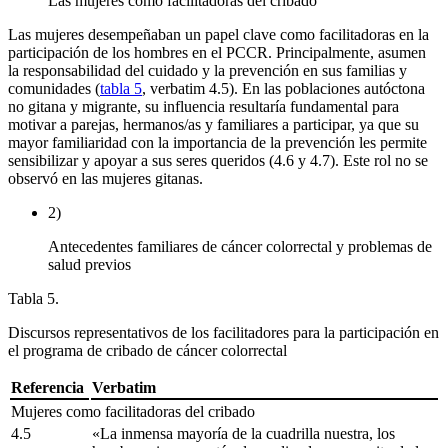
Las mujeres como facilitadoras del cribado
Las mujeres desempeñaban un papel clave como facilitadoras en la
participación de los hombres en el PCCR. Principalmente, asumen
la responsabilidad del cuidado y la prevención en sus familias y
comunidades (
tabla 5
,
verbatim
4.5). En las poblaciones autóctona
no gitana y migrante, su influencia resultaría fundamental para
motivar a parejas, hermanos/as y familiares a participar, ya que su
mayor familiaridad con la importancia de la prevención les permite
sensibilizar y apoyar a sus seres queridos (4.6 y 4.7). Este rol no se
observó en las mujeres gitanas.
2)
Antecedentes familiares de cáncer colorrectal y problemas de
salud previos
Tabla 5.
Discursos representativos de los facilitadores para la participación en
el programa de cribado de cáncer colorrectal
Referencia
Verbatim
Mujeres como facilitadoras del cribado
4.5
«La inmensa mayoría de la cuadrilla nuestra, los