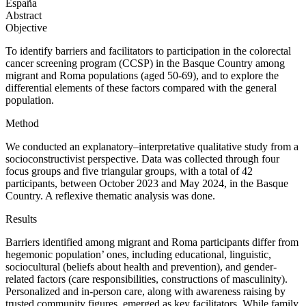
España
Abstract
Objective
To identify barriers and facilitators to participation in the colorectal
cancer screening program (CCSP) in the Basque Country among
migrant and Roma populations (aged 50-69), and to explore the
differential elements of these factors compared with the general
population.
Method
We conducted an explanatory–interpretative qualitative study from a
socioconstructivist perspective. Data was collected through four
focus groups and five triangular groups, with a total of 42
participants, between October 2023 and May 2024, in the Basque
Country. A reflexive thematic analysis was done.
Results
Barriers identified among migrant and Roma participants differ from
hegemonic population’ ones, including educational, linguistic,
sociocultural (beliefs about health and prevention), and gender-
related factors (care responsibilities, constructions of masculinity).
Personalized and in-person care, along with awareness raising by
trusted community figures, emerged as key facilitators. While family