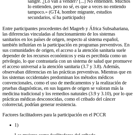
sangre. ¿Lo van a vender? [...] No entienden. Muchos
lo entienden, pero no sé, es que a veces no entiendo
tampoco.» (GT4, hombre migrante, estudios
secundarios, sí ha participado)
Entre participantes procedentes del Magreb y África Subsahariana,
las diferencias vinculadas al funcionamiento de los sistemas
sanitarios en los países de origen, respecto al sistema español,
también influirían en la participación en programas preventivos. En
sus comunidades de origen, el acceso a la atención sanitaria suele
depender de los recursos económicos y esta es percibida como un
privilegio, lo que contrastaría con un sistema de salud que promueve
el acceso universal a la atención sanitaria (3.7 y 3.8). Además,
observaban diferencias en las prácticas preventivas. Mientras que en
los sistemas occidentales predominan los métodos médicos
convencionales, como el uso de medicamentos y la realización de
pruebas diagnósticas, en sus lugares de origen se valoran más la
medicina tradicional y los remedios naturales (3.9 y 3.10), por lo que
prácticas médicas desconocidas, como el cribado del cáncer
colorrectal, podrían generar resistencia.
Factores facilitadores para la participación en el PCCR
1)