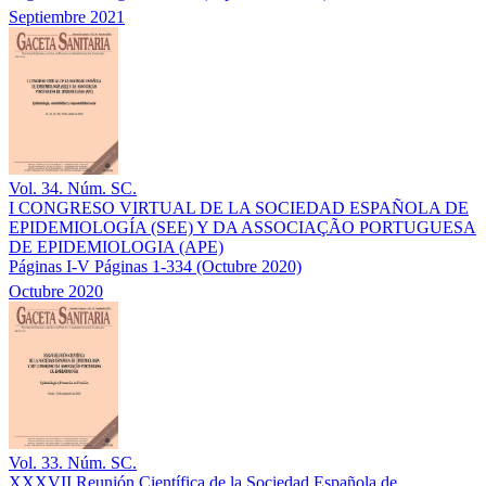
Septiembre 2021
Vol. 34. Núm. SC.
I CONGRESO VIRTUAL DE LA SOCIEDAD ESPAÑOLA DE
EPIDEMIOLOGÍA (SEE) Y DA ASSOCIAÇÃO PORTUGUESA
DE EPIDEMIOLOGIA (APE)
Páginas I-V
Páginas 1-334
(Octubre 2020)
Octubre 2020
Vol. 33. Núm. SC.
XXXVII Reunión Científica de la Sociedad Española de