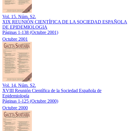
Vol. 15. Núm. S2.
XIX REUNIÓN CIENTÍFICA DE LA SOCIEDAD ESPAÑOLA
DE EPIDEMIOLOGIA
Páginas 1-138
(Octubre 2001)
Octubre 2001
Vol. 14. Núm. S2.
XVIII Reunión Científica de la Sociedad Española de
Epidemiología
Páginas 1-125
(Octubre 2000)
Octubre 2000