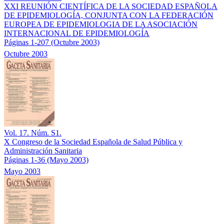
XXI REUNIÓN CIENTÍFICA DE LA SOCIEDAD ESPAÑOLA
DE EPIDEMIOLOGÍA, CONJUNTA CON LA FEDERACIÓN
EUROPEA DE EPIDEMIOLOGIA DE LA ASOCIACIÓN
INTERNACIONAL DE EPIDEMIOLOGÍA
Páginas 1-207
(Octubre 2003)
Octubre 2003
Vol. 17. Núm. S1.
X Congreso de la Sociedad Española de Salud Pública y
Administración Sanitaria
Páginas 1-36
(Mayo 2003)
Mayo 2003