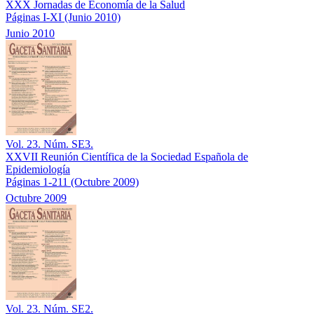
XXX Jornadas de Economía de la Salud
Páginas I-XI
(Junio 2010)
Junio 2010
Vol. 23. Núm. SE3.
XXVII Reunión Científica de la Sociedad Española de
Epidemiología
Páginas 1-211
(Octubre 2009)
Octubre 2009
Vol. 23. Núm. SE2.