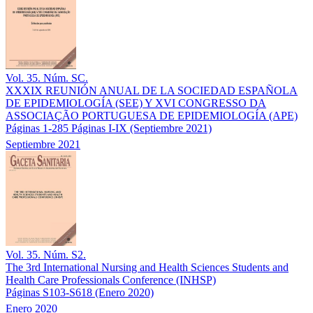
Vol. 35. Núm. SC.
XXXIX REUNIÓN ANUAL DE LA SOCIEDAD ESPAÑOLA
DE EPIDEMIOLOGÍA (SEE) Y XVI CONGRESSO DA
ASSOCIAÇÃO PORTUGUESA DE EPIDEMIOLOGÍA (APE)
Páginas 1-285
Páginas I-IX
(Septiembre 2021)
Septiembre 2021
Vol. 35. Núm. S2.
The 3rd International Nursing and Health Sciences Students and
Health Care Professionals Conference (INHSP)
Páginas S103-S618
(Enero 2020)
Enero 2020