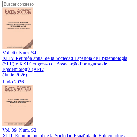
Vol. 40. Núm. S4.
XLIV Reunión anual de la Sociedad Española de Epidemiología
(SEE) y XXI Congresso da Associação Portuguesa de
Epidemiología (APE)
(Junio 2026)
Junio 2026
Vol. 39. Núm. S2.
XLIII Reunión anual de la Sociedad Española de Epidemiología