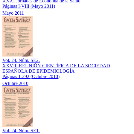
XXXI Jornadas de Economía de la Salud
Páginas I-VIII
(Mayo 2011)
Mayo 2011
Vol. 24. Núm. SE2.
XXVIII REUNIÓN CIENTÍFICA DE LA SOCIEDAD
ESPAÑOLA DE EPIDEMIOLOGÍA
Páginas 1-292
(Octubre 2010)
Octubre 2010
Vol. 24. Núm. SE1.