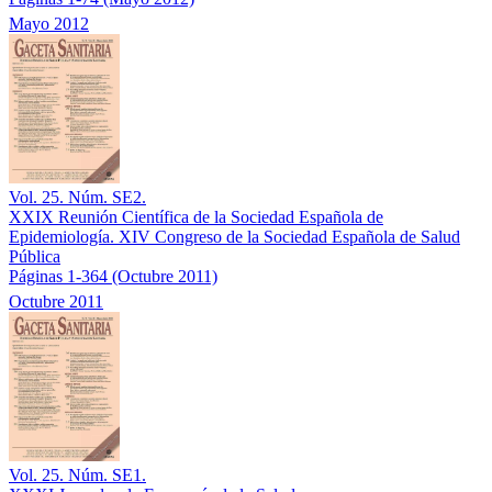
Mayo 2012
Vol. 25. Núm. SE2.
XXIX Reunión Científica de la Sociedad Española de
Epidemiología. XIV Congreso de la Sociedad Española de Salud
Pública
Páginas 1-364
(Octubre 2011)
Octubre 2011
Vol. 25. Núm. SE1.