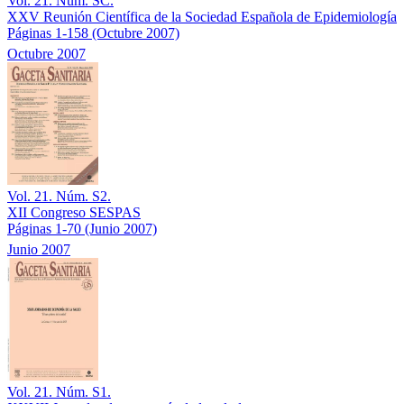
Vol. 21. Núm. SC.
XXV Reunión Científica de la Sociedad Española de Epidemiología
Páginas 1-158
(Octubre 2007)
Octubre 2007
Vol. 21. Núm. S2.
XII Congreso SESPAS
Páginas 1-70
(Junio 2007)
Junio 2007
Vol. 21. Núm. S1.