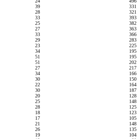
24
496
39
331
28
321
33
393
25
382
27
363
33
366
29
283
23
225
34
195
51
195
51
202
27
217
34
166
30
150
22
164
30
187
20
128
25
148
28
125
18
123
17
105
21
148
26
135
19
104