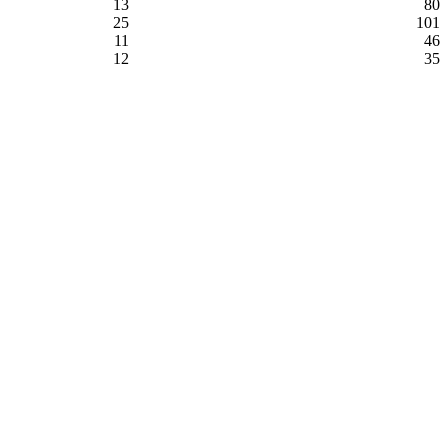
13
80
25
101
11
46
12
35