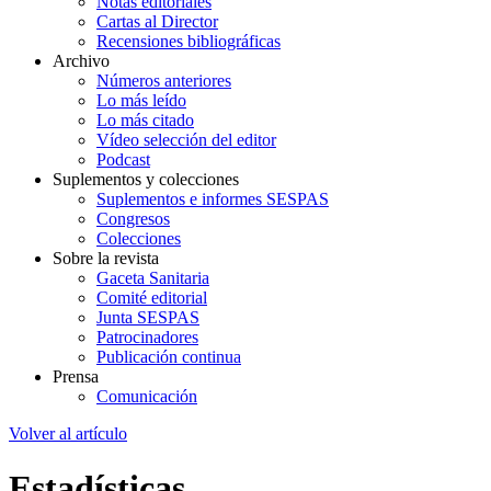
Notas editoriales
Cartas al Director
Recensiones bibliográficas
Archivo
Números anteriores
Lo más leído
Lo más citado
Vídeo selección del editor
Podcast
Suplementos y colecciones
Suplementos e informes SESPAS
Congresos
Colecciones
Sobre la revista
Gaceta Sanitaria
Comité editorial
Junta SESPAS
Patrocinadores
Publicación continua
Prensa
Comunicación
Volver al artículo
Estadísticas