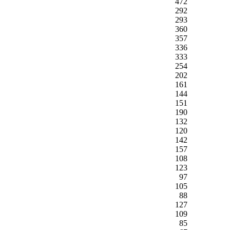
472
292
293
360
357
336
333
254
202
161
144
151
190
132
120
142
157
108
123
97
105
88
127
109
85