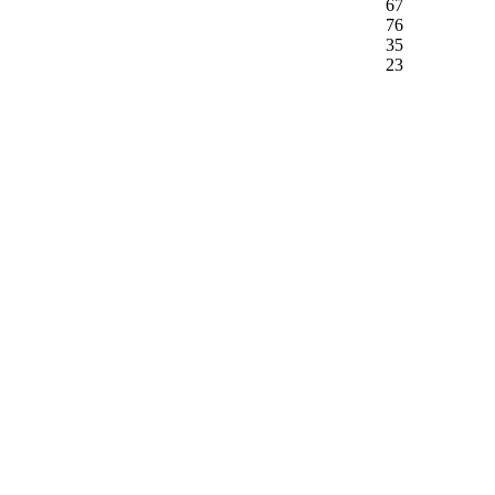
67
76
35
23