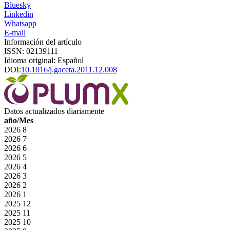
Bluesky
Linkedin
Whatsapp
E-mail
Información del artículo
ISSN: 02139111
Idioma original: Español
DOI:
10.1016/j.gaceta.2011.12.008
Datos actualizados diariamente
año/Mes
2026
8
2026
7
2026
6
2026
5
2026
4
2026
3
2026
2
2026
1
2025
12
2025
11
2025
10