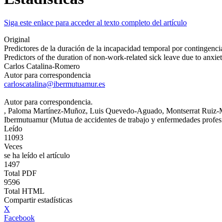
Siga este enlace para acceder al texto completo del artículo
Original
Predictores de la duración de la incapacidad temporal por contingenci
Predictors of the duration of non-work-related sick leave due to anxie
Carlos Catalina-Romero
Autor para correspondencia
carloscatalina@ibermutuamur.es
Autor para correspondencia.
, Paloma Martínez-Muñoz
, Luis Quevedo-Aguado
, Montserrat Ruiz
Ibermutuamur (Mutua de accidentes de trabajo y enfermedades profesi
Leído
11093
Veces
se ha leído el artículo
1497
Total PDF
9596
Total HTML
Compartir estadísticas
X
Facebook