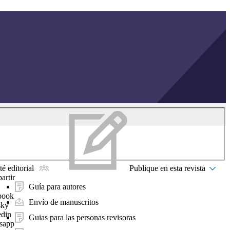
é editorial
Publique en esta revista
artir
Guía para autores
book
Envío de manuscritos
sky
edin
Guias para las personas revisoras
sapp