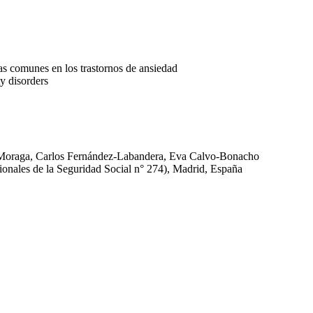
as comunes en los trastornos de ansiedad
ty disorders
-Moraga
, Carlos Fernández-Labandera
, Eva Calvo-Bonacho
onales de la Seguridad Social n° 274), Madrid, España