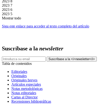
2023
8
2023
7
2023
6
2023
5
Mostrar todo
Siga este enlace para acceder al texto completo del artículo
Suscríbase a la
newsletter
Tabla de contenidos
Editoriales
Originales
Originales breves
Artículos especiales
Notas metodológicas
Notas editoriales
Cartas al Director
Recensiones bibliográficas