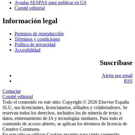
Ayudas SESPAS para publicar en GS
Comité editorial
Información legal
Permisos de reproducción
Términos y condiciones
Política de privacidad
Accesibilidad
Suscríbase
Alerta por email
RSS
Contactar
Comité editorial
Todo el contenido en este sitio: Copyright © 2026 Elsevier España
SLU, sus licenciantes, licenciatarios, afiliados y colaboradores. Se
reservan todos los derechos, incluidos los de minería de texto y
datos, entrenamiento de IA y tecnologías similares. Para todo el
contenido de acceso abierto, se aplican los términos de licencia de
Creative Commons.
En este sitio se utilizan Cookies excepto para cierto contenido