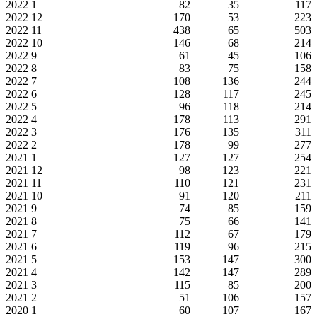
2022
1
82
35
117
2022
12
170
53
223
2022
11
438
65
503
2022
10
146
68
214
2022
9
61
45
106
2022
8
83
75
158
2022
7
108
136
244
2022
6
128
117
245
2022
5
96
118
214
2022
4
178
113
291
2022
3
176
135
311
2022
2
178
99
277
2021
1
127
127
254
2021
12
98
123
221
2021
11
110
121
231
2021
10
91
120
211
2021
9
74
85
159
2021
8
75
66
141
2021
7
112
67
179
2021
6
119
96
215
2021
5
153
147
300
2021
4
142
147
289
2021
3
115
85
200
2021
2
51
106
157
2020
1
60
107
167