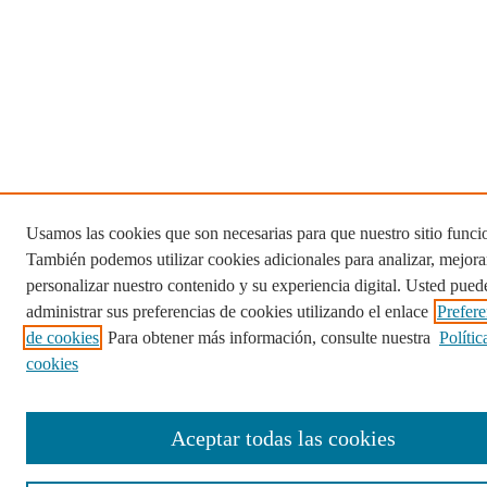
Usamos las cookies que son necesarias para que nuestro sitio funci
También podemos utilizar cookies adicionales para analizar, mejora
personalizar nuestro contenido y su experiencia digital. Usted pued
administrar sus preferencias de cookies utilizando el enlace
Prefere
de cookies
. Para obtener más información, consulte nuestra
Polític
cookies
Aceptar todas las cookies