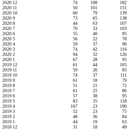
2020
12
74
108
182
2020
11
50
101
151
2020
10
60
79
139
2020
9
73
65
138
2020
8
44
63
107
2020
7
70
33
103
2020
6
55
40
95
2020
5
56
22
78
2020
4
59
37
96
2020
3
74
42
116
2020
2
94
32
126
2020
1
67
28
95
2019
12
61
44
105
2019
11
59
26
85
2019
10
74
37
111
2019
9
61
18
79
2019
8
51
21
72
2019
7
61
25
86
2019
6
57
38
95
2019
5
83
35
118
2019
4
167
23
190
2019
3
52
23
75
2019
2
48
36
84
2019
1
44
19
63
2018
12
31
18
49