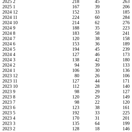
2025
2
218
45
263
2025
1
167
39
206
2024
12
152
33
185
2024
11
224
60
284
2024
10
214
62
276
2024
9
188
35
223
2024
8
183
58
241
2024
7
120
38
158
2024
6
153
36
189
2024
5
194
45
239
2024
4
127
46
173
2024
3
138
42
180
2024
2
94
39
133
2024
1
106
30
136
2023
12
80
26
106
2023
11
127
44
171
2023
10
112
28
140
2023
9
98
29
127
2023
8
120
29
149
2023
7
98
22
120
2023
6
123
38
161
2023
5
192
33
225
2023
4
170
31
201
2023
3
135
64
199
2023
2
128
18
146