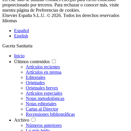
proporcionado por terceros. Para rechazar o conocer más, visite
nuestra página de
Preferencias de cookies
.
Elsevier España S.L.U. © 2026. Todos los derechos reservados
Idiomas
Español
English
Gaceta Sanitaria
Inicio
Últimos contenidos
Artículos recientes
Artículos en prensa
Editoriales
Originales
Originales breves
Artículos especiales
Notas metodológicas
Notas editoriales
Cartas al Director
Recensiones bibliográficas
Archivo
Números anteriores
Lo más leído