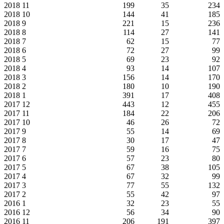
2018
11
199
35
234
2018
10
144
41
185
2018
9
221
15
236
2018
8
114
27
141
2018
7
62
15
77
2018
6
72
27
99
2018
5
69
23
92
2018
4
93
14
107
2018
3
156
14
170
2018
2
180
10
190
2018
1
391
17
408
2017
12
443
12
455
2017
11
184
22
206
2017
10
46
26
72
2017
9
55
14
69
2017
8
30
17
47
2017
7
59
16
75
2017
6
57
23
80
2017
5
67
38
105
2017
4
67
32
99
2017
3
77
55
132
2017
2
55
42
97
2016
1
32
23
55
2016
12
56
34
90
2016
11
206
191
397