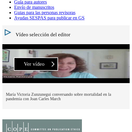
Guía para autores
Envío de manuscritos
Guias para las personas revisoras
Ayudas SESPAS para publicar en GS
Vídeo selección del editor
Ver vídeo
María Victoria Zunzunegui conversando sobre mortalidad en la
pandemia con Joan Carles March