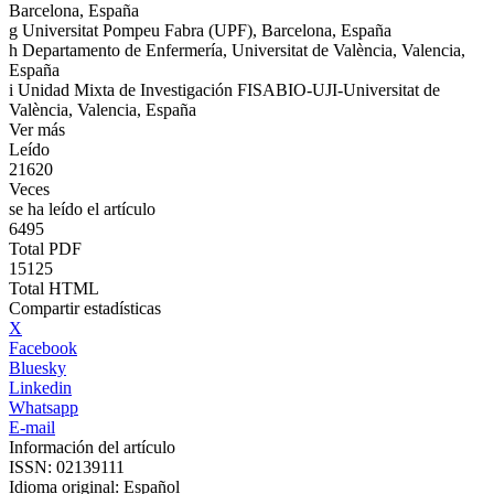
Barcelona, España
g
Universitat Pompeu Fabra (UPF), Barcelona, España
h
Departamento de Enfermería, Universitat de València, Valencia,
España
i
Unidad Mixta de Investigación FISABIO-UJI-Universitat de
València, Valencia, España
Ver más
Leído
21620
Veces
se ha leído el artículo
6495
Total PDF
15125
Total HTML
Compartir estadísticas
X
Facebook
Bluesky
Linkedin
Whatsapp
E-mail
Información del artículo
ISSN: 02139111
Idioma original: Español