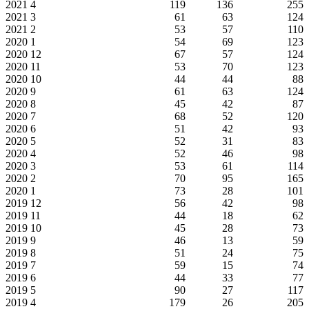
2021
4
119
136
255
2021
3
61
63
124
2021
2
53
57
110
2020
1
54
69
123
2020
12
67
57
124
2020
11
53
70
123
2020
10
44
44
88
2020
9
61
63
124
2020
8
45
42
87
2020
7
68
52
120
2020
6
51
42
93
2020
5
52
31
83
2020
4
52
46
98
2020
3
53
61
114
2020
2
70
95
165
2020
1
73
28
101
2019
12
56
42
98
2019
11
44
18
62
2019
10
45
28
73
2019
9
46
13
59
2019
8
51
24
75
2019
7
59
15
74
2019
6
44
33
77
2019
5
90
27
117
2019
4
179
26
205