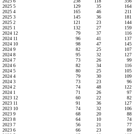
2025
6
238
118
356
2025
5
129
35
164
2025
4
165
46
211
2025
3
145
36
181
2025
2
121
23
144
2025
1
132
27
159
2024
12
79
37
116
2024
11
96
41
137
2024
10
98
47
145
2024
9
82
25
107
2024
8
95
32
127
2024
7
73
26
99
2024
6
82
34
116
2024
5
80
25
105
2024
4
79
30
109
2024
3
73
23
96
2024
2
74
48
122
2024
1
71
26
97
2023
12
60
22
82
2023
11
91
36
127
2023
10
74
32
106
2023
9
68
20
88
2023
8
64
10
74
2023
7
56
21
77
2023
6
66
23
89