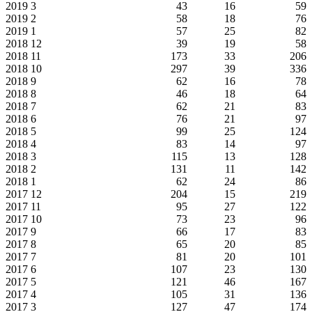
2019
3
43
16
59
2019
2
58
18
76
2019
1
57
25
82
2018
12
39
19
58
2018
11
173
33
206
2018
10
297
39
336
2018
9
62
16
78
2018
8
46
18
64
2018
7
62
21
83
2018
6
76
21
97
2018
5
99
25
124
2018
4
83
14
97
2018
3
115
13
128
2018
2
131
11
142
2018
1
62
24
86
2017
12
204
15
219
2017
11
95
27
122
2017
10
73
23
96
2017
9
66
17
83
2017
8
65
20
85
2017
7
81
20
101
2017
6
107
23
130
2017
5
121
46
167
2017
4
105
31
136
2017
3
127
47
174