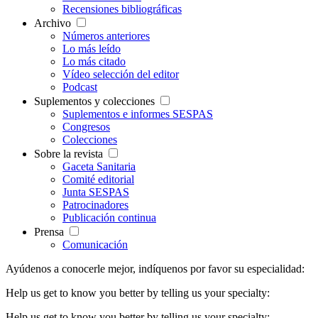
Recensiones bibliográficas
Archivo
Números anteriores
Lo más leído
Lo más citado
Vídeo selección del editor
Podcast
Suplementos y colecciones
Suplementos e informes SESPAS
Congresos
Colecciones
Sobre la revista
Gaceta Sanitaria
Comité editorial
Junta SESPAS
Patrocinadores
Publicación continua
Prensa
Comunicación
Ayúdenos a conocerle mejor, indíquenos por favor su especialidad:
Help us get to know you better by telling us your specialty:
Help us get to know you better by telling us your specialty: