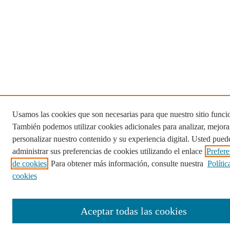
Usamos las cookies que son necesarias para que nuestro sitio funci
También podemos utilizar cookies adicionales para analizar, mejora
personalizar nuestro contenido y su experiencia digital. Usted pued
administrar sus preferencias de cookies utilizando el enlace
Prefere
de cookies
. Para obtener más información, consulte nuestra
Polític
cookies
Aceptar todas las cookies