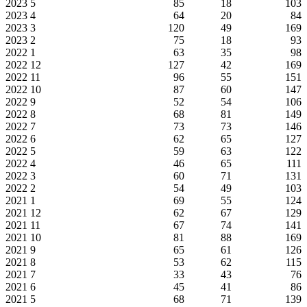
2023
5
85
18
103
2023
4
64
20
84
2023
3
120
49
169
2023
2
75
18
93
2022
1
63
35
98
2022
12
127
42
169
2022
11
96
55
151
2022
10
87
60
147
2022
9
52
54
106
2022
8
68
81
149
2022
7
73
73
146
2022
6
62
65
127
2022
5
59
63
122
2022
4
46
65
111
2022
3
60
71
131
2022
2
54
49
103
2021
1
69
55
124
2021
12
62
67
129
2021
11
67
74
141
2021
10
81
88
169
2021
9
65
61
126
2021
8
53
62
115
2021
7
33
43
76
2021
6
45
41
86
2021
5
68
71
139