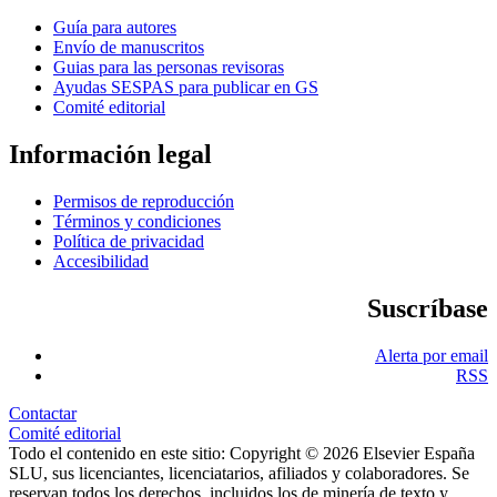
Guía para autores
Envío de manuscritos
Guias para las personas revisoras
Ayudas SESPAS para publicar en GS
Comité editorial
Información legal
Permisos de reproducción
Términos y condiciones
Política de privacidad
Accesibilidad
Suscríbase
Alerta por email
RSS
Contactar
Comité editorial
Todo el contenido en este sitio: Copyright © 2026 Elsevier España
SLU, sus licenciantes, licenciatarios, afiliados y colaboradores. Se
reservan todos los derechos, incluidos los de minería de texto y