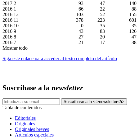
2017
2
93
47
140
2016
1
66
22
88
2016
12
103
52
155
2016
11
378
223
601
2016
10
0
35
35
2016
9
43
83
126
2016
8
27
20
47
2016
7
21
17
38
Mostrar todo
Siga este enlace para acceder al texto completo del artículo
Suscríbase a la
newsletter
Tabla de contenidos
Editoriales
Originales
Originales breves
Artículos especiales