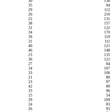
30
136
35
94
29
112
26
210
22
131
38
157
31
122
34
170
39
119
31
111
40
121
46
148
23
135
36
121
27
84
34
107
33
106
21
89
23
97
42
89
35
96
15
54
29
109
24
83
26
95