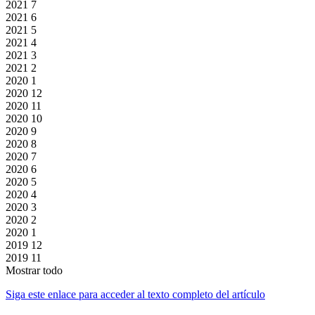
2021
7
2021
6
2021
5
2021
4
2021
3
2021
2
2020
1
2020
12
2020
11
2020
10
2020
9
2020
8
2020
7
2020
6
2020
5
2020
4
2020
3
2020
2
2020
1
2019
12
2019
11
Mostrar todo
Siga este enlace para acceder al texto completo del artículo