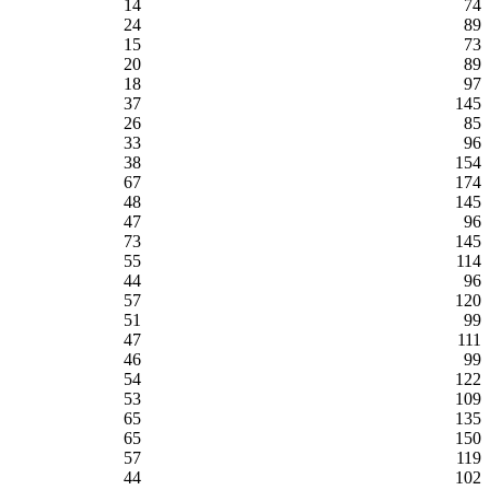
14
74
24
89
15
73
20
89
18
97
37
145
26
85
33
96
38
154
67
174
48
145
47
96
73
145
55
114
44
96
57
120
51
99
47
111
46
99
54
122
53
109
65
135
65
150
57
119
44
102