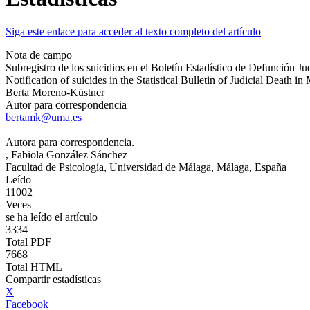
Siga este enlace para acceder al texto completo del artículo
Nota de campo
Subregistro de los suicidios en el Boletín Estadístico de Defunción Ju
Notification of suicides in the Statistical Bulletin of Judicial Death i
Berta Moreno-Küstner
Autor para correspondencia
bertamk@uma.es
Autora para correspondencia.
, Fabiola González Sánchez
Facultad de Psicología, Universidad de Málaga, Málaga, España
Leído
11002
Veces
se ha leído el artículo
3334
Total PDF
7668
Total HTML
Compartir estadísticas
X
Facebook