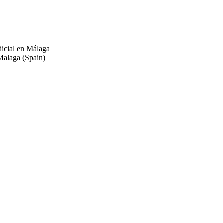
dicial en Málaga
n Malaga (Spain)