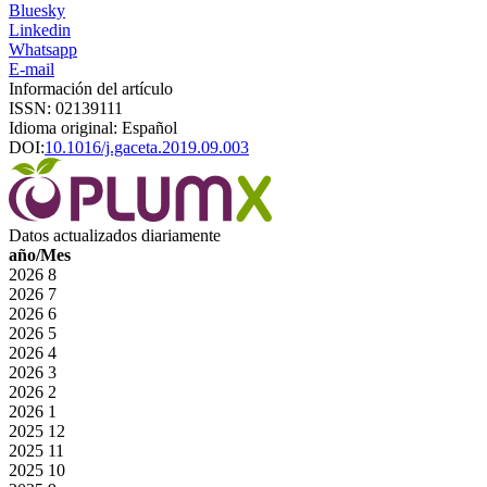
Bluesky
Linkedin
Whatsapp
E-mail
Información del artículo
ISSN: 02139111
Idioma original: Español
DOI:
10.1016/j.gaceta.2019.09.003
Datos actualizados diariamente
año/Mes
2026
8
2026
7
2026
6
2026
5
2026
4
2026
3
2026
2
2026
1
2025
12
2025
11
2025
10