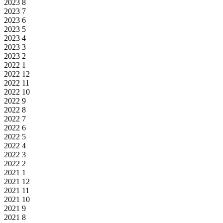
2023
8
2023
7
2023
6
2023
5
2023
4
2023
3
2023
2
2022
1
2022
12
2022
11
2022
10
2022
9
2022
8
2022
7
2022
6
2022
5
2022
4
2022
3
2022
2
2021
1
2021
12
2021
11
2021
10
2021
9
2021
8