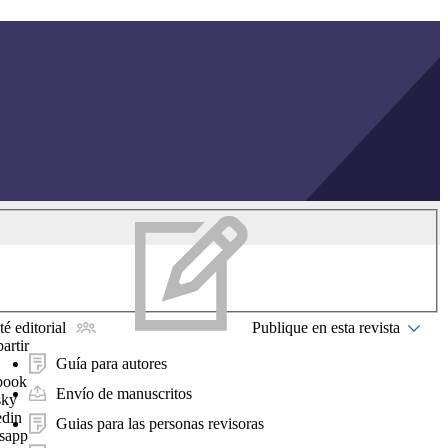
é editorial
Publique en esta revista
artir
Guía para autores
book
Envío de manuscritos
sky
edin
Guias para las personas revisoras
sapp