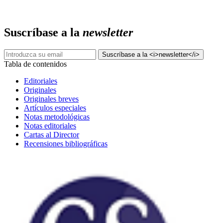
Suscríbase a la
newsletter
Tabla de contenidos
Editoriales
Originales
Originales breves
Artículos especiales
Notas metodológicas
Notas editoriales
Cartas al Director
Recensiones bibliográficas