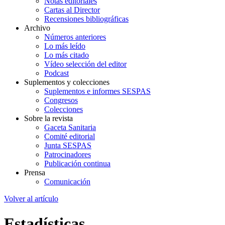
Notas editoriales
Cartas al Director
Recensiones bibliográficas
Archivo
Números anteriores
Lo más leído
Lo más citado
Vídeo selección del editor
Podcast
Suplementos y colecciones
Suplementos e informes SESPAS
Congresos
Colecciones
Sobre la revista
Gaceta Sanitaria
Comité editorial
Junta SESPAS
Patrocinadores
Publicación continua
Prensa
Comunicación
Volver al artículo
Estadísticas