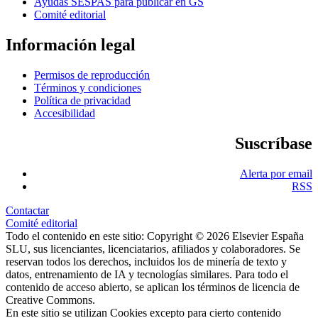
Ayudas SESPAS para publicar en GS
Comité editorial
Información legal
Permisos de reproducción
Términos y condiciones
Política de privacidad
Accesibilidad
Suscríbase
Alerta por email
RSS
Contactar
Comité editorial
Todo el contenido en este sitio: Copyright © 2026 Elsevier España
SLU, sus licenciantes, licenciatarios, afiliados y colaboradores. Se
reservan todos los derechos, incluidos los de minería de texto y
datos, entrenamiento de IA y tecnologías similares. Para todo el
contenido de acceso abierto, se aplican los términos de licencia de
Creative Commons.
En este sitio se utilizan Cookies excepto para cierto contenido