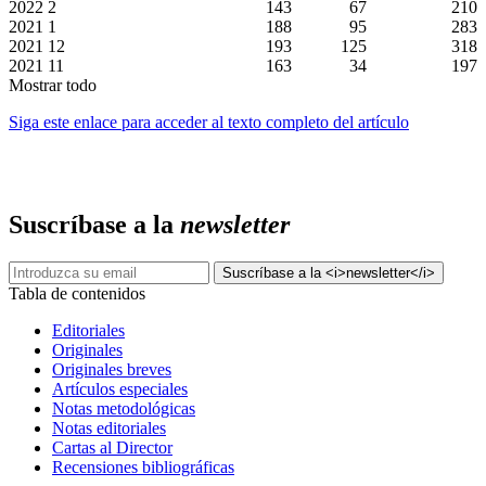
2022
2
143
67
210
2021
1
188
95
283
2021
12
193
125
318
2021
11
163
34
197
Mostrar todo
Siga este enlace para acceder al texto completo del artículo
Suscríbase a la
newsletter
Tabla de contenidos
Editoriales
Originales
Originales breves
Artículos especiales
Notas metodológicas
Notas editoriales
Cartas al Director
Recensiones bibliográficas