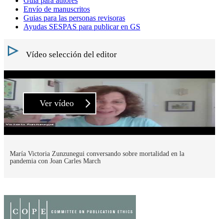
Guía para autores
Envío de manuscritos
Guias para las personas revisoras
Ayudas SESPAS para publicar en GS
Vídeo selección del editor
Ver vídeo
María Victoria Zunzunegui conversando sobre mortalidad en la
pandemia con Joan Carles March