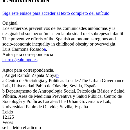
Siga este enlace para acceder al texto completo del artículo
Original
Los esfuerzos preventivos de las comunidades autónomas y la
desigualdad socioeconómica en la obesidad o el sobrepeso infantil
The preventive efforts of the Spanish autonomous regions and
socio-economic inequality in childhood obesity or overweight
Luis Carmona-Rosado
a
,
Autor para correspondencia
lcarros@alu.upo.es
Autor para correspondencia.
, Ángel Ramón Zapata-Moya
b
a
Centro de Sociología y Políticas Locales/The Urban Governance
Lab, Universidad Pablo de Olavide, Sevilla, España
b
Departamento de Antropología Social, Psicología Básica y Salud
Pública, Área de Medicina Preventiva y Salud Pública, Centro de
Sociología y Políticas Locales/The Urban Governance Lab,
Universidad Pablo de Olavide, Sevilla, España
Leído
12125
Veces
se ha leído el artículo