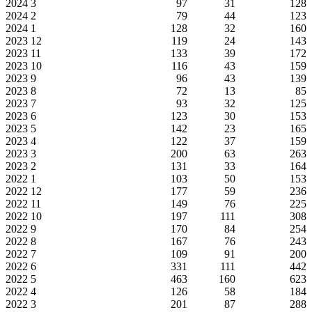
2024
3
97
31
128
2024
2
79
44
123
2024
1
128
32
160
2023
12
119
24
143
2023
11
133
39
172
2023
10
116
43
159
2023
9
96
43
139
2023
8
72
13
85
2023
7
93
32
125
2023
6
123
30
153
2023
5
142
23
165
2023
4
122
37
159
2023
3
200
63
263
2023
2
131
33
164
2022
1
103
50
153
2022
12
177
59
236
2022
11
149
76
225
2022
10
197
111
308
2022
9
170
84
254
2022
8
167
76
243
2022
7
109
91
200
2022
6
331
111
442
2022
5
463
160
623
2022
4
126
58
184
2022
3
201
87
288