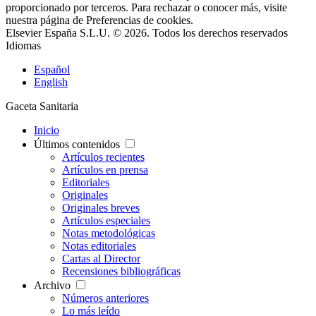
proporcionado por terceros. Para rechazar o conocer más, visite
nuestra página de
Preferencias de cookies
.
Elsevier España S.L.U. © 2026. Todos los derechos reservados
Idiomas
Español
English
Gaceta Sanitaria
Inicio
Últimos contenidos
Artículos recientes
Artículos en prensa
Editoriales
Originales
Originales breves
Artículos especiales
Notas metodológicas
Notas editoriales
Cartas al Director
Recensiones bibliográficas
Archivo
Números anteriores
Lo más leído