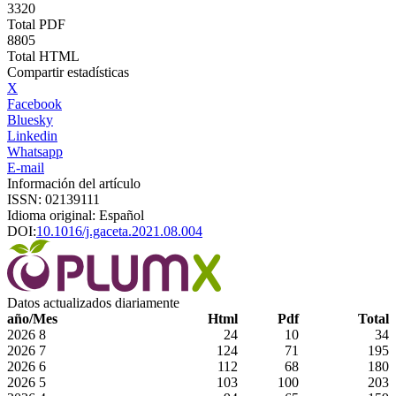
3320
Total PDF
8805
Total HTML
Compartir estadísticas
X
Facebook
Bluesky
Linkedin
Whatsapp
E-mail
Información del artículo
ISSN: 02139111
Idioma original: Español
DOI:
10.1016/j.gaceta.2021.08.004
Datos actualizados diariamente
año/Mes
Html
Pdf
Total
2026
8
24
10
34
2026
7
124
71
195
2026
6
112
68
180
2026
5
103
100
203