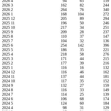
2026
4
94
65
159
2026
3
162
82
244
2026
2
264
76
340
2026
1
168
104
272
2025
12
205
89
294
2025
11
196
50
246
2025
10
217
34
251
2025
9
209
28
237
2025
8
110
37
147
2025
7
104
32
136
2025
6
254
142
396
2025
5
186
35
221
2025
4
218
58
276
2025
3
171
44
215
2025
2
177
39
216
2025
1
116
16
132
2024
12
116
46
162
2024
11
137
44
181
2024
10
117
35
152
2024
9
132
27
159
2024
8
116
33
149
2024
7
114
25
139
2024
6
106
68
174
2024
5
124
60
184
2024
4
98
31
129