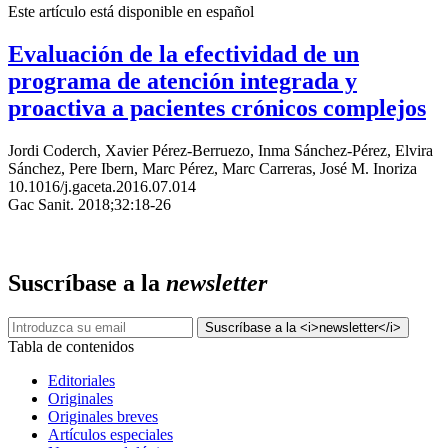
Este artículo está disponible en español
Evaluación de la efectividad de un
programa de atención integrada y
proactiva a pacientes crónicos complejos
Jordi Coderch, Xavier Pérez-Berruezo, Inma Sánchez-Pérez, Elvira
Sánchez, Pere Ibern, Marc Pérez, Marc Carreras, José M. Inoriza
10.1016/j.gaceta.2016.07.014
Gac Sanit. 2018;32:18-26
Suscríbase a la
newsletter
Tabla de contenidos
Editoriales
Originales
Originales breves
Artículos especiales