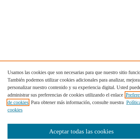
Usamos las cookies que son necesarias para que nuestro sitio funci
También podemos utilizar cookies adicionales para analizar, mejora
personalizar nuestro contenido y su experiencia digital. Usted pued
administrar sus preferencias de cookies utilizando el enlace
Prefere
de cookies
. Para obtener más información, consulte nuestra
Polític
cookies
Aceptar todas las cookies