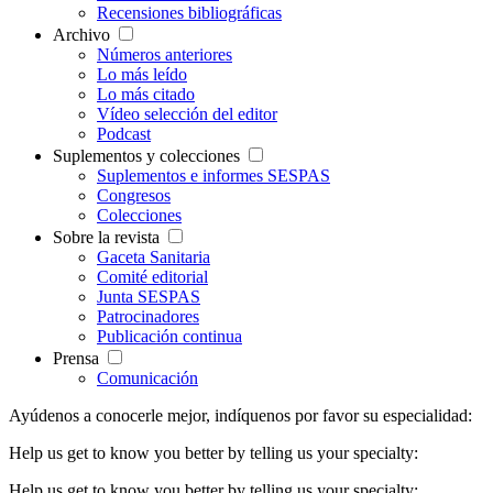
Recensiones bibliográficas
Archivo
Números anteriores
Lo más leído
Lo más citado
Vídeo selección del editor
Podcast
Suplementos y colecciones
Suplementos e informes SESPAS
Congresos
Colecciones
Sobre la revista
Gaceta Sanitaria
Comité editorial
Junta SESPAS
Patrocinadores
Publicación continua
Prensa
Comunicación
Ayúdenos a conocerle mejor, indíquenos por favor su especialidad:
Help us get to know you better by telling us your specialty:
Help us get to know you better by telling us your specialty: