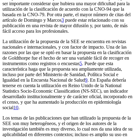
ser importante considerar que hubiera una mayor dificultad para la
utilización de la clasificación de acuerdo con la CNO-94 que la
basada en la CNO-79. Por otra parte, el mayor número de citas del
artículo de Domingo y Marcos
3
puede estar relacionado con su
publicación en una revista de mayor difusión y, por tanto, de más
fácil acceso para los profesionales.
La utilización de la propuesta de la SEE se encuentra en revistas
nacionales e internacionales, y con factor de impacto. Una de las
razones por las que se optó en basar la propuesta en la clasificación
de Goldthorpe fue el hecho de ser una variable fácil de recoger en
instrumentos como registros o encuestas
5
. Puede que esta
característica haga que la propuesta sea ampliamente utilizada,
incluso por parte del Ministerio de Sanidad, Política Social e
Igualdad en la Encuesta Nacional de Salud
9
. En España debería
tenerse en cuenta la utilización en Reino Unido de la
National
Statistics Socio-Economic Classification (NS-SEC)
, un indicador
desarrollado institucionalmente y de carácter oficial, incorporado en
el censo, y que ha aumentado la producción en epidemiología
social
10
.
Los temas de las publicaciones que han utilizado la propuesta de la
SEE son muy heterogéneos, y el origen de los autores de la
investigación también es muy diverso, lo cual nos da una idea de su
aplicabilidad en diferentes contextos; incluso es amplio su uso en