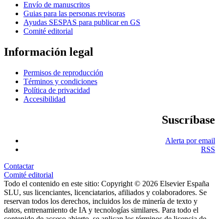
Envío de manuscritos
Guias para las personas revisoras
Ayudas SESPAS para publicar en GS
Comité editorial
Información legal
Permisos de reproducción
Términos y condiciones
Política de privacidad
Accesibilidad
Suscríbase
Alerta por email
RSS
Contactar
Comité editorial
Todo el contenido en este sitio: Copyright © 2026 Elsevier España
SLU, sus licenciantes, licenciatarios, afiliados y colaboradores. Se
reservan todos los derechos, incluidos los de minería de texto y
datos, entrenamiento de IA y tecnologías similares. Para todo el
contenido de acceso abierto, se aplican los términos de licencia de