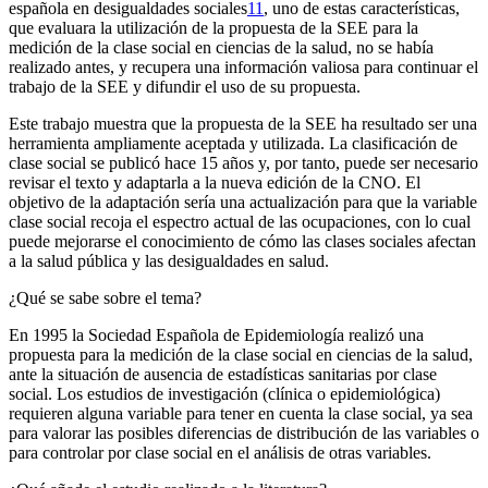
española en desigualdades sociales
11
, uno de estas características,
que evaluara la utilización de la propuesta de la SEE para la
medición de la clase social en ciencias de la salud, no se había
realizado antes, y recupera una información valiosa para continuar el
trabajo de la SEE y difundir el uso de su propuesta.
Este trabajo muestra que la propuesta de la SEE ha resultado ser una
herramienta ampliamente aceptada y utilizada. La clasificación de
clase social se publicó hace 15 años y, por tanto, puede ser necesario
revisar el texto y adaptarla a la nueva edición de la CNO. El
objetivo de la adaptación sería una actualización para que la variable
clase social recoja el espectro actual de las ocupaciones, con lo cual
puede mejorarse el conocimiento de cómo las clases sociales afectan
a la salud pública y las desigualdades en salud.
¿Qué se sabe sobre el tema?
En 1995 la Sociedad Española de Epidemiología realizó una
propuesta para la medición de la clase social en ciencias de la salud,
ante la situación de ausencia de estadísticas sanitarias por clase
social. Los estudios de investigación (clínica o epidemiológica)
requieren alguna variable para tener en cuenta la clase social, ya sea
para valorar las posibles diferencias de distribución de las variables o
para controlar por clase social en el análisis de otras variables.