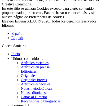
Creative Commons.
En este sitio se utilizan Cookies excepto para cierto contenido
proporcionado por terceros. Para rechazar o conocer más, visite
nuestra página de
Preferencias de cookies
.
Elsevier España S.L.U. © 2026. Todos los derechos reservados
Idiomas
Español
English
Gaceta Sanitaria
Inicio
Últimos contenidos
Artículos recientes
Artículos en prensa
Editoriales
Originales
Originales breves
Artículos especiales
Notas metodológicas
Notas editoriales
Cartas al Director
Recensiones bibliográficas
Archivo