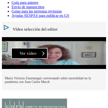
Guía para autores
Envío de manuscritos
Guias para las personas revisoras
Ayudas SESPAS para publicar en GS
Vídeo selección del editor
Ver vídeo
María Victoria Zunzunegui conversando sobre mortalidad en la
pandemia con Joan Carles March