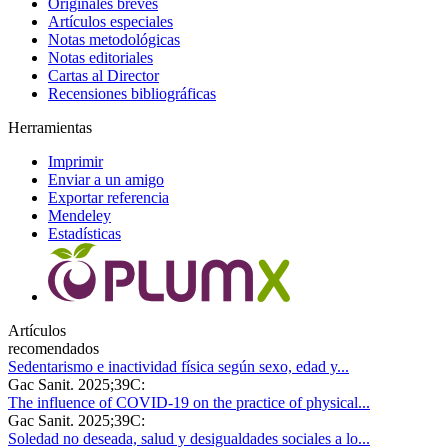
Originales breves
Artículos especiales
Notas metodológicas
Notas editoriales
Cartas al Director
Recensiones bibliográficas
Herramientas
Imprimir
Enviar a un amigo
Exportar referencia
Mendeley
Estadísticas
Artículos
recomendados
Sedentarismo e inactividad física según sexo, edad y...
Gac Sanit. 2025;39C:
The influence of COVID-19 on the practice of physical...
Gac Sanit. 2025;39C:
Soledad no deseada, salud y desigualdades sociales a lo...