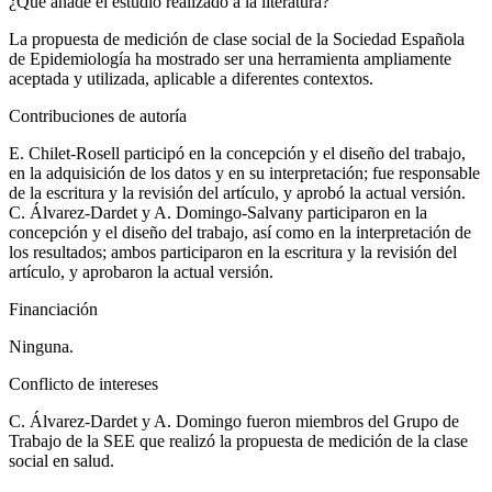
¿Qué añade el estudio realizado a la literatura?
La propuesta de medición de clase social de la Sociedad Española
de Epidemiología ha mostrado ser una herramienta ampliamente
aceptada y utilizada, aplicable a diferentes contextos.
Contribuciones de autoría
E. Chilet-Rosell participó en la concepción y el diseño del trabajo,
en la adquisición de los datos y en su interpretación; fue responsable
de la escritura y la revisión del artículo, y aprobó la actual versión.
C. Álvarez-Dardet y A. Domingo-Salvany participaron en la
concepción y el diseño del trabajo, así como en la interpretación de
los resultados; ambos participaron en la escritura y la revisión del
artículo, y aprobaron la actual versión.
Financiación
Ninguna.
Conflicto de intereses
C. Álvarez-Dardet y A. Domingo fueron miembros del Grupo de
Trabajo de la SEE que realizó la propuesta de medición de la clase
social en salud.