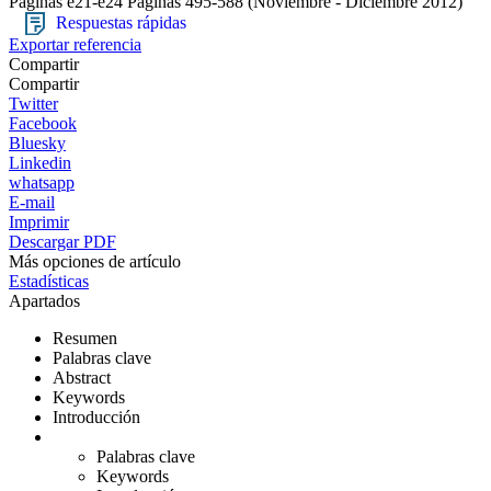
Páginas e21-e24
Páginas 495-588
(Noviembre - Diciembre 2012)
Respuestas rápidas
Exportar referencia
Compartir
Compartir
Twitter
Facebook
Bluesky
Linkedin
whatsapp
E-mail
Imprimir
Descargar PDF
Más opciones de artículo
Estadísticas
Apartados
Resumen
Palabras clave
Abstract
Keywords
Introducción
Palabras clave
Keywords