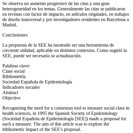
Se observa un aumento progresivo de las citas y una gran
heterogeneidad en los temas. Generalmente las citas se publicaron
en revistas con factor de impacto, en artículos originales, en trabajos
de diseño transversal y por investigadores residentes en Barcelona o
Madrid.
Conclusiones
La propuesta de la SEE ha mostrado ser una herramienta de
creciente utilidad, aplicable en distintos contextos. Como sugirió la
SEE, puede ser necesaria su actualización.
Palabras clave:
Clase social
Bibliometría
Sociedad Española de Epidemiología
Indicadores sociales
Abstract
Objective
Recognizing the need for a consensus tool to measure social class in
health sciences, in 1995 the Spanish Society of Epidemiology
(
Sociedad Española de Epidemiología
[SEE]) made a proposal for
such a measure. The aim of this article was to explore the
bibliometric impact of the SEE's proposal.