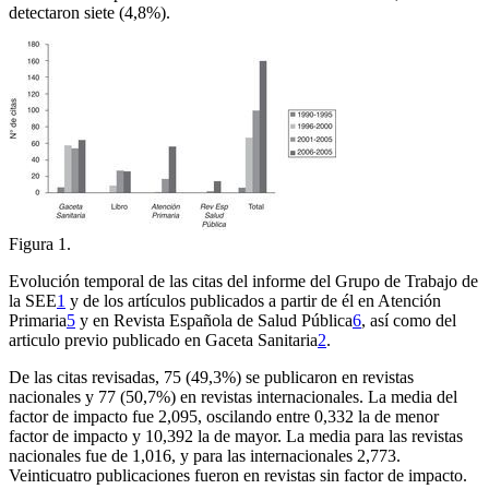
detectaron siete (4,8%).
Figura 1.
Evolución temporal de las citas del informe del Grupo de Trabajo de
la SEE
1
y de los artículos publicados a partir de él en
Atención
Primaria
5
y en
Revista Española de Salud Pública
6
, así como del
articulo previo publicado en
Gaceta Sanitaria
2
.
De las citas revisadas, 75 (49,3%) se publicaron en revistas
nacionales y 77 (50,7%) en revistas internacionales. La media del
factor de impacto fue 2,095, oscilando entre 0,332 la de menor
factor de impacto y 10,392 la de mayor. La media para las revistas
nacionales fue de 1,016, y para las internacionales 2,773.
Veinticuatro publicaciones fueron en revistas sin factor de impacto.