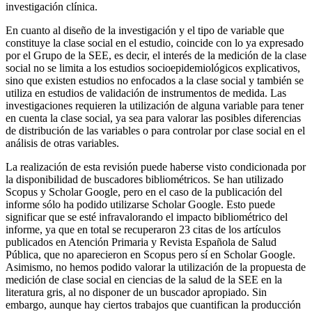
investigación clínica.
En cuanto al diseño de la investigación y el tipo de variable que
constituye la clase social en el estudio, coincide con lo ya expresado
por el Grupo de la SEE, es decir, el interés de la medición de la clase
social no se limita a los estudios socioepidemiológicos explicativos,
sino que existen estudios no enfocados a la clase social y también se
utiliza en estudios de validación de instrumentos de medida. Las
investigaciones requieren la utilización de alguna variable para tener
en cuenta la clase social, ya sea para valorar las posibles diferencias
de distribución de las variables o para controlar por clase social en el
análisis de otras variables.
La realización de esta revisión puede haberse visto condicionada por
la disponibilidad de buscadores bibliométricos. Se han utilizado
Scopus y Scholar Google, pero en el caso de la publicación del
informe sólo ha podido utilizarse Scholar Google. Esto puede
significar que se esté infravalorando el impacto bibliométrico del
informe, ya que en total se recuperaron 23 citas de los artículos
publicados en
Atención Primaria
y
Revista Española de Salud
Pública,
que no aparecieron en Scopus pero sí en Scholar Google.
Asimismo, no hemos podido valorar la utilización de la propuesta de
medición de clase social en ciencias de la salud de la SEE en la
literatura gris, al no disponer de un buscador apropiado. Sin
embargo, aunque hay ciertos trabajos que cuantifican la producción