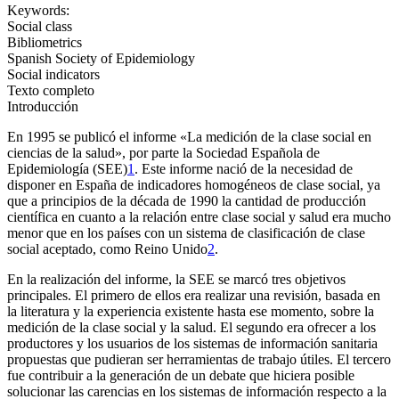
Keywords:
Social class
Bibliometrics
Spanish Society of Epidemiology
Social indicators
Texto completo
Introducción
En 1995 se publicó el informe «La medición de la clase social en
ciencias de la salud», por parte la Sociedad Española de
Epidemiología (SEE)
1
. Este informe nació de la necesidad de
disponer en España de indicadores homogéneos de clase social, ya
que a principios de la década de 1990 la cantidad de producción
científica en cuanto a la relación entre clase social y salud era mucho
menor que en los países con un sistema de clasificación de clase
social aceptado, como Reino Unido
2
.
En la realización del informe, la SEE se marcó tres objetivos
principales. El primero de ellos era realizar una revisión, basada en
la literatura y la experiencia existente hasta ese momento, sobre la
medición de la clase social y la salud. El segundo era ofrecer a los
productores y los usuarios de los sistemas de información sanitaria
propuestas que pudieran ser herramientas de trabajo útiles. El tercero
fue contribuir a la generación de un debate que hiciera posible
solucionar las carencias en los sistemas de información respecto a la