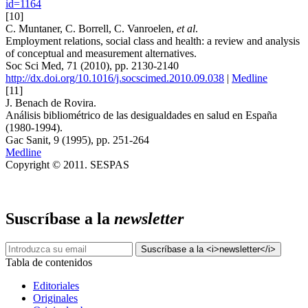
id=1164
[10]
C. Muntaner, C. Borrell, C. Vanroelen,
et al
.
Employment relations, social class and health: a review and analysis
of conceptual and measurement alternatives.
Soc Sci Med, 71 (2010), pp. 2130-2140
http://dx.doi.org/10.1016/j.socscimed.2010.09.038
|
Medline
[11]
J. Benach de Rovira.
Análisis bibliométrico de las desigualdades en salud en España
(1980-1994).
Gac Sanit, 9 (1995), pp. 251-264
Medline
Copyright © 2011. SESPAS
Suscríbase a la
newsletter
Tabla de contenidos
Editoriales
Originales