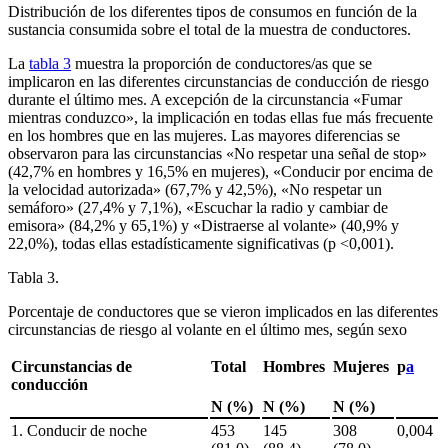
Distribución de los diferentes tipos de consumos en función de la
sustancia consumida sobre el total de la muestra de conductores.
La
tabla 3
muestra la proporción de conductores/as que se
implicaron en las diferentes circunstancias de conducción de riesgo
durante el último mes. A excepción de la circunstancia «Fumar
mientras conduzco», la implicación en todas ellas fue más frecuente
en los hombres que en las mujeres. Las mayores diferencias se
observaron para las circunstancias «No respetar una señal de stop»
(42,7% en hombres y 16,5% en mujeres), «Conducir por encima de
la velocidad autorizada» (67,7% y 42,5%), «No respetar un
semáforo» (27,4% y 7,1%), «Escuchar la radio y cambiar de
emisora» (84,2% y 65,1%) y «Distraerse al volante» (40,9% y
22,0%), todas ellas estadísticamente significativas (p <0,001).
Tabla 3.
Porcentaje de conductores que se vieron implicados en las diferentes
circunstancias de riesgo al volante en el último mes, según sexo
Circunstancias de
Total
Hombres
Mujeres
p
a
conducción
N (%)
N (%)
N (%)
1. Conducir de noche
453
145
308
0,004