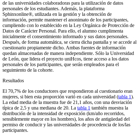
de las universidades colaboradoras para la utilización de datos
personales de los estudiantes. Además, la plataforma
Sphinxonline
®
, utilizada en la gestión y la obtención de
información, permite mantener el anonimato de los participantes,
cumpliendo con lo establecido en la Ley Orgánica de Protección de
Datos de Carácter Personal. Para ello, el alumno cumplimenta
inicialmente el consentimiento informado y sus datos personales.
Después, de forma automática, se cierra dicha pantalla y se accede al
cuestionario propiamente dicho. Ambas fuentes de información
quedan almacenadas de manera independiente. Sólo la Universidad
de León, que lidera el proyecto uniHcos, tiene acceso a los datos
personales de los participantes, que serán empleados para el
seguimiento de la cohorte.
Resultados
El 70,7% de los conductores que respondieron al cuestionario eran
mujeres, si bien esta proporción varió en cada universidad (
tabla 1
).
La edad media de la muestra fue de 21,1 años, con una desviación
típica de 2,5 y una mediana de 20. La
tabla 1
también muestra la
distribución de la intensidad de exposición (km/año recorridos,
sensiblemente mayor en los hombres), los años de antigüedad del
permiso de conducir y las universidades de procedencia de los/las
participantes.