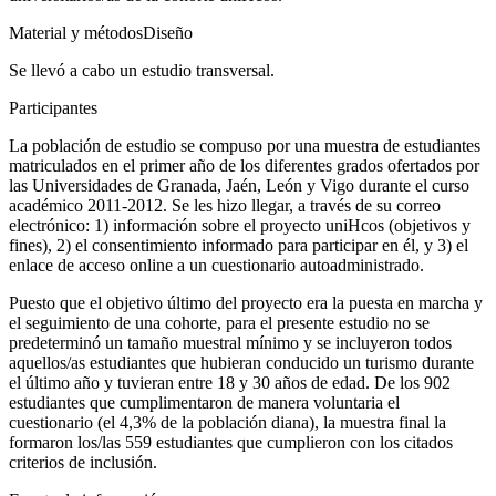
Material y métodos
Diseño
Se llevó a cabo un estudio transversal.
Participantes
La población de estudio se compuso por una muestra de estudiantes
matriculados en el primer año de los diferentes grados ofertados por
las Universidades de Granada, Jaén, León y Vigo durante el curso
académico 2011-2012. Se les hizo llegar, a través de su correo
electrónico: 1) información sobre el proyecto uniHcos (objetivos y
fines), 2) el consentimiento informado para participar en él, y 3) el
enlace de acceso
online
a un cuestionario autoadministrado.
Puesto que el objetivo último del proyecto era la puesta en marcha y
el seguimiento de una cohorte, para el presente estudio no se
predeterminó un tamaño muestral mínimo y se incluyeron todos
aquellos/as estudiantes que hubieran conducido un turismo durante
el último año y tuvieran entre 18 y 30 años de edad. De los 902
estudiantes que cumplimentaron de manera voluntaria el
cuestionario (el 4,3% de la población diana), la muestra final la
formaron los/las 559 estudiantes que cumplieron con los citados
criterios de inclusión.