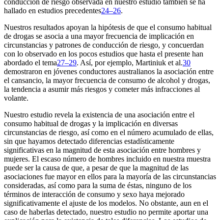
conducción de riesgo observada en nuestro estudio también se ha
hallado en estudios precedentes
24–26
.
Nuestros resultados apoyan la hipótesis de que el consumo habitual
de drogas se asocia a una mayor frecuencia de implicación en
circunstancias y patrones de conducción de riesgo, y concuerdan
con lo observado en los pocos estudios que hasta el presente han
abordado el tema
27–29
. Así, por ejemplo, Martiniuk et al.
30
demostraron en jóvenes conductores australianos la asociación entre
el cansancio, la mayor frecuencia de consumo de alcohol y drogas,
la tendencia a asumir más riesgos y cometer más infracciones al
volante.
Nuestro estudio revela la existencia de una asociación entre el
consumo habitual de drogas y la implicación en diversas
circunstancias de riesgo, así como en el número acumulado de ellas,
sin que hayamos detectado diferencias estadísticamente
significativas en la magnitud de esta asociación entre hombres y
mujeres. El escaso número de hombres incluido en nuestra muestra
puede ser la causa de que, a pesar de que la magnitud de las
asociaciones fue mayor en ellos para la mayoría de las circunstancias
consideradas, así como para la suma de éstas, ninguno de los
términos de interacción de consumo y sexo haya mejorado
significativamente el ajuste de los modelos. No obstante, aun en el
caso de haberlas detectado, nuestro estudio no permite aportar una