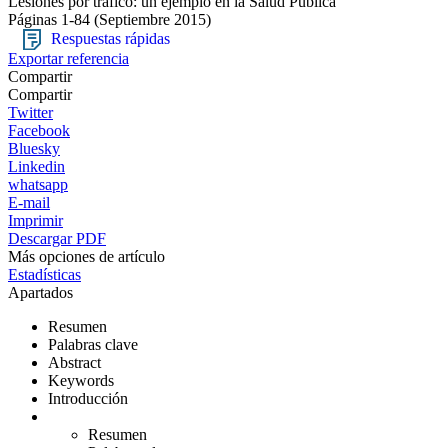
Lesiones por tráfico: un ejemplo en la Salud Pública
Páginas 1-84
(Septiembre 2015)
Respuestas rápidas
Exportar referencia
Compartir
Compartir
Twitter
Facebook
Bluesky
Linkedin
whatsapp
E-mail
Imprimir
Descargar PDF
Más opciones de artículo
Estadísticas
Apartados
Resumen
Palabras clave
Abstract
Keywords
Introducción
Resumen