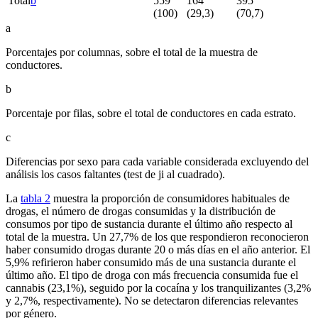
Total
b
559
164
395
(100)
(29,3)
(70,7)
a
Porcentajes por columnas, sobre el total de la muestra de
conductores.
b
Porcentaje por filas, sobre el total de conductores en cada estrato.
c
Diferencias por sexo para cada variable considerada excluyendo del
análisis los casos faltantes (test de ji al cuadrado).
La
tabla 2
muestra la proporción de consumidores habituales de
drogas, el número de drogas consumidas y la distribución de
consumos por tipo de sustancia durante el último año respecto al
total de la muestra. Un 27,7% de los que respondieron reconocieron
haber consumido drogas durante 20 o más días en el año anterior. El
5,9% refirieron haber consumido más de una sustancia durante el
último año. El tipo de droga con más frecuencia consumida fue el
cannabis (23,1%), seguido por la cocaína y los tranquilizantes (3,2%
y 2,7%, respectivamente). No se detectaron diferencias relevantes
por género.