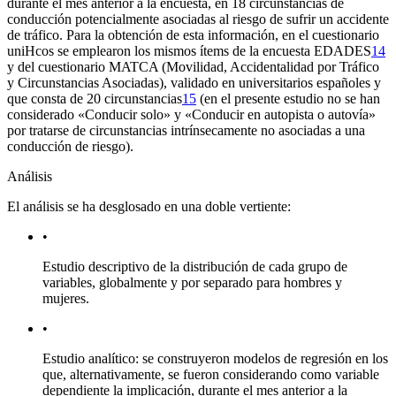
durante el mes anterior a la encuesta, en 18 circunstancias de
conducción potencialmente asociadas al riesgo de sufrir un accidente
de tráfico. Para la obtención de esta información, en el cuestionario
uniHcos se emplearon los mismos ítems de la encuesta EDADES
14
y del cuestionario MATCA
(Movilidad, Accidentalidad por Tráfico
y Circunstancias Asociadas)
, validado en universitarios españoles y
que consta de 20 circunstancias
15
(en el presente estudio no se han
considerado «Conducir solo» y «Conducir en autopista o autovía»
por tratarse de circunstancias intrínsecamente no asociadas a una
conducción de riesgo).
Análisis
El análisis se ha desglosado en una doble vertiente:
•
Estudio descriptivo de la distribución de cada grupo de
variables, globalmente y por separado para hombres y
mujeres.
•
Estudio analítico: se construyeron modelos de regresión en los
que, alternativamente, se fueron considerando como variable
dependiente la implicación, durante el mes anterior a la