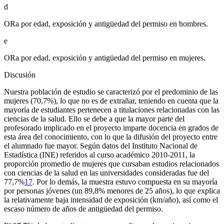
d
ORa por edad, exposición y antigüedad del permiso en hombres.
e
ORa por edad, exposición y antigüedad del permiso en mujeres.
Discusión
Nuestra población de estudio se caracterizó por el predominio de las
mujeres (70,7%), lo que no es de extrañar, teniendo en cuenta que la
mayoría de estudiantes pertenecen a titulaciones relacionadas con las
ciencias de la salud. Ello se debe a que la mayor parte del
profesorado implicado en el proyecto imparte docencia en grados de
esta área del conocimiento, con lo que la difusión del proyecto entre
el alumnado fue mayor. Según datos del Instituto Nacional de
Estadística (INE) referidos al curso académico 2010-2011, la
proporción promedio de mujeres que cursaban estudios relacionados
con ciencias de la salud en las universidades consideradas fue del
77,7%
17
. Por lo demás, la muestra estuvo compuesta en su mayoría
por personas jóvenes (un 89,8% menores de 25 años), lo que explica
la relativamente baja intensidad de exposición (km/año), así como el
escaso número de años de antigüedad del permiso.