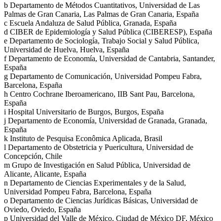
b
Departamento de Métodos Cuantitativos, Universidad de Las
Palmas de Gran Canaria, Las Palmas de Gran Canaria, España
c
Escuela Andaluza de Salud Pública, Granada, España
d
CIBER de Epidemiología y Salud Pública (CIBERESP), España
e
Departamento de Sociología, Trabajo Social y Salud Pública,
Universidad de Huelva, Huelva, España
f
Departamento de Economía, Universidad de Cantabria, Santander,
España
g
Departamento de Comunicación, Universidad Pompeu Fabra,
Barcelona, España
h
Centro Cochrane Iberoamericano, IIB Sant Pau, Barcelona,
España
i
Hospital Universitario de Burgos, Burgos, España
j
Departamento de Economía, Universidad de Granada, Granada,
España
k
Instituto de Pesquisa Econômica Aplicada, Brasil
l
Departamento de Obstetricia y Puericultura, Universidad de
Concepción, Chile
m
Grupo de Investigación en Salud Pública, Universidad de
Alicante, Alicante, España
n
Departamento de Ciencias Experimentales y de la Salud,
Universidad Pompeu Fabra, Barcelona, España
o
Departamento de Ciencias Jurídicas Básicas, Universidad de
Oviedo, Oviedo, España
p
Universidad del Valle de México, Ciudad de México DF, México