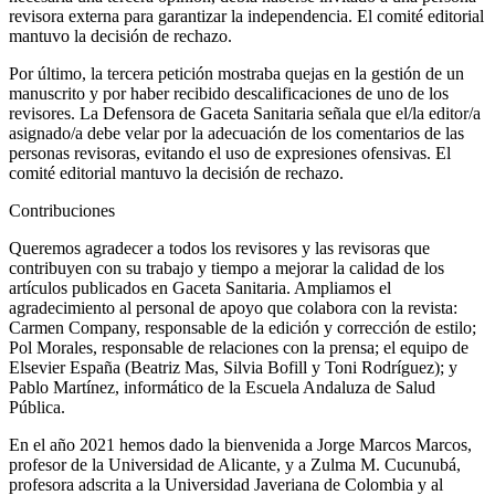
revisora externa para garantizar la independencia. El comité editorial
mantuvo la decisión de rechazo.
Por último, la tercera petición mostraba quejas en la gestión de un
manuscrito y por haber recibido descalificaciones de uno de los
revisores. La Defensora de Gaceta Sanitaria señala que el/la editor/a
asignado/a debe velar por la adecuación de los comentarios de las
personas revisoras, evitando el uso de expresiones ofensivas. El
comité editorial mantuvo la decisión de rechazo.
Contribuciones
Queremos agradecer a todos los revisores y las revisoras que
contribuyen con su trabajo y tiempo a mejorar la calidad de los
artículos publicados en G
aceta
S
anitaria
. Ampliamos el
agradecimiento al personal de apoyo que colabora con la revista:
Carmen Company, responsable de la edición y corrección de estilo;
Pol Morales, responsable de relaciones con la prensa
;
el equipo de
Elsevier España (Beatriz Mas, Silvia Bofill y Toni Rodríguez); y
Pablo Martínez, informático de la Escuela Andaluza de Salud
Pública.
En el año 2021 hemos dado la bienvenida a Jorge Marcos Marcos,
profesor de la Universidad de Alicante, y a Zulma M. Cucunubá,
profesora adscrita a la Universidad Javeriana de Colombia y al