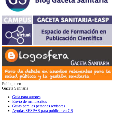
Publique en
Gaceta Sanitaria
Guía para autores
Envío de manuscritos
Guias para las personas revisoras
Ayudas SESPAS para publicar en GS