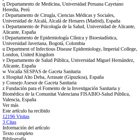
q
Departamento de Medicina, Universidad Peruana Cayetano
Heredia, Perú
r
Departamento de Cirugía, Ciencias Médicas y Sociales,
Universidad de Alcalá, Alcalá de Henares (Madrid), España
s
Departamento de Psicología de la Salud, Universidad de Alicante,
Alicante, España
t
Departamento de Epidemiología Clínica y Bioestadística,
Universidad Javeriana, Bogotá, Colombia
u
Department of Infectious Disease Epidemiology, Imperial College,
London, United Kingdom
v
Departamento de Salud Pública, Universidad Miguel Hernández,
Alicante, España
w
Vocalía SESPAS de Gaceta Sanitaria
x
Hospital Alto Deba, Arrasate (Gipuzkoa), España
y
Consejo Asesor de Gaceta Sanitaria
z
Fundación para el Fomento de la Investigación Sanitaria y
Biomédica de la Comunitat Valenciana FISABIO-Salud Pública,
Valencia, España
Ver más
Este artículo ha recibido
12196
Visitas
3
Citas
Información del artículo
Texto completo
Bibliografía