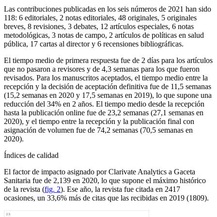
Las contribuciones publicadas en los seis números de 2021 han sido
118: 6 editoriales, 2 notas editoriales, 48 originales, 5 originales
breves, 8 revisiones, 3 debates, 12 artículos especiales, 6 notas
metodológicas, 3 notas de campo, 2 artículos de políticas en salud
pública, 17 cartas al director y 6 recensiones bibliográficas.
El tiempo medio de primera respuesta fue de 2 días para los artículos
que no pasaron a revisores y de 4,3 semanas para los que fueron
revisados. Para los manuscritos aceptados, el tiempo medio entre la
recepción y la decisión de aceptación definitiva fue de 11,5 semanas
(15,2 semanas en 2020 y 17,5 semanas en 2019), lo que supone una
reducción del 34% en 2 años. El tiempo medio desde la recepción
hasta la publicación
online
fue de 23,2 semanas (27,1 semanas en
2020), y el tiempo entre la recepción y la publicación final con
asignación de volumen fue de 74,2 semanas (70,5 semanas en
2020).
Índices de calidad
El factor de impacto asignado por Clarivate Analytics a G
aceta
S
anitaria
fue de 2,139 en 2020, lo que supone el máximo histórico
de la revista (
fig. 2
). Ese año, la revista fue citada en 2417
ocasiones, un 33,6% más de citas que las recibidas en 2019 (1809).