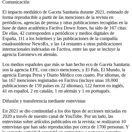
Comunicación
El impacto mediático de G
aceta
S
anitaria
durante 2021, estimado de
forma reproducible a partir de las menciones de la revista en
periódicos, agencias de prensa y otras publicaciones recogidas en la
base de datos académica Factiva Down Jones, ha sido de 167 citas.
De ellas, 42 corresponden a periódicos y medios digitales de
España, 111 a los boletines y las publicaciones de la compañía
estadounidense NewsRx, y las 14 restantes a otras publicaciones
internacionales indexadas en Factiva, entre las que se incluye la
agencia Euronews en alemán.
Los medios españoles que más se han hecho eco de G
aceta
S
anitaria
son la agencia EFE, con cinco menciones, y El País, El Mundo, la
agencia Europa Press y Diario Médico con cuatro. Por idiomas, de
las 167 menciones registradas en Factiva (incluye unas 18.000
publicaciones de 159 países en 22 idiomas), 122 fueron en inglés,
41 en español, 2 en catalán, 1 en alemán y 1 en portugués.
Difusión y transferencia mediante entrevistas
En 2021 se dio continuidad a los dos tipos de acciones iniciadas en
2020 a través de nuestro canal de YouTube. Por un lado, las
entrevistas sobre artículos publicados en la revista; se realizaron 10
entrevistas que han sido reproducidas por cerca de 1700 personas. Y