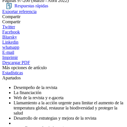
Páginas 97-200
(Marzo - Abril 2022)
Respuestas rápidas
Exportar referencia
Compartir
Compartir
Twitter
Facebook
Bluesky
Linkedin
whatsapp
E-mail
Imprimir
Descargar PDF
Más opciones de artículo
Estadísticas
Apartados
Desempeño de la revista
La financiación
Web de la revista y e-gaceta
Llamamiento a la acción urgente para limitar el aumento de la
temperatura global, restaurar la biodiversidad y proteger la
salud
Desarrollo de estrategias y mejora de la revista