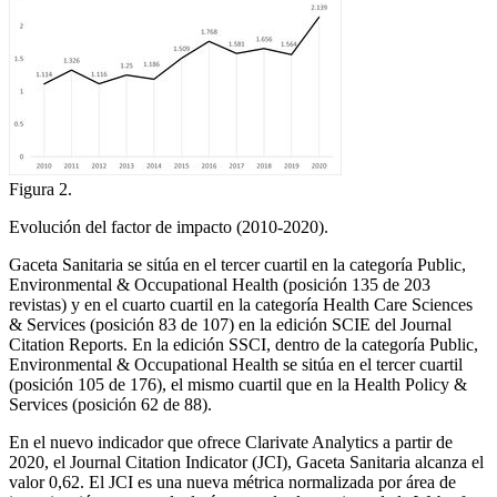
Figura 2.
Evolución del factor de impacto (2010-2020).
G
aceta
S
anitaria
se sitúa en el tercer cuartil en la categoría
Public,
Environmental & Occupational Health
(posición 135 de 203
revistas) y en el cuarto cuartil en la categoría
Health Care Sciences
& Services
(posición 83 de 107) en la edición SCIE del
Journal
Citation Reports.
En la edición SSCI, dentro de la categoría
Public,
Environmental & Occupational Health
se sitúa en el tercer cuartil
(posición 105 de 176), el mismo cuartil que en la
Health Policy &
Services
(posición 62 de 88).
En el nuevo indicador que ofrece Clarivate Analytics a partir de
2020, el
Journal Citation Indicator
(JCI), G
aceta
S
anitaria
alcanza el
valor 0,62. El JCI es una nueva métrica normalizada por área de