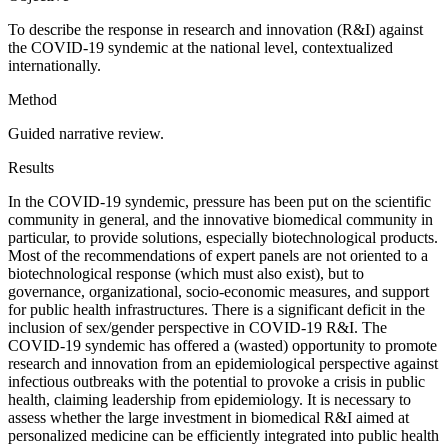
To describe the response in research and innovation (R&I) against
the COVID-19 syndemic at the national level, contextualized
internationally.
Method
Guided narrative review.
Results
In the COVID-19 syndemic, pressure has been put on the scientific
community in general, and the innovative biomedical community in
particular, to provide solutions, especially biotechnological products.
Most of the recommendations of expert panels are not oriented to a
biotechnological response (which must also exist), but to
governance, organizational, socio-economic measures, and support
for public health infrastructures. There is a significant deficit in the
inclusion of sex/gender perspective in COVID-19 R&I. The
COVID-19 syndemic has offered a (wasted) opportunity to promote
research and innovation from an epidemiological perspective against
infectious outbreaks with the potential to provoke a crisis in public
health, claiming leadership from epidemiology. It is necessary to
assess whether the large investment in biomedical R&I aimed at
personalized medicine can be efficiently integrated into public health