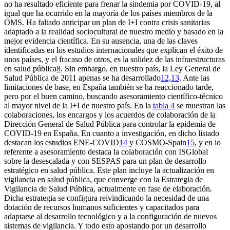
no ha resultado eficiente para frenar la sindemia por COVID-19, al
igual que ha ocurrido en la mayoría de los países miembros de la
OMS. Ha faltado anticipar un plan de I
+
I contra crisis sanitarias
adaptado a la realidad sociocultural de nuestro medio y basado en la
mejor evidencia científica. En su ausencia, una de las claves
identificadas en los estudios internacionales que explican el éxito de
unos países, y el fracaso de otros, es la solidez de las infraestructuras
en salud pública
8
. Sin embargo, en nuestro país, la Ley General de
Salud Pública de 2011 apenas se ha desarrollado
12,13
. Ante las
limitaciones de base, en España también se ha reaccionado tarde,
pero por el buen camino, buscando asesoramiento científico-técnico
al mayor nivel de la I
+
I de nuestro país. En la
tabla 4
se muestran las
colaboraciones, los encargos y los acuerdos de colaboración de la
Dirección General de Salud Pública para controlar la epidemia de
COVID-19 en España. En cuanto a investigación, en dicho listado
destacan los estudios ENE-COVID
14
y COSMO-Spain
15
, y en lo
referente a asesoramiento destaca la colaboración con ISGlobal
sobre la desescalada y con SESPAS para un plan de desarrollo
estratégico en salud pública. Este plan incluye la actualización en
vigilancia en salud pública, que converge con la Estrategia de
Vigilancia de Salud Pública, actualmente en fase de elaboración.
Dicha estrategia se configura reivindicando la necesidad de una
dotación de recursos humanos suficientes y capacitados para
adaptarse al desarrollo tecnológico y a la configuración de nuevos
sistemas de vigilancia. Y todo esto apostando por un desarrollo