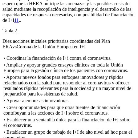
espera que la HERA anticipe las amenazas y las posibles crisis de
salud mediante la recopilación de inteligencia y el desarrollo de las
capacidades de respuesta necesarias, con posibilidad de financiación
de I
+
I
11
.
.
Tabla 2.
Diez acciones iniciales prioritarias coordinadas del Plan
ERAvsCorona de la Unión Europea en I
+
I
• Coordinar la financiación de I
+
i contra el coronavirus.
• Ampliar y apoyar grandes ensayos clínicos en toda la Unión
Europea para la gestión clínica de los pacientes con coronavirus.
• Aportar nuevos fondos para enfoques innovadores y rápidos
relacionados con la salud para responder al coronavirus y ofrecer
resultados rápidos relevantes para la sociedad y un mayor nivel de
preparación para los sistemas de salud.
• Apoyar a empresas innovadoras.
• Crear oportunidades para que otras fuentes de financiación
contribuyan a las acciones de I
+
I sobre el coronavirus.
• Establecer una ventanilla única para la financiación de I
+
I sobre
el coronavirus.
• Establecer un grupo de trabajo de I
+
I de alto nivel
ad hoc
para el
coronavirus.