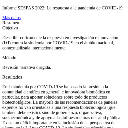
Informe SESPAS 2022: La respuesta a la pandemia de COVID-19
Más datos
Resumen
Objetivo
Describir críticamente la respuesta en investigación e innovación
(I
+
I) contra la sindemia por COVID-19 en el ámbito nacional,
contextualizada internacionalmente.
Método
Revisión narrativa dirigida.
Resultados
En la sindemia por COVID-19 se ha pasado la presión a la
comunidad científica en general, e innovadora biomédica en
particular, para aportar soluciones sobre todo de productos
biotecnológicos. La mayoría de las recomendaciones de paneles
expertos no van orientadas a una respuesta biotecnológica (que
también debe existir), sino de gobernanza, organizativa,
socioeconómica y de apoyo a las infraestructuras de salud pública.
Existe un déficit importante en la inclusión de la perspectiva de
género en la I
+
I por COVID-19. La sindemia ha ofrecido una