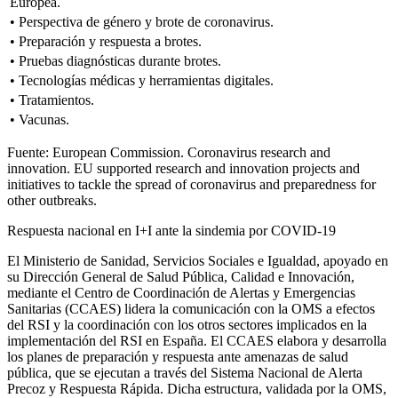
Europea.
• Perspectiva de género y brote de coronavirus.
• Preparación y respuesta a brotes.
• Pruebas diagnósticas durante brotes.
• Tecnologías médicas y herramientas digitales.
• Tratamientos.
• Vacunas.
Fuente: European Commission. Coronavirus research and
innovation. EU supported research and innovation projects and
initiatives to tackle the spread of coronavirus and preparedness for
other outbreaks.
Respuesta nacional en I
+
I ante la sindemia por COVID-19
El Ministerio de Sanidad, Servicios Sociales e Igualdad, apoyado en
su Dirección General de Salud Pública, Calidad e Innovación,
mediante el Centro de Coordinación de Alertas y Emergencias
Sanitarias (CCAES) lidera la comunicación con la OMS a efectos
del RSI y la coordinación con los otros sectores implicados en la
implementación del RSI en España. El CCAES elabora y desarrolla
los planes de preparación y respuesta ante amenazas de salud
pública, que se ejecutan a través del Sistema Nacional de Alerta
Precoz y Respuesta Rápida. Dicha estructura, validada por la OMS,