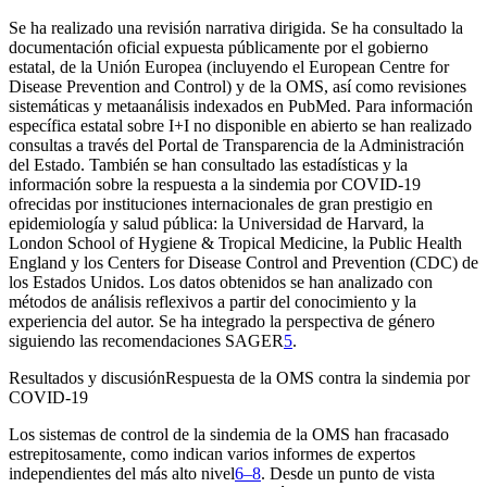
Se ha realizado una revisión narrativa dirigida. Se ha consultado la
documentación oficial expuesta públicamente por el gobierno
estatal, de la Unión Europea (incluyendo el European Centre for
Disease Prevention and Control) y de la OMS, así como revisiones
sistemáticas y metaanálisis indexados en PubMed. Para información
específica estatal sobre I
+
I no disponible en abierto se han realizado
consultas a través del Portal de Transparencia de la Administración
del Estado. También se han consultado las estadísticas y la
información sobre la respuesta a la sindemia por COVID-19
ofrecidas por instituciones internacionales de gran prestigio en
epidemiología y salud pública: la Universidad de Harvard, la
London School of Hygiene & Tropical Medicine, la Public Health
England y los Centers for Disease Control and Prevention (CDC) de
los Estados Unidos. Los datos obtenidos se han analizado con
métodos de análisis reflexivos a partir del conocimiento y la
experiencia del autor. Se ha integrado la perspectiva de género
siguiendo las recomendaciones SAGER
5
.
Resultados y discusión
Respuesta de la OMS contra la sindemia por
COVID-19
Los sistemas de control de la sindemia de la OMS han fracasado
estrepitosamente, como indican varios informes de expertos
independientes del más alto nivel
6–8
. Desde un punto de vista