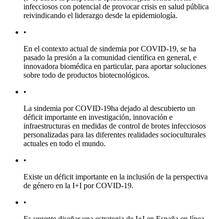
infecciosos con potencial de provocar crisis en salud pública
reivindicando el liderazgo desde la epidemiología.
•
En el contexto actual de sindemia por COVID-19, se ha
pasado la presión a la comunidad científica en general, e
innovadora biomédica en particular, para aportar soluciones
sobre todo de productos biotecnológicos.
•
La sindemia por COVID-19
ha dejado al descubierto un
déficit importante en investigación, innovación e
infraestructuras en medidas de control de brotes infecciosos
personalizadas para las diferentes realidades socioculturales
actuales en todo el mundo.
•
Existe un déficit importante en la inclusión de la perspectiva
de género en la I
+
I por COVID-19.
•
Es urgente diseñar una estrategia de I
+
I en España en línea