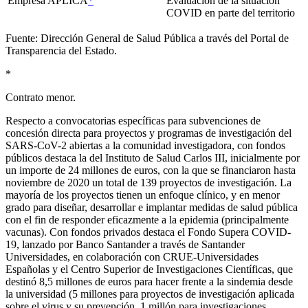
Empresa APLICA
*
Evaluación de la situación
COVID en parte del territorio
Fuente: Dirección General de Salud Pública a través del Portal de
Transparencia del Estado.
*
Contrato menor.
Respecto a convocatorias específicas para subvenciones de
concesión directa para proyectos y programas de investigación del
SARS-CoV-2 abiertas a la comunidad investigadora, con fondos
públicos destaca la del Instituto de Salud Carlos III, inicialmente por
un importe de 24 millones de euros, con la que se financiaron hasta
noviembre de 2020 un total de 139 proyectos de investigación. La
mayoría de los proyectos tienen un enfoque clínico, y en menor
grado para diseñar, desarrollar e implantar medidas de salud pública
con el fin de responder eficazmente a la epidemia (principalmente
vacunas). Con fondos privados destaca el Fondo Supera COVID-
19, lanzado por Banco Santander a través de Santander
Universidades, en colaboración con CRUE-Universidades
Españolas y el Centro Superior de Investigaciones Científicas, que
destinó 8,5 millones de euros para hacer frente a la sindemia desde
la universidad (5 millones para proyectos de investigación aplicada
sobre el virus y su prevención, 1 millón para investigaciones