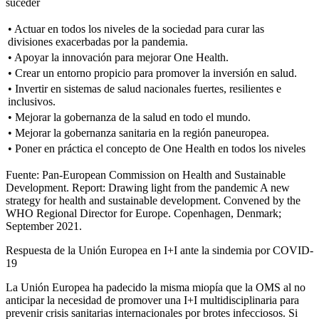
suceder
• Actuar en todos los niveles de la sociedad para curar las
divisiones exacerbadas por la pandemia.
• Apoyar la innovación para mejorar
One Health
.
• Crear un entorno propicio para promover la inversión en salud.
• Invertir en sistemas de salud nacionales fuertes, resilientes e
inclusivos.
• Mejorar la gobernanza de la salud en todo el mundo.
• Mejorar la gobernanza sanitaria en la región paneuropea.
• Poner en práctica el concepto de
One Health
en todos los niveles
Fuente: Pan-European Commission on Health and Sustainable
Development. Report: Drawing light from the pandemic A new
strategy for health and sustainable development. Convened by the
WHO Regional Director for Europe. Copenhagen, Denmark;
September 2021.
Respuesta de la Unión Europea en I
+
I ante la sindemia por COVID-
19
La Unión Europea ha padecido la misma miopía que la OMS al no
anticipar la necesidad de promover una I
+
I multidisciplinaria para
prevenir crisis sanitarias internacionales por brotes infecciosos. Si