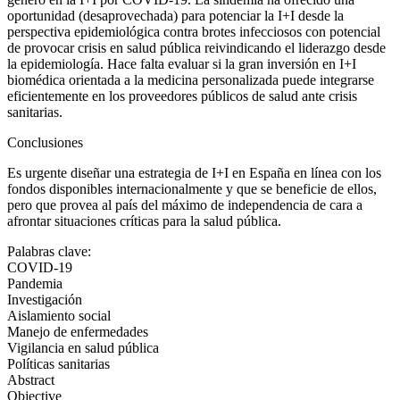
oportunidad (desaprovechada) para potenciar la I
+
I desde la
perspectiva epidemiológica contra brotes infecciosos con potencial
de provocar crisis en salud pública reivindicando el liderazgo desde
la epidemiología. Hace falta evaluar si la gran inversión en I
+
I
biomédica orientada a la medicina personalizada puede integrarse
eficientemente en los proveedores públicos de salud ante crisis
sanitarias.
Conclusiones
Es urgente diseñar una estrategia de I
+
I en España en línea con los
fondos disponibles internacionalmente y que se beneficie de ellos,
pero que provea al país del máximo de independencia de cara a
afrontar situaciones críticas para la salud pública.
Palabras clave:
COVID-19
Pandemia
Investigación
Aislamiento social
Manejo de enfermedades
Vigilancia en salud pública
Políticas sanitarias
Abstract
Objective