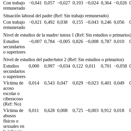
Con trabajo
−0,041
0,057
−0,027
0,193
−0,024
0,364
−0,026
remunerado
Situación laboral del padre (Ref: Sin trabajo remunerado)
Con trabajo
−0,021
0,492
0,038
0,155
−0,043
0,246
0,056
remunerado
Nivel de estudios de la madre/ tutora 1 (Ref: Sin estudios o primarios
Estudios
−0,007
0,784
−0,005
0,826
−0,008
0,787
0,010
secundarios
o superiores
Nivel de estudios del padre/tutor 2 (Ref: Sin estudios o primarios)
Estudios
0,000
0,997
−0,034
0,122
0,011
0,701
−0,058
secundarios
o superiores
Víctima de
0,014
0,543
0,047
0,029
−0,023
0,401
0,049
acoso
escolar o
ciberacoso
(Ref: No)
Víctima de
0,011
0,628
0,008
0,725
−0,003
0,912
0,018
abusos
físicos o
sexuales en