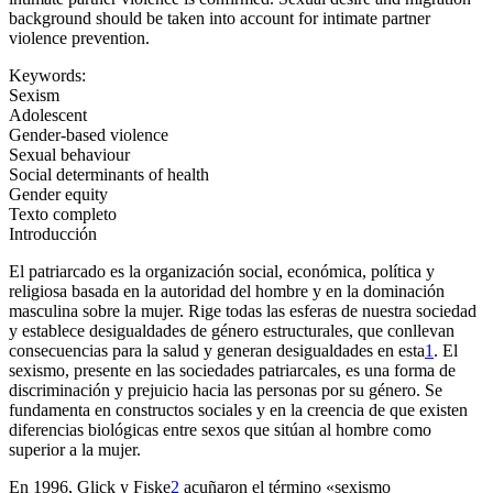
background should be taken into account for intimate partner
violence prevention.
Keywords:
Sexism
Adolescent
Gender-based violence
Sexual behaviour
Social determinants of health
Gender equity
Texto completo
Introducción
El patriarcado es la organización social, económica, política y
religiosa basada en la autoridad del hombre y en la dominación
masculina sobre la mujer. Rige todas las esferas de nuestra sociedad
y establece desigualdades de género estructurales, que conllevan
consecuencias para la salud y generan desigualdades en esta
1
. El
sexismo, presente en las sociedades patriarcales, es una forma de
discriminación y prejuicio hacia las personas por su género. Se
fundamenta en constructos sociales y en la creencia de que existen
diferencias biológicas entre sexos que sitúan al hombre como
superior a la mujer.
En 1996, Glick y Fiske
2
acuñaron el término «sexismo