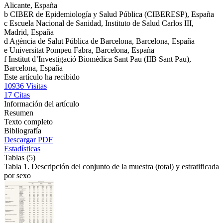
Alicante, España
b
CIBER de Epidemiología y Salud Pública (CIBERESP), España
c
Escuela Nacional de Sanidad, Instituto de Salud Carlos III,
Madrid, España
d
Agència de Salut Pública de Barcelona, Barcelona, España
e
Universitat Pompeu Fabra, Barcelona, España
f
Institut d’Investigació Biomèdica Sant Pau (IIB Sant Pau),
Barcelona, España
Este artículo ha recibido
10936
Visitas
17
Citas
Información del artículo
Resumen
Texto completo
Bibliografía
Descargar PDF
Estadísticas
Tablas (5)
Tabla 1. Descripción del conjunto de la muestra (total) y estratificada
por sexo