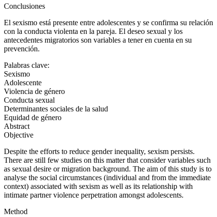
Conclusiones
El sexismo está presente entre adolescentes y se confirma su relación
con la conducta violenta en la pareja. El deseo sexual y los
antecedentes migratorios son variables a tener en cuenta en su
prevención.
Palabras clave:
Sexismo
Adolescente
Violencia de género
Conducta sexual
Determinantes sociales de la salud
Equidad de género
Abstract
Objective
Despite the efforts to reduce gender inequality, sexism persists.
There are still few studies on this matter that consider variables such
as sexual desire or migration background. The aim of this study is to
analyse the social circumstances (individual and from the immediate
context) associated with sexism as well as its relationship with
intimate partner violence perpetration amongst adolescents.
Method