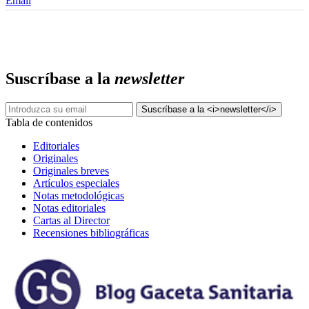
Email
Suscríbase a la
newsletter
Tabla de contenidos
Editoriales
Originales
Originales breves
Artículos especiales
Notas metodológicas
Notas editoriales
Cartas al Director
Recensiones bibliográficas