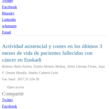
Twitter
Facebook
Bluesky
Linkedin
whatsapp
Email
Actividad asistencial y costes en los últimos 3
meses de vida de pacientes fallecidos con
cáncer en Euskadi
Roberto Nuño-Solinís, Emilio Herrera Molina, Silvia Librada Flores, Juan
F. Orueta Mendía, Andrés Cabrera-León
Gac Sanit. 2017;31:524-30
Open access
Compartir
Twitter
Facebook