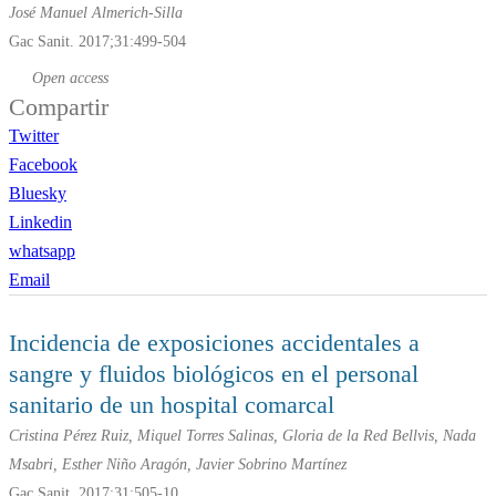
José Manuel Almerich-Silla
Gac Sanit. 2017;31:499-504
Open access
Compartir
Twitter
Facebook
Bluesky
Linkedin
whatsapp
Email
Incidencia de exposiciones accidentales a
sangre y fluidos biológicos en el personal
sanitario de un hospital comarcal
Cristina Pérez Ruiz, Miquel Torres Salinas, Gloria de la Red Bellvis, Nada
Msabri, Esther Niño Aragón, Javier Sobrino Martínez
Gac Sanit. 2017;31:505-10