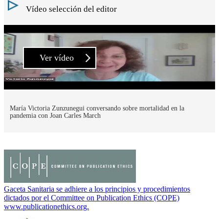
Vídeo selección del editor
Ver vídeo
María Victoria Zunzunegui conversando sobre mortalidad en la
pandemia con Joan Carles March
Gaceta Sanitaria se adhiere a los principios y procedimientos
dictados por el Committee on Publication Ethics (COPE)
www.publicationethics.org.