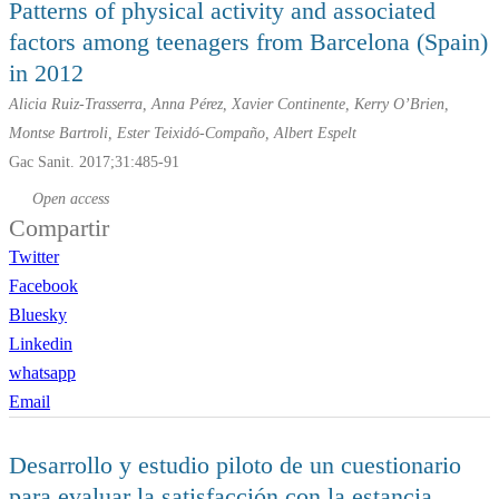
Patterns of physical activity and associated
factors among teenagers from Barcelona (Spain)
in 2012
Alicia Ruiz-Trasserra, Anna Pérez, Xavier Continente, Kerry O’Brien,
Montse Bartroli, Ester Teixidó-Compaño, Albert Espelt
Gac Sanit. 2017;31:485-91
Open access
Compartir
Twitter
Facebook
Bluesky
Linkedin
whatsapp
Email
Desarrollo y estudio piloto de un cuestionario
para evaluar la satisfacción con la estancia