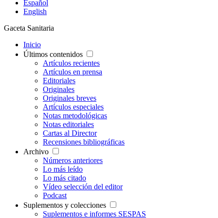
Español
English
Gaceta Sanitaria
Inicio
Últimos contenidos
Artículos recientes
Artículos en prensa
Editoriales
Originales
Originales breves
Artículos especiales
Notas metodológicas
Notas editoriales
Cartas al Director
Recensiones bibliográficas
Archivo
Números anteriores
Lo más leído
Lo más citado
Vídeo selección del editor
Podcast
Suplementos y colecciones
Suplementos e informes SESPAS