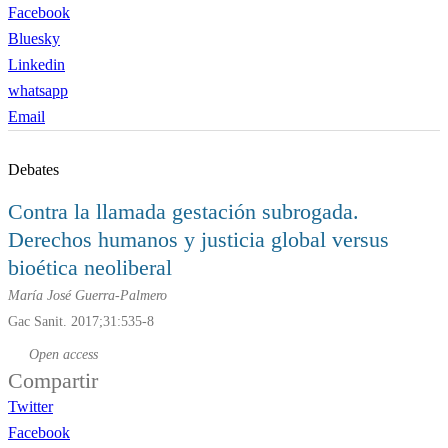
Facebook
Bluesky
Linkedin
whatsapp
Email
Debates
Contra la llamada gestación subrogada.
Derechos humanos y justicia global
versus
bioética neoliberal
María José Guerra-Palmero
Gac Sanit. 2017;31:535-8
Open access
Compartir
Twitter
Facebook