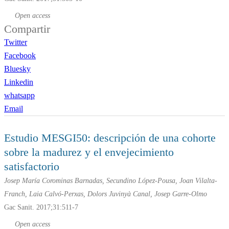
Open access
Compartir
Twitter
Facebook
Bluesky
Linkedin
whatsapp
Email
Estudio MESGI50: descripción de una cohorte
sobre la madurez y el envejecimiento
satisfactorio
Josep María Corominas Barnadas, Secundino López-Pousa, Joan Vilalta-
Franch, Laia Calvó-Perxas, Dolors Juvinyà Canal, Josep Garre-Olmo
Gac Sanit. 2017;31:511-7
Open access