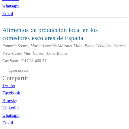
whatsapp
Email
Alimentos de producción local en los
comedores escolares de España
Panmela Soares, Maria Asunción Martínez-Mián, Pablo Caballero, Carmen
Vives-Cases, Mari Carmen Davó-Blanes
Gac Sanit. 2017;31:466-71
Open access
Compartir
Twitter
Facebook
Bluesky
Linkedin
whatsapp
Email