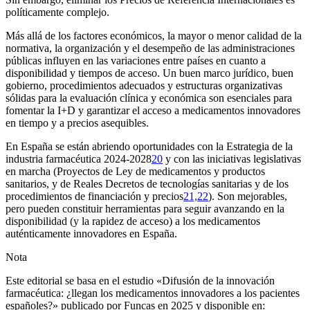
políticamente complejo.
Más allá de los factores económicos, la mayor o menor calidad de la
normativa, la organización y el desempeño de las administraciones
públicas influyen en las variaciones entre países en cuanto a
disponibilidad y tiempos de acceso. Un buen marco jurídico, buen
gobierno, procedimientos adecuados y estructuras organizativas
sólidas para la evaluación clínica y económica son esenciales para
fomentar la I
+
D y garantizar el acceso a medicamentos innovadores
en tiempo y a precios asequibles.
En España se están abriendo oportunidades con la Estrategia de la
industria farmacéutica 2024-2028
20
y con las iniciativas legislativas
en marcha (Proyectos de Ley de medicamentos y productos
sanitarios, y de Reales Decretos de tecnologías sanitarias y de los
procedimientos de financiación y precios
21,22
). Son mejorables,
pero pueden constituir herramientas para seguir avanzando en la
disponibilidad (y la rapidez de acceso) a los medicamentos
auténticamente innovadores en España.
Nota
Este editorial se basa en el estudio «Difusión de la innovación
farmacéutica: ¿llegan los medicamentos innovadores a los pacientes
españoles?» publicado por Funcas en 2025 y disponible en: