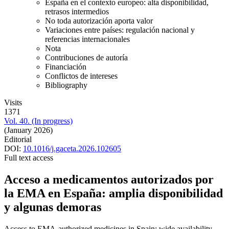
España en el contexto europeo: alta disponibilidad,
retrasos intermedios
No toda autorización aporta valor
Variaciones entre países: regulación nacional y
referencias internacionales
Nota
Contribuciones de autoría
Financiación
Conflictos de intereses
Bibliography
Visits
1371
Vol. 40. (In progress)
(January 2026)
Editorial
DOI:
10.1016/j.gaceta.2026.102605
Full text access
Acceso a medicamentos autorizados por
la EMA en España: amplia disponibilidad
y algunas demoras
Access to EMA-authorized medicines in Spain: wide availability