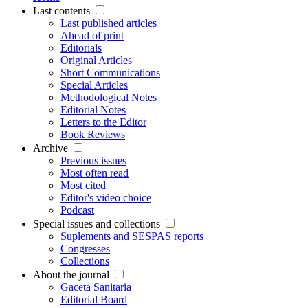
Last contents
Last published articles
Ahead of print
Editorials
Original Articles
Short Communications
Special Articles
Methodological Notes
Editorial Notes
Letters to the Editor
Book Reviews
Archive
Previous issues
Most often read
Most cited
Editor's video choice
Podcast
Special issues and collections
Suplements and SESPAS reports
Congresses
Collections
About the journal
Gaceta Sanitaria
Editorial Board