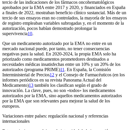
tercio de las indicaciones de los fármacos oncohematológicos
aprobados por la EMA entre 2017 y 2020, y financiados en España
a finales de 2022, mostraban beneficio clínico sustancial. Más de un
tercio de sus ensayos eran no controlados, la mayoría de los ensayos
de registro empleaban variables subrogadas y, en el momento de la
autorización, pocos habían demostrado prolongar la
supervivencia
10
.
Que un medicamento autorizado por la EMA no entre en un
mercado nacional puede, por tanto, no tener consecuencias
negativas para la salud. En 2020-2024, la propia EMA solo ha
priorizado como medicamentos prometedores destinados a
necesidades médicas insatisfechas entre un 10% y un 20% de los
autorizados (programa PRIME)
11
. En España, la Comisión
Interministerial de Precios
12
y el Consejo de Farmacéuticos (en los
informes periódicos en su revista
Panorama Actual del
Medicamento
)
13
también los clasifican según el grado de
innovación. La clave, pues, no son «todos» los medicamentos
autorizados por la EMA, sino aquellos medicamentos autorizados
por la EMA que son relevantes para mejorar la salud de los
europeos.
Variaciones entre países: regulación nacional y referencias
internacionales