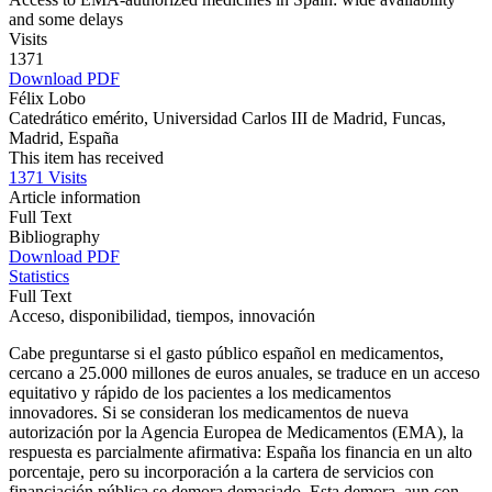
and some delays
Visits
1371
Download PDF
Félix Lobo
Catedrático emérito, Universidad Carlos III de Madrid, Funcas,
Madrid, España
This item has received
1371
Visits
Article information
Full Text
Bibliography
Download PDF
Statistics
Full Text
Acceso, disponibilidad, tiempos, innovación
Cabe preguntarse si el gasto público español en medicamentos,
cercano a 25.000 millones de euros anuales, se traduce en un acceso
equitativo y rápido de los pacientes a los medicamentos
innovadores. Si se consideran los medicamentos de nueva
autorización por la Agencia Europea de Medicamentos (EMA), la
respuesta es parcialmente afirmativa: España los financia en un alto
porcentaje, pero su incorporación a la cartera de servicios con
financiación pública se demora demasiado. Esta demora, aun con