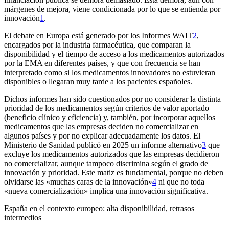
márgenes de mejora, viene condicionada por lo que se entienda por
innovación
1
.
El debate en Europa está generado por los
Informes WAIT
2
,
encargados por la industria farmacéutica, que comparan la
disponibilidad y el tiempo de acceso a los medicamentos autorizados
por la EMA en diferentes países, y que con frecuencia se han
interpretado como si los medicamentos innovadores no estuvieran
disponibles o llegaran muy tarde a los pacientes españoles.
Dichos informes han sido cuestionados por no considerar la distinta
prioridad de los medicamentos según criterios de valor aportado
(beneficio clínico y eficiencia) y, también, por incorporar aquellos
medicamentos que las empresas deciden no comercializar en
algunos países y por no explicar adecuadamente los datos. El
Ministerio de Sanidad publicó en 2025 un informe alternativo
3
que
excluye los medicamentos autorizados que las empresas decidieron
no comercializar, aunque tampoco discrimina según el grado de
innovación y prioridad. Este matiz es fundamental, porque no deben
olvidarse las «muchas caras de la innovación»
4
ni que no toda
«nueva comercialización» implica una innovación significativa.
España en el contexto europeo: alta disponibilidad, retrasos
intermedios