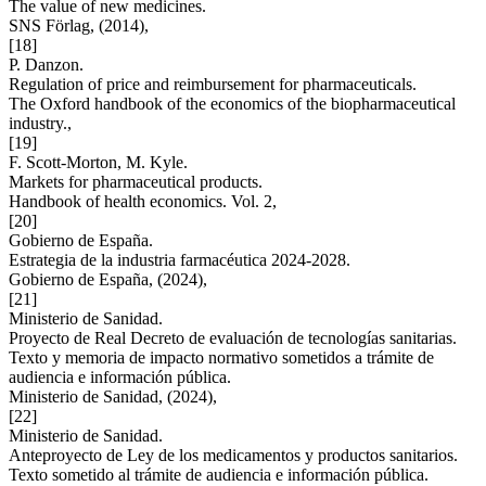
The value of new medicines.
SNS Förlag, (2014),
[18]
P. Danzon.
Regulation of price and reimbursement for pharmaceuticals.
The Oxford handbook of the economics of the biopharmaceutical
industry.,
[19]
F. Scott-Morton, M. Kyle.
Markets for pharmaceutical products.
Handbook of health economics. Vol. 2,
[20]
Gobierno de España.
Estrategia de la industria farmacéutica 2024-2028.
Gobierno de España, (2024),
[21]
Ministerio de Sanidad.
Proyecto de Real Decreto de evaluación de tecnologías sanitarias.
Texto y memoria de impacto normativo sometidos a trámite de
audiencia e información pública.
Ministerio de Sanidad, (2024),
[22]
Ministerio de Sanidad.
Anteproyecto de Ley de los medicamentos y productos sanitarios.
Texto sometido al trámite de audiencia e información pública.