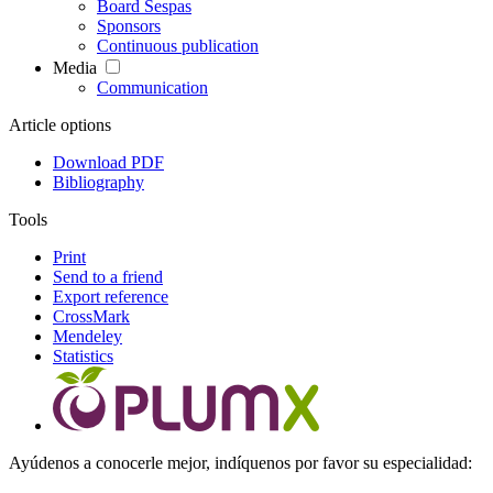
Board Sespas
Sponsors
Continuous publication
Media
Communication
Article options
Download PDF
Bibliography
Tools
Print
Send to a friend
Export reference
CrossMark
Mendeley
Statistics
Ayúdenos a conocerle mejor, indíquenos por favor su especialidad: