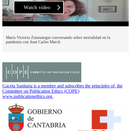
Watch video
María Victoria Zunzunegui conversando sobre mortalidad en la
pandemia con Joan Carles March
Gaceta Sanitaria is a member and subscribes the principles of, the
Committee on Publication Ethics (COPE)
www.publicationethics.org.