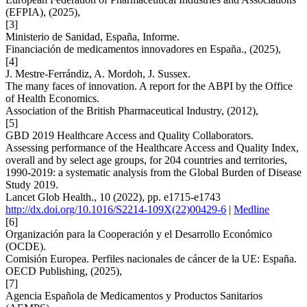
(EFPIA), (2025),
[3]
Ministerio de Sanidad, España, Informe.
Financiación de medicamentos innovadores en España., (2025),
[4]
J. Mestre-Ferrándiz, A. Mordoh, J. Sussex.
The many faces of innovation. A report for the ABPI by the Office
of Health Economics.
Association of the British Pharmaceutical Industry, (2012),
[5]
GBD 2019 Healthcare Access and Quality Collaborators.
Assessing performance of the Healthcare Access and Quality Index,
overall and by select age groups, for 204 countries and territories,
1990-2019: a systematic analysis from the Global Burden of Disease
Study 2019.
Lancet Glob Health., 10 (2022), pp. e1715-e1743
http://dx.doi.org/10.1016/S2214-109X(22)00429-6
|
Medline
[6]
Organización para la Cooperación y el Desarrollo Económico
(OCDE).
Comisión Europea. Perfiles nacionales de cáncer de la UE: España.
OECD Publishing, (2025),
[7]
Agencia Española de Medicamentos y Productos Sanitarios