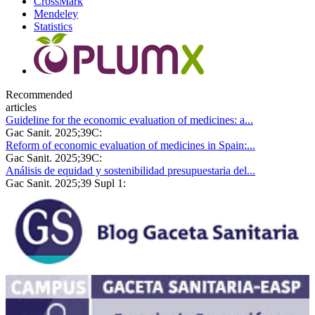
CrossMark
Mendeley
Statistics
Recommended
articles
Guideline for the economic evaluation of medicines: a...
Gac Sanit. 2025;39C:
Reform of economic evaluation of medicines in Spain:...
Gac Sanit. 2025;39C:
Análisis de equidad y sostenibilidad presupuestaria del...
Gac Sanit. 2025;39 Supl 1: