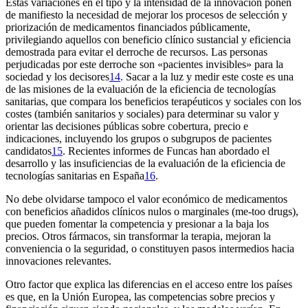
Estas variaciones en el tipo y la intensidad de la innovación ponen
de manifiesto la necesidad de mejorar los procesos de selección y
priorización de medicamentos financiados públicamente,
privilegiando aquellos con beneficio clínico sustancial y eficiencia
demostrada para evitar el derroche de recursos. Las personas
perjudicadas por este derroche son «pacientes invisibles» para la
sociedad y los decisores
14
. Sacar a la luz y medir este coste es una
de las misiones de la evaluación de la eficiencia de tecnologías
sanitarias, que compara los beneficios terapéuticos y sociales con los
costes (también sanitarios y sociales) para determinar su valor y
orientar las decisiones públicas sobre cobertura, precio e
indicaciones, incluyendo los grupos o subgrupos de pacientes
candidatos
15
. Recientes informes de Funcas han abordado el
desarrollo y las insuficiencias de la evaluación de la eficiencia de
tecnologías sanitarias en España
16
.
No debe olvidarse tampoco el valor económico de medicamentos
con beneficios añadidos clínicos nulos o marginales
(me-too drugs),
que pueden fomentar la competencia y presionar a la baja los
precios. Otros fármacos, sin transformar la terapia, mejoran la
conveniencia o la seguridad, o constituyen pasos intermedios hacia
innovaciones relevantes.
Otro factor que explica las diferencias en el acceso entre los países
es que, en la Unión Europea, las competencias sobre precios y