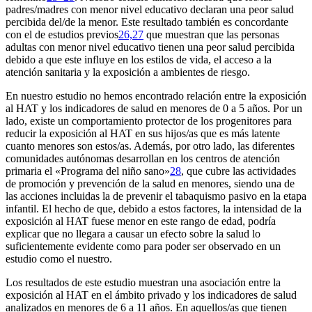
padres/madres con menor nivel educativo declaran una peor salud
percibida del/de la menor. Este resultado también es concordante
con el de estudios previos
26,27
que muestran que las personas
adultas con menor nivel educativo tienen una peor salud percibida
debido a que este influye en los estilos de vida, el acceso a la
atención sanitaria y la exposición a ambientes de riesgo.
En nuestro estudio no hemos encontrado relación entre la exposición
al HAT y los indicadores de salud en menores de 0 a 5 años. Por un
lado, existe un comportamiento protector de los progenitores para
reducir la exposición al HAT en sus hijos/as que es más latente
cuanto menores son estos/as. Además, por otro lado, las diferentes
comunidades autónomas desarrollan en los centros de atención
primaria el «Programa del niño sano»
28
, que cubre las actividades
de promoción y prevención de la salud en menores, siendo una de
las acciones incluidas la de prevenir el tabaquismo pasivo en la etapa
infantil. El hecho de que, debido a estos factores, la intensidad de la
exposición al HAT fuese menor en este rango de edad, podría
explicar que no llegara a causar un efecto sobre la salud lo
suficientemente evidente como para poder ser observado en un
estudio como el nuestro.
Los resultados de este estudio muestran una asociación entre la
exposición al HAT en el ámbito privado y los indicadores de salud
analizados en menores de 6 a 11 años. En aquellos/as que tienen