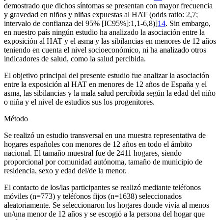
demostrado que dichos síntomas se presentan con mayor frecuencia
y gravedad en niños y niñas expuestas al HAT (
odds ratio:
2,7;
intervalo de confianza del 95% [IC95%]:1,1-6,8)]
14
. Sin embargo,
en nuestro país ningún estudio ha analizado la asociación entre la
exposición al HAT y el asma y las sibilancias en menores de 12 años
teniendo en cuenta el nivel socioeconómico, ni ha analizado otros
indicadores de salud, como la salud percibida.
El objetivo principal del presente estudio fue analizar la asociación
entre la exposición al HAT en menores de 12 años de España y el
asma, las sibilancias y la mala salud percibida según la edad del niño
o niña y el nivel de estudios sus los progenitores.
Método
Se realizó un estudio transversal en una muestra representativa de
hogares españoles con menores de 12 años en todo el ámbito
nacional. El tamaño muestral fue de 2411 hogares, siendo
proporcional por comunidad autónoma, tamaño de municipio de
residencia, sexo y edad del/de la menor.
El contacto de los/las participantes se realizó mediante teléfonos
móviles (n
=
773) y teléfonos fijos (n
=
1638) seleccionados
aleatoriamente. Se seleccionaron los hogares donde vivía al menos
un/una menor de 12 años y se escogió a la persona del hogar que