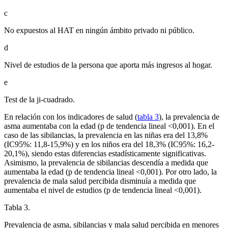
c
No expuestos al HAT en ningún ámbito privado ni público.
d
Nivel de estudios de la persona que aporta más ingresos al hogar.
e
Test de la ji-cuadrado.
En relación con los indicadores de salud (
tabla 3
), la prevalencia de
asma aumentaba con la edad (p de tendencia lineal <
0,001). En el
caso de las sibilancias, la prevalencia en las niñas era del 13,8%
(IC95%: 11,8-15,9%) y en los niños era del 18,3% (IC95%: 16,2-
20,1%), siendo estas diferencias estadísticamente significativas.
Asimismo, la prevalencia de sibilancias descendía a medida que
aumentaba la edad (p de tendencia lineal <
0,001). Por otro lado, la
prevalencia de mala salud percibida disminuía a medida que
aumentaba el nivel de estudios (p de tendencia lineal <
0,001).
Tabla 3.
Prevalencia de asma, sibilancias y mala salud percibida en menores