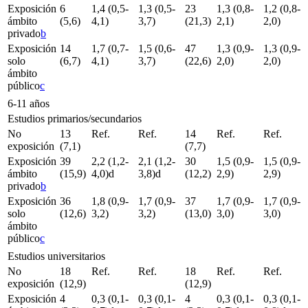
Exposición
6
1,4 (0,5-
1,3 (0,5-
23
1,3 (0,8-
1,2 (0,8-
ámbito
(5,6)
4,1)
3,7)
(21,3)
2,1)
2,0)
privado
b
Exposición
14
1,7 (0,7-
1,5 (0,6-
47
1,3 (0,9-
1,3 (0,9-
solo
(6,7)
4,1)
3,7)
(22,6)
2,0)
2,0)
ámbito
público
c
6-11 años
Estudios primarios/secundarios
No
13
Ref.
Ref.
14
Ref.
Ref.
exposición
(7,1)
(7,7)
Exposición
39
2,2 (1,2-
2,1 (1,2-
30
1,5 (0,9-
1,5 (0,9-
ámbito
(15,9)
4,0)
d
3,8)
d
(12,2)
2,9)
2,9)
privado
b
Exposición
36
1,8 (0,9-
1,7 (0,9-
37
1,7 (0,9-
1,7 (0,9-
solo
(12,6)
3,2)
3,2)
(13,0)
3,0)
3,0)
ámbito
público
c
Estudios universitarios
No
18
Ref.
Ref.
18
Ref.
Ref.
exposición
(12,9)
(12,9)
Exposición
4
0,3 (0,1-
0,3 (0,1-
4
0,3 (0,1-
0,3 (0,1-