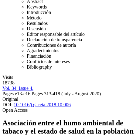
Abstract
Keywords
Introducción
Método
Resultados
Discusión
Editor responsable del artículo
Declaración de transparencia
Contribuciones de autoría
Agradecimientos
Financiación
Conflictos de intereses
Bibliography
Visits
18738
Vol. 34. Issue 4.
Pages e13-e16
Pages 313-418
(July - August 2020)
Original
DOI:
10.1016/j.gaceta.2018.10.006
Open Access
Asociación entre el humo ambiental de
tabaco y el estado de salud en la población