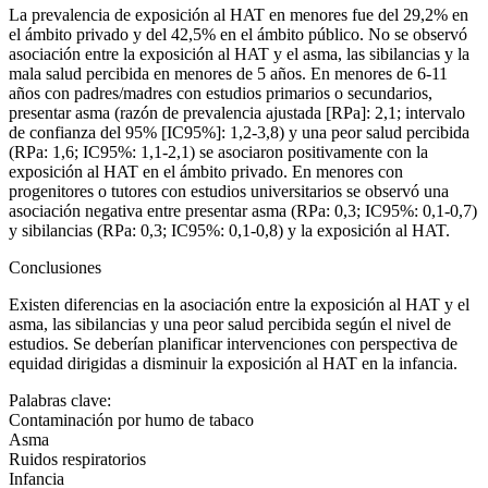
La prevalencia de exposición al HAT en menores fue del 29,2% en
el ámbito privado y del 42,5% en el ámbito público. No se observó
asociación entre la exposición al HAT y el asma, las sibilancias y la
mala salud percibida en menores de 5 años. En menores de 6-11
años con padres/madres con estudios primarios o secundarios,
presentar asma (razón de prevalencia ajustada [RPa]: 2,1; intervalo
de confianza del 95% [IC95%]: 1,2-3,8) y una peor salud percibida
(RPa: 1,6; IC95%: 1,1-2,1) se asociaron positivamente con la
exposición al HAT en el ámbito privado. En menores con
progenitores o tutores con estudios universitarios se observó una
asociación negativa entre presentar asma (RPa: 0,3; IC95%: 0,1-0,7)
y sibilancias (RPa: 0,3; IC95%: 0,1-0,8) y la exposición al HAT.
Conclusiones
Existen diferencias en la asociación entre la exposición al HAT y el
asma, las sibilancias y una peor salud percibida según el nivel de
estudios. Se deberían planificar intervenciones con perspectiva de
equidad dirigidas a disminuir la exposición al HAT en la infancia.
Palabras clave:
Contaminación por humo de tabaco
Asma
Ruidos respiratorios
Infancia