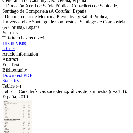
Generalitat de Catalunya, Barcelona, España
h
Dirección Xeral de Saúde Pública, Consellería de Sanidade,
Santiago de Compostela (A Coruña), España
i
Departamento de Medicina Preventiva y Salud Pública,
Universidad de Santiago de Compostela, Santiago de Compostela
(A Coruña), España
Ver más
This item has received
18738
Visits
5
Cites
Article information
Abstract
Full Text
Bibliography
Download PDF
Statistics
Tables (4)
Tabla 1. Características sociodemográficas de la muestra (n=2411).
España, 2016