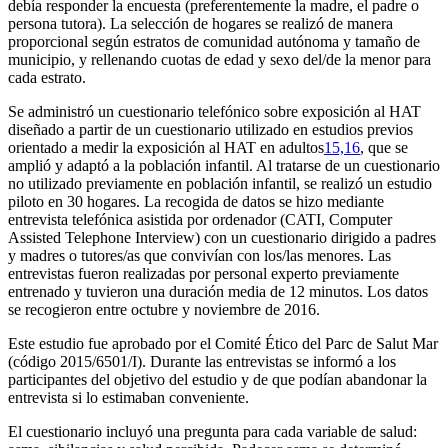
debía responder la encuesta (preferentemente la madre, el padre o
persona tutora). La selección de hogares se realizó de manera
proporcional según estratos de comunidad autónoma y tamaño de
municipio, y rellenando cuotas de edad y sexo del/de la menor para
cada estrato.
Se administró un cuestionario telefónico sobre exposición al HAT
diseñado a partir de un cuestionario utilizado en estudios previos
orientado a medir la exposición al HAT en adultos
15,16
, que se
amplió y adaptó a la población infantil. Al tratarse de un cuestionario
no utilizado previamente en población infantil, se realizó un estudio
piloto en 30 hogares. La recogida de datos se hizo mediante
entrevista telefónica asistida por ordenador (CATI,
Computer
Assisted Telephone Interview
) con un cuestionario dirigido a padres
y madres o tutores/as que convivían con los/las menores. Las
entrevistas fueron realizadas por personal experto previamente
entrenado y tuvieron una duración media de 12 minutos. Los datos
se recogieron entre octubre y noviembre de 2016.
Este estudio fue aprobado por el Comité Ético del Parc de Salut Mar
(código 2015/6501/I). Durante las entrevistas se informó a los
participantes del objetivo del estudio y de que podían abandonar la
entrevista si lo estimaban conveniente.
El cuestionario incluyó una pregunta para cada variable de salud: