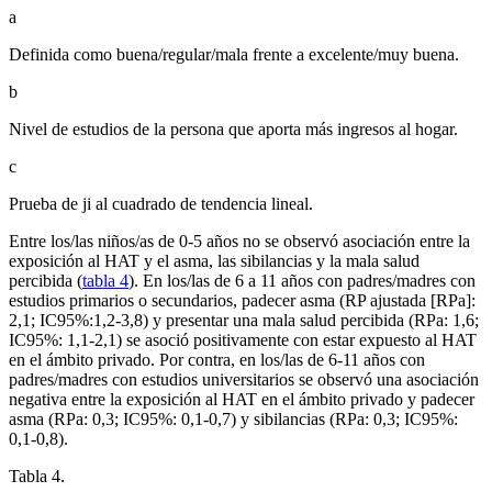
a
Definida como buena/regular/mala frente a excelente/muy buena.
b
Nivel de estudios de la persona que aporta más ingresos al hogar.
c
Prueba de ji al cuadrado de tendencia lineal.
Entre los/las niños/as de 0-5 años no se observó asociación entre la
exposición al HAT y el asma, las sibilancias y la mala salud
percibida (
tabla 4
). En los/las de 6 a 11 años con padres/madres con
estudios primarios o secundarios, padecer asma (RP ajustada [RPa]:
2,1; IC95%:1,2-3,8) y presentar una mala salud percibida (RPa: 1,6;
IC95%: 1,1-2,1) se asoció positivamente con estar expuesto al HAT
en el ámbito privado. Por contra, en los/las de 6-11 años con
padres/madres con estudios universitarios se observó una asociación
negativa entre la exposición al HAT en el ámbito privado y padecer
asma (RPa: 0,3; IC95%: 0,1-0,7) y sibilancias (RPa: 0,3; IC95%:
0,1-0,8).
Tabla 4.