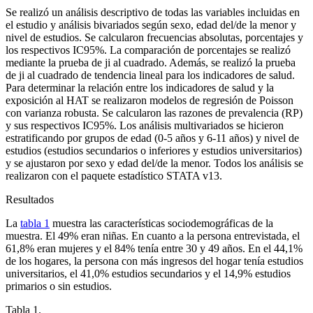
Se realizó un análisis descriptivo de todas las variables incluidas en
el estudio y análisis bivariados según sexo, edad del/de la menor y
nivel de estudios. Se calcularon frecuencias absolutas, porcentajes y
los respectivos IC95%. La comparación de porcentajes se realizó
mediante la prueba de ji al cuadrado. Además, se realizó la prueba
de ji al cuadrado de tendencia lineal para los indicadores de salud.
Para determinar la relación entre los indicadores de salud y la
exposición al HAT se realizaron modelos de regresión de Poisson
con varianza robusta. Se calcularon las razones de prevalencia (RP)
y sus respectivos IC95%. Los análisis multivariados se hicieron
estratificando por grupos de edad (0-5 años y 6-11 años) y nivel de
estudios (estudios secundarios o inferiores y estudios universitarios)
y se ajustaron por sexo y edad del/de la menor. Todos los análisis se
realizaron con el paquete estadístico STATA v13.
Resultados
La
tabla 1
muestra las características sociodemográficas de la
muestra. El 49% eran niñas. En cuanto a la persona entrevistada, el
61,8% eran mujeres y el 84% tenía entre 30 y 49 años. En el 44,1%
de los hogares, la persona con más ingresos del hogar tenía estudios
universitarios, el 41,0% estudios secundarios y el 14,9% estudios
primarios o sin estudios.
Tabla 1.