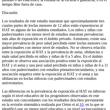
tiempo libre fuera de casa.
Discusión
Los resultados de este estudio muestran que aproximadamente tres
cuartas partes de los/las menores de 12 años están expuestos/as al
HAT en alguno de los ámbitos estudiados. Los niños y niñas con
padres/madres con menor nivel de estudios muestran prevalencias
más altas de exposición en el ámbito privado. Asimismo, existe una
mayor prevalencia de peor salud percibida entre los/las menores con
padres/madres con menor nivel de estudios. No se observa relación
entre la exposición al HAT y la prevalencia de asma, sibilancias y
mala salud percibida en niños y niñas de 0 a 5 años. En el ámbito
privado se observa una asociación positiva entre la exposición al
HAT y el asma y una peor salud percibida en niños y niñas de 6 a 11
años con padres/madres con estudios primarios/secundarios, y una
asociación negativa entre la exposición al HAT y el asma y las
sibilancias en los/las niños/as con padres/madres con estudios
universitarios.
Las diferencias en la prevalencia de exposición al HAT en niños/as
según el nivel educativo de los progenitores observadas en este
estudio son concordantes con los resultados descritos previamente
en la revisión sistemática realizada por Orton et al.
10
, en la que se
identificó que un menor nivel educativo y un nivel socioeconómico