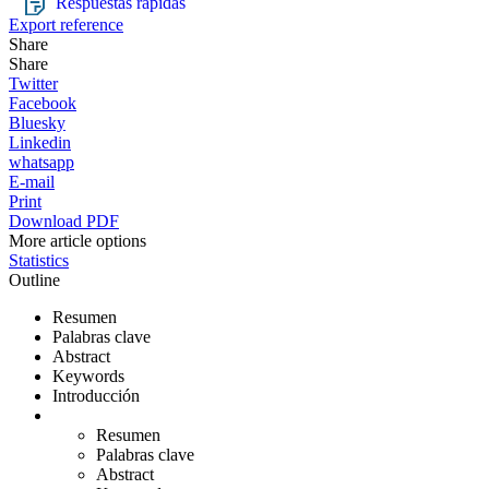
Respuestas rápidas
Export reference
Share
Share
Twitter
Facebook
Bluesky
Linkedin
whatsapp
E-mail
Print
Download PDF
More article options
Statistics
Outline
Resumen
Palabras clave
Abstract
Keywords
Introducción
Resumen
Palabras clave
Abstract