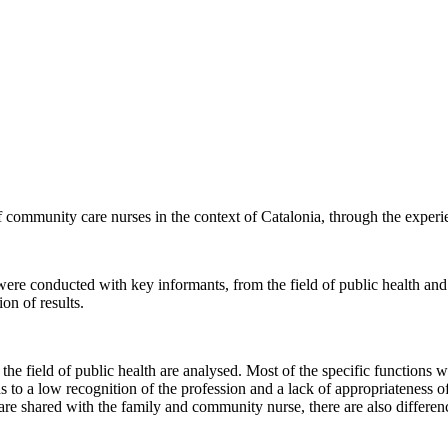
 of community care nurses in the context of Catalonia, through the experie
were conducted with key informants, from the field of public health an
on of results.
e field of public health are analysed. Most of the specific functions we
ds to a low recognition of the profession and a lack of appropriateness of
e shared with the family and community nurse, there are also differen