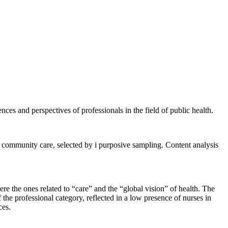
nces and perspectives of professionals in the field of public health.
d community care, selected by i purposive sampling. Content analysis
re the ones related to “care” and the “global vision” of health. The
 the professional category, reflected in a low presence of nurses in
ces.