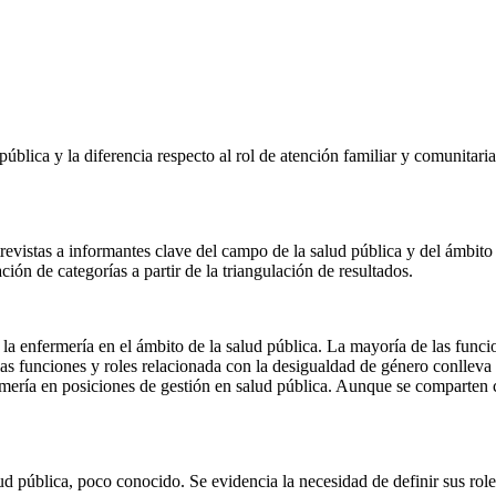
ública y la diferencia respecto al rol de atención familiar y comunitari
trevistas a informantes clave del campo de la salud pública y del ámbi
ión de categorías a partir de la triangulación de resultados.
 la enfermería en el ámbito de la salud pública. La mayoría de las func
las funciones y roles relacionada con la desigualdad de género conlleva
fermería en posiciones de gestión en salud pública. Aunque se comparten
lud pública, poco conocido. Se evidencia la necesidad de definir sus rol