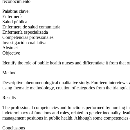
reconocimiento.
Palabras clave:
Enfermería
Salud pública
Enfermera de salud comunitaria
Enfermería especializada
Competencias profesionales
Investigación cualitativa
Abstract
Objective
Identify the role of public health nurses and differentiate it from that
Method
Descriptive phenomenological qualitative study. Fourteen interviews 
using thematic methodology, creation of categories from the triangulati
Results
The professional competencies and functions performed by nursing in th
indeterminacy of functions and roles, related to gender inequality, lea
management positions in public health. Although some competencies ar
Conclusions