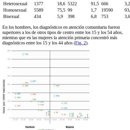
Heterosexual
1377
18,6
5322
91,5
666
3,
Homosexual
5589
75,5
99
1,7
19590
93
Bisexual
434
5,9
398
6,8
753
3,
En los hombres, los diagnósticos en atención comunitaria fueron
superiores a los de otros tipos de centro entre los 15 y los 54 años,
mientras que en las mujeres la atención primaria concentró más
diagnósticos entre los 15 y los 44 años (
Fig. 2
).