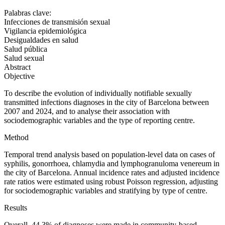
Palabras clave:
Infecciones de transmisión sexual
Vigilancia epidemiológica
Desigualdades en salud
Salud pública
Salud sexual
Abstract
Objective
To describe the evolution of individually notifiable sexually
transmitted infections diagnoses in the city of Barcelona between
2007 and 2024, and to analyse their association with
sociodemographic variables and the type of reporting centre.
Method
Temporal trend analysis based on population-level data on cases of
syphilis, gonorrhoea, chlamydia and lymphogranuloma venereum in
the city of Barcelona. Annual incidence rates and adjusted incidence
rate ratios were estimated using robust Poisson regression, adjusting
for sociodemographic variables and stratifying by type of centre.
Results
Overall, 44.3% of diagnoses were made in community-based