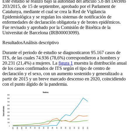
Este estudio se realizó bajo la autoridad del artículo 5.b del Decreto
203/2015, de 15 de septiembre, aprobado por el Parlament de
Catalunya, mediante el cual se crea la Red de Vigilancia
Epidemiológica y se regulan los sistemas de notificación de
enfermedades de declaración obligatoria y de brotes epidémicos.
Fue revisado y aprobado por la Comisión de Bioética de la
Universitat de Barcelona (IRB00003099).
Resultados
Análisis descriptivo
Durante el periodo de estudio se diagnosticaron 95.167 casos de
ITS, de las cuales 74.936 (78,6%) correspondieron a hombres y
20.231 (21,4%) a mujeres. La
figura 1
muestra la distribución anual
de los casos confirmados de ITS según el tipo de centro de
declaración y el sexo, con un aumento sostenido y generalizado a
partir de 2015 y un breve marcado descenso en 2020, coincidiendo
con el punto álgido de la pandemia.