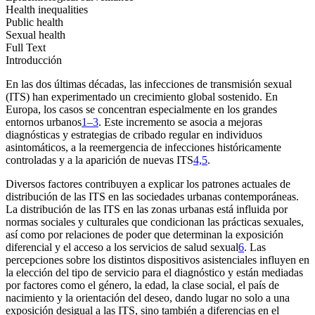
Health inequalities
Public health
Sexual health
Full Text
Introducción
En las dos últimas décadas, las infecciones de transmisión sexual
(ITS) han experimentado un crecimiento global sostenido. En
Europa, los casos se concentran especialmente en los grandes
entornos urbanos
1–3
. Este incremento se asocia a mejoras
diagnósticas y estrategias de cribado regular en individuos
asintomáticos, a la reemergencia de infecciones históricamente
controladas y a la aparición de nuevas ITS
4,5
.
Diversos factores contribuyen a explicar los patrones actuales de
distribución de las ITS en las sociedades urbanas contemporáneas.
La distribución de las ITS en las zonas urbanas está influida por
normas sociales y culturales que condicionan las prácticas sexuales,
así como por relaciones de poder que determinan la exposición
diferencial y el acceso a los servicios de salud sexual
6
. Las
percepciones sobre los distintos dispositivos asistenciales influyen en
la elección del tipo de servicio para el diagnóstico y están mediadas
por factores como el género, la edad, la clase social, el país de
nacimiento y la orientación del deseo, dando lugar no solo a una
exposición desigual a las ITS, sino también a diferencias en el