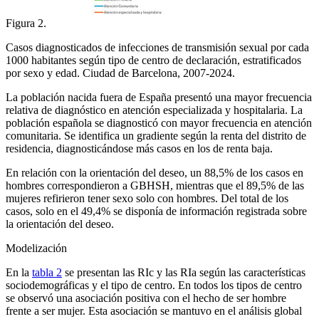
Figura 2.
Casos diagnosticados de infecciones de transmisión sexual por cada
1000 habitantes según tipo de centro de declaración, estratificados
por sexo y edad. Ciudad de Barcelona, 2007-2024.
La población nacida fuera de España presentó una mayor frecuencia
relativa de diagnóstico en atención especializada y hospitalaria. La
población española se diagnosticó con mayor frecuencia en atención
comunitaria. Se identifica un gradiente según la renta del distrito de
residencia, diagnosticándose más casos en los de renta baja.
En relación con la orientación del deseo, un 88,5% de los casos en
hombres correspondieron a GBHSH, mientras que el 89,5% de las
mujeres refirieron tener sexo solo con hombres. Del total de los
casos, solo en el 49,4% se disponía de información registrada sobre
la orientación del deseo.
Modelización
En la
tabla 2
se presentan las RIc y las RIa según las características
sociodemográficas y el tipo de centro. En todos los tipos de centro
se observó una asociación positiva con el hecho de ser hombre
frente a ser mujer. Esta asociación se mantuvo en el análisis global