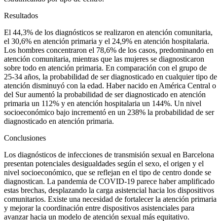
Resultados
El 44,3% de los diagnósticos se realizaron en atención comunitaria,
el 30,6% en atención primaria y el 24,9% en atención hospitalaria.
Los hombres concentraron el 78,6% de los casos, predominando en
atención comunitaria, mientras que las mujeres se diagnosticaron
sobre todo en atención primaria. En comparación con el grupo de
25-34 años, la probabilidad de ser diagnosticado en cualquier tipo de
atención disminuyó con la edad. Haber nacido en América Central o
del Sur aumentó la probabilidad de ser diagnosticado en atención
primaria un 112% y en atención hospitalaria un 144%. Un nivel
socioeconómico bajo incrementó en un 238% la probabilidad de ser
diagnosticado en atención primaria.
Conclusiones
Los diagnósticos de infecciones de transmisión sexual en Barcelona
presentan potenciales desigualdades según el sexo, el origen y el
nivel socioeconómico, que se reflejan en el tipo de centro donde se
diagnostican. La pandemia de COVID-19 parece haber amplificado
estas brechas, desplazando la carga asistencial hacia los dispositivos
comunitarios. Existe una necesidad de fortalecer la atención primaria
y mejorar la coordinación entre dispositivos asistenciales para
avanzar hacia un modelo de atención sexual más equitativo.