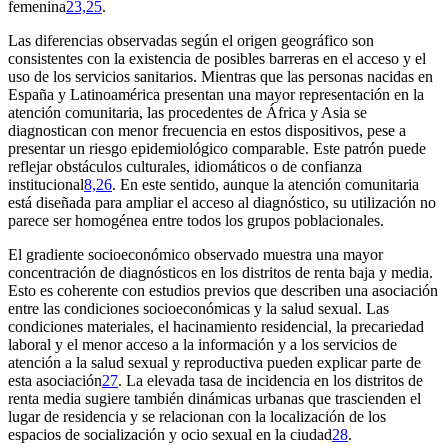
femenina
23,25
.
Las diferencias observadas según el origen geográfico son
consistentes con la existencia de posibles barreras en el acceso y el
uso de los servicios sanitarios. Mientras que las personas nacidas en
España y Latinoamérica presentan una mayor representación en la
atención comunitaria, las procedentes de África y Asia se
diagnostican con menor frecuencia en estos dispositivos, pese a
presentar un riesgo epidemiológico comparable. Este patrón puede
reflejar obstáculos culturales, idiomáticos o de confianza
institucional
8,26
. En este sentido, aunque la atención comunitaria
está diseñada para ampliar el acceso al diagnóstico, su utilización no
parece ser homogénea entre todos los grupos poblacionales.
El gradiente socioeconómico observado muestra una mayor
concentración de diagnósticos en los distritos de renta baja y media.
Esto es coherente con estudios previos que describen una asociación
entre las condiciones socioeconómicas y la salud sexual. Las
condiciones materiales, el hacinamiento residencial, la precariedad
laboral y el menor acceso a la información y a los servicios de
atención a la salud sexual y reproductiva pueden explicar parte de
esta asociación
27
. La elevada tasa de incidencia en los distritos de
renta media sugiere también dinámicas urbanas que trascienden el
lugar de residencia y se relacionan con la localización de los
espacios de socialización y ocio sexual en la ciudad
28
.