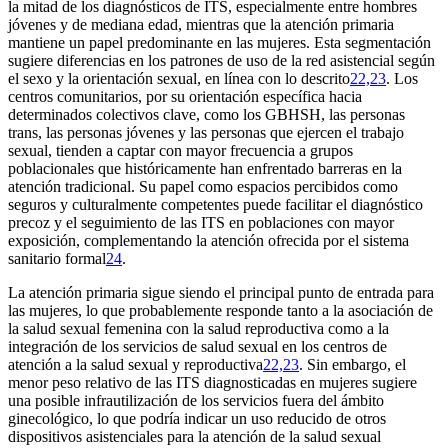
la mitad de los diagnósticos de ITS, especialmente entre hombres
jóvenes y de mediana edad, mientras que la atención primaria
mantiene un papel predominante en las mujeres. Esta segmentación
sugiere diferencias en los patrones de uso de la red asistencial según
el sexo y la orientación sexual, en línea con lo descrito
22,23
. Los
centros comunitarios, por su orientación específica hacia
determinados colectivos clave, como los GBHSH, las personas
trans, las personas jóvenes y las personas que ejercen el trabajo
sexual, tienden a captar con mayor frecuencia a grupos
poblacionales que históricamente han enfrentado barreras en la
atención tradicional. Su papel como espacios percibidos como
seguros y culturalmente competentes puede facilitar el diagnóstico
precoz y el seguimiento de las ITS en poblaciones con mayor
exposición, complementando la atención ofrecida por el sistema
sanitario formal
24
.
La atención primaria sigue siendo el principal punto de entrada para
las mujeres, lo que probablemente responde tanto a la asociación de
la salud sexual femenina con la salud reproductiva como a la
integración de los servicios de salud sexual en los centros de
atención a la salud sexual y reproductiva
22,23
. Sin embargo, el
menor peso relativo de las ITS diagnosticadas en mujeres sugiere
una posible infrautilización de los servicios fuera del ámbito
ginecológico, lo que podría indicar un uso reducido de otros
dispositivos asistenciales para la atención de la salud sexual