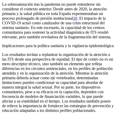
La sobresaturación tras la pandemia no puede entenderse sin
considerar el contexto anterior. Desde antes de 2020, la atención
primaria y la salud pública en toda España experimentaban un
proceso prolongado de presión institucional
10
. El impacto de la
COVID-19 actuó como catalizador de una crisis estructural del
sistema sanitario. En este escenario, la capacidad de los centros
comunitarios para sostener la actividad diagnóstica de ITS resultó
relevante, pero también reveladora de la fragmentación del sistema.
Implicaciones para la política sanitaria y la vigilancia epidemiológica
Los resultados invitan a replantear la organización de la atención a
las ITS desde una perspectiva de equidad. El tipo de centro no es un
mero descriptor técnico, sino también un elemento que refleja
diferencias en los circuitos asistenciales, en los perfiles de población
atendida y en la organización de la atención. Mientras la atención
primaria debería actuar como eje vertebrador, determinadas
limitaciones pueden condicionar su capacidad para abordar de
manera integral la salud sexual. Por su parte, los dispositivos
comunitarios, pese a su eficacia en la captación, dependen con
frecuencia de modelos de financiación variables, lo que puede
afectar a su estabilidad en el tiempo. Los resultados también ponen
de relieve la importancia de fortalecer las estrategias de prevención y
educación adaptadas a los distintos perfiles poblacionales.