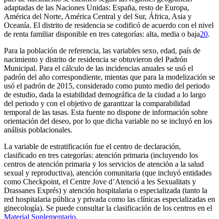
adaptadas de las Naciones Unidas: España, resto de Europa,
América del Norte, América Central y del Sur, África, Asia y
Oceanía. El distrito de residencia se codificó de acuerdo con el nivel
de renta familiar disponible en tres categorías: alta, media o baja
20
.
Para la población de referencia, las variables sexo, edad, país de
nacimiento y distrito de residencia se obtuvieron del Padrón
Municipal. Para el cálculo de las incidencias anuales se usó el
padrón del año correspondiente, mientas que para la modelización se
usó el padrón de 2015, considerado como punto medio del periodo
de estudio, dada la estabilidad demográfica de la ciudad a lo largo
del periodo y con el objetivo de garantizar la comparabilidad
temporal de las tasas. Esta fuente no dispone de información sobre
orientación del deseo, por lo que dicha variable no se incluyó en los
análisis poblacionales.
La variable de estratificación fue el centro de declaración,
clasificado en tres categorías: atención primaria (incluyendo los
centros de atención primaria y los servicios de atención a la salud
sexual y reproductiva), atención comunitaria (que incluyó entidades
como Checkpoint, el Centre Jove d’Atenció a les Sexualitats y
Drassanes Exprés) y atención hospitalaria o especializada (tanto la
red hospitalaria pública y privada como las clínicas especializadas en
ginecología). Se puede consultar la clasificación de los centros en el
Material Suplementario
.