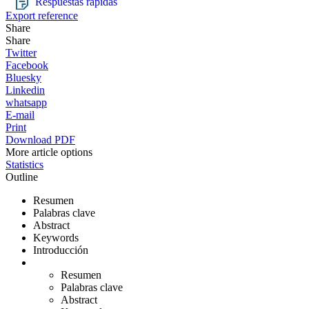
Respuestas rápidas
Export reference
Share
Share
Twitter
Facebook
Bluesky
Linkedin
whatsapp
E-mail
Print
Download PDF
More article options
Statistics
Outline
Resumen
Palabras clave
Abstract
Keywords
Introducción
Resumen
Palabras clave
Abstract