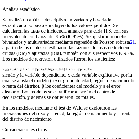
Análisis estadístico
Se realizó un análisis descriptivo univariado y bivariado,
estratificado por sexo e incluyendo los valores perdidos. Se
calcularon las tasas de incidencia anuales para cada ITS, con sus
intervalos de confianza del 95% (IC95%). Se ajustaron modelos
bivariados y multivariados mediante regresión de Poisson robusta
21
,
a partir de los cuales se estimaron las razones de tasas de incidencia
crudas (RIc) y ajustadas (RIa), también con sus respectivos IC95%.
Los modelos de regresión utilizados fueron los siguientes:
siendo
y
la variable dependiente,
x
cada variable explicativa por la
cual se ajusta el modelo (sexo, grupo de edad, región de nacimiento
o renta del distrito),
β
los coeficientes del modelo y
ɛ
el error
aleatorio. Los modelos se estratificaron según el centro de
declaración, y además se obtuvieron los totales.
En los modelos, mediante el test de Wald se exploraron las
interacciones del sexo y la edad, la región de nacimiento y la renta
del distrito de nacimiento.
Consideraciones éticas