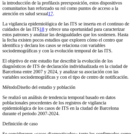
la introducción de la profilaxis preexposición, estos dispositivos
comunitarios han reforzado su rol como puntos de acceso a la
atención en salud sexual
17
.
La vigilancia epidemiológica de las ITS se inserta en el continuo de
cuidados de las ITS
18
y ofrece una oportunidad para caracterizar
estos patrones y analizar las desigualdades que los sostienen. Hasta
la fecha existen pocos estudios que exploren cómo el centro que
identifica y declara los casos se relaciona con variables
sociodemográficas y con la evolución temporal de las ITS.
El objetivo de este estudio fue describir la evolución de los
diagnósticos de ITS de declaración individualizada en la ciudad de
Barcelona entre 2007 y 2024, y analizar su asociación con las
variables sociodemográficas y con el tipo de centro de notificación.
Método
Diseño del estudio y población
Se realizó un análisis de tendencia temporal basado en datos
poblacionales procedentes de los registros de vigilancia
epidemiológica de los casos de ITS en la ciudad de Barcelona
durante el periodo 2007-2024.
Definición de caso
Se consideraron «casos diagnosticados» tanto los confirmados como