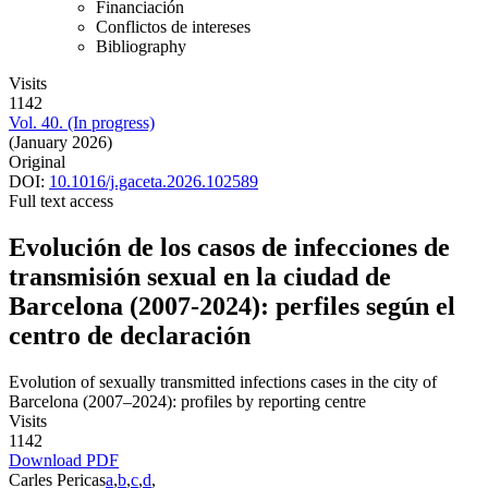
Financiación
Conflictos de intereses
Bibliography
Visits
1142
Vol. 40. (In progress)
(January 2026)
Original
DOI:
10.1016/j.gaceta.2026.102589
Full text access
Evolución de los casos de infecciones de
transmisión sexual en la ciudad de
Barcelona (2007-2024): perfiles según el
centro de declaración
Evolution of sexually transmitted infections cases in the city of
Barcelona (2007–2024): profiles by reporting centre
Visits
1142
Download PDF
Carles Pericas
a
,
b
,
c
,
d
,