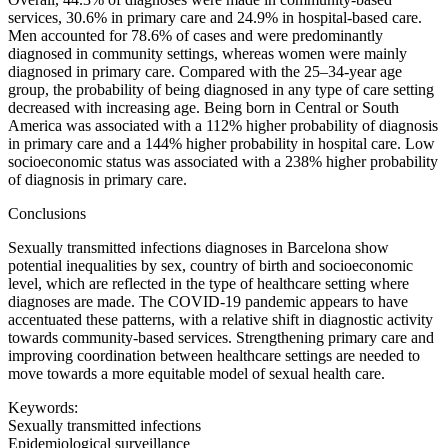
services, 30.6% in primary care and 24.9% in hospital-based care.
Men accounted for 78.6% of cases and were predominantly
diagnosed in community settings, whereas women were mainly
diagnosed in primary care. Compared with the 25–34-year age
group, the probability of being diagnosed in any type of care setting
decreased with increasing age. Being born in Central or South
America was associated with a 112% higher probability of diagnosis
in primary care and a 144% higher probability in hospital care. Low
socioeconomic status was associated with a 238% higher probability
of diagnosis in primary care.
Conclusions
Sexually transmitted infections diagnoses in Barcelona show
potential inequalities by sex, country of birth and socioeconomic
level, which are reflected in the type of healthcare setting where
diagnoses are made. The COVID-19 pandemic appears to have
accentuated these patterns, with a relative shift in diagnostic activity
towards community-based services. Strengthening primary care and
improving coordination between healthcare settings are needed to
move towards a more equitable model of sexual health care.
Keywords:
Sexually transmitted infections
Epidemiological surveillance