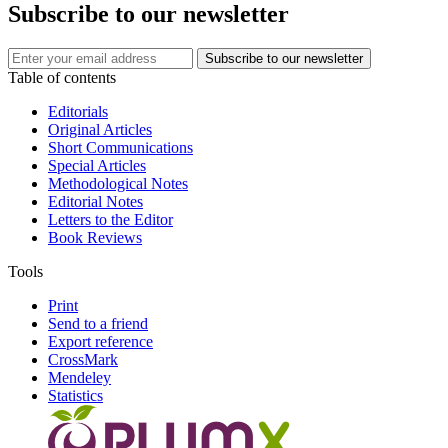
Subscribe to our newsletter
Table of contents
Editorials
Original Articles
Short Communications
Special Articles
Methodological Notes
Editorial Notes
Letters to the Editor
Book Reviews
Tools
Print
Send to a friend
Export reference
CrossMark
Mendeley
Statistics