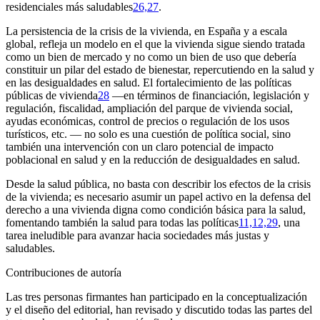
residenciales más saludables
26,27
.
La persistencia de la crisis de la vivienda, en España y a escala
global, refleja un modelo en el que la vivienda sigue siendo tratada
como un bien de mercado y no como un bien de uso que debería
constituir un pilar del estado de bienestar, repercutiendo en la salud y
en las desigualdades en salud. El fortalecimiento de las políticas
públicas de vivienda
28
—en términos de financiación, legislación y
regulación, fiscalidad, ampliación del parque de vivienda social,
ayudas económicas, control de precios o regulación de los usos
turísticos, etc. — no solo es una cuestión de política social, sino
también una intervención con un claro potencial de impacto
poblacional en salud y en la reducción de desigualdades en salud.
Desde la salud pública, no basta con describir los efectos de la crisis
de la vivienda; es necesario asumir un papel activo en la defensa del
derecho a una vivienda digna como condición básica para la salud,
fomentando también la salud para todas las políticas
11,12,29
, una
tarea ineludible para avanzar hacia sociedades más justas y
saludables.
Contribuciones de autoría
Las tres personas firmantes han participado en la conceptualización
y el diseño del editorial, han revisado y discutido todas las partes del