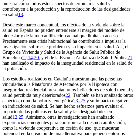
muestra cómo todos estos aspectos determinan la salud y
contribuyen a la producción y la reproducción de las desigualdades
en salud
13
.
Desde este marco conceptual, los efectos de la vivienda sobre la
salud en España no pueden entenderse al margen del modelo de
bienestar y de la mercantilización actual que limita su acceso.
Precisamente esta crisis habitacional ha contribuido a impulsar la
investigación sobre este problema y su impacto en la salud. Así, el
Grupo de Vivienda y Salud de la Agència de Salut Pública de
Barcelona
12,14,20
, y el de la Escuela Andaluza de Salud Pública
21
,
han analizado el impacto de la inseguridad residencial en la salud de
la población.
Los estudios realizados en Cataluña muestran que las personas
vinculadas a la Plataforma de Afectados por la Hipoteca con
inseguridad residencial presentan unos indicadores de salud mental y
salud percibida muy deteriorados
22
. También se han analizado otros
aspectos, como la pobreza energética
23–25
y su impacto negativo
en indicadores de salud. Se han hecho esfuerzos para evaluar el
impacto de las políticas en la salud y las desigualdades en
salud
12,25
. Asimismo, otras investigaciones han analizado
experiencias emergentes para contribuir a la desmercantilización,
como la vivienda cooperativa en cesión de uso, que muestran
potencial en la creación de una alternativa para generar entornos