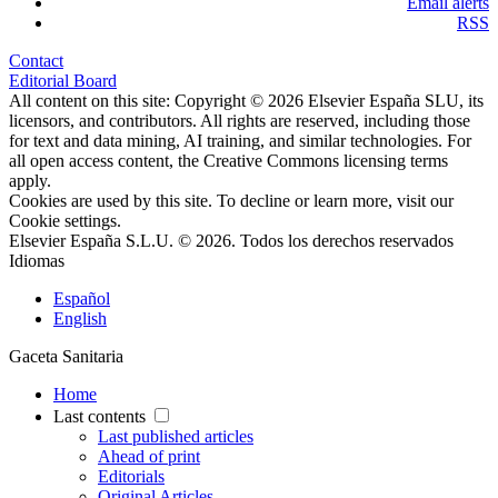
Email alerts
RSS
Contact
Editorial Board
All content on this site: Copyright © 2026 Elsevier España SLU, its
licensors, and contributors. All rights are reserved, including those
for text and data mining, AI training, and similar technologies. For
all open access content, the Creative Commons licensing terms
apply.
Cookies are used by this site. To decline or learn more, visit our
Cookie settings
.
Elsevier España S.L.U. © 2026. Todos los derechos reservados
Idiomas
Español
English
Gaceta Sanitaria
Home
Last contents
Last published articles
Ahead of print
Editorials
Original Articles