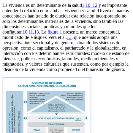
La vivienda es un determinante de la salud
1,10–12
y es importante
entender la relación entre ambas: vivienda y salud. Diversos marcos
conceptuales han tratado de elucidar esta relación incorporando no
solo los determinantes materiales de la vivienda, sino también las
dimensiones sociales, políticas y culturales que los
configuran
10,11,13
. La
figura 1
presenta un marco conceptual,
modificado de Vásquez-Vera et al.
13
, que además adopta una
perspectiva interseccional y de género, situando los sistemas de
opresión, como el capitalismo, el patriarcado y la globalización, en
interacción con los determinantes estructurales: modelo de estado del
bienestar, políticas económicas, laborales, medioambientales y
migratorias, y valores culturales que sustentan, como por ejemplo la
ideación de la vivienda como propiedad o el binarismo de género.