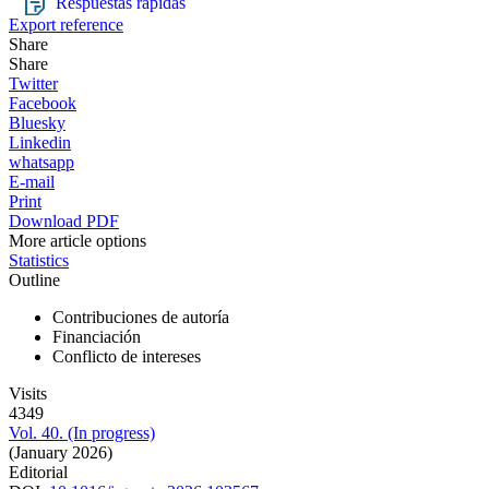
Respuestas rápidas
Export reference
Share
Share
Twitter
Facebook
Bluesky
Linkedin
whatsapp
E-mail
Print
Download PDF
More article options
Statistics
Outline
Contribuciones de autoría
Financiación
Conflicto de intereses
Visits
4349
Vol. 40. (In progress)
(January 2026)
Editorial