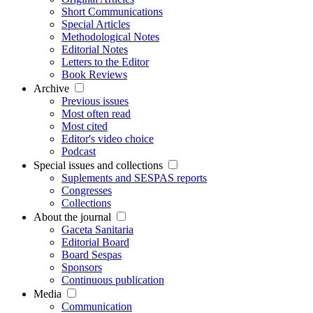
Short Communications
Special Articles
Methodological Notes
Editorial Notes
Letters to the Editor
Book Reviews
Archive
Previous issues
Most often read
Most cited
Editor's video choice
Podcast
Special issues and collections
Suplements and SESPAS reports
Congresses
Collections
About the journal
Gaceta Sanitaria
Editorial Board
Board Sespas
Sponsors
Continuous publication
Media
Communication