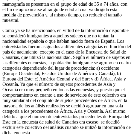
mamografía se presentan en el grupo de edad de 35 a 74 años, con
el fin de aproximarse al rango de edad al cual va dirigida esta
medida de prevención y, al mismo tiempo, no reducir el tamaño
muestral.
Como ya se ha mencionado, en virtud de la información disponible
se consideró inmigrantes a aquellos sujetos que no tenían la
nacionalidad española o que habían nacido fuera de España. Los
entrevistados fueron asignados a diferentes categorías en función del
país de nacimiento, excepto en el caso de la Encuesta de Salud de
Canarias, que utilizó la nacionalidad. Según el número de sujetos en
las diferentes encuestas, la población inmigrante se agrupó en cuatro
categorías dependiendo del lugar de procedencia: a) occidente
(Europa Occidental, Estados Unidos de América y Canadá); b)
Europa del Este; c) América Central y del Sur; y d) África, Asia y
Oceanía. Ya que el número de sujetos procedentes de Asia y
Oceanía era muy pequeño en todas las encuestas, y puesto que el
comportamiento en cuanto a uso de servicios de este colectivo era
muy similar al del conjunto de sujetos procedentes de África, en la
mayoría de los análisis realizados se decidió agrupar en una sola
categoría a los procedentes de África, Asia y Oceanía. Así mismo,
debido a que el numero de entrevistados procedentes de Europa del
Este en la encuesta de salud de Canarias era escaso, se decidió
excluir este colectivo del análisis cuando se utilizó la información de
dicha encuesta.