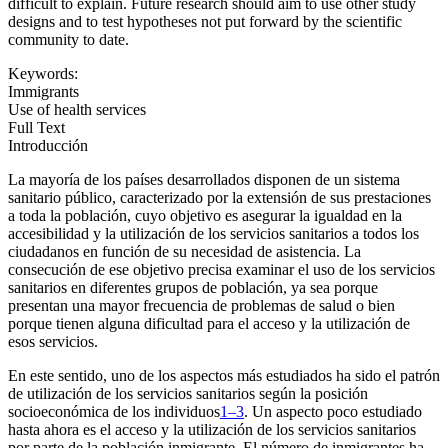
difficult to explain. Future research should aim to use other study
designs and to test hypotheses not put forward by the scientific
community to date.
Keywords:
Immigrants
Use of health services
Full Text
Introducción
La mayoría de los países desarrollados disponen de un sistema
sanitario público, caracterizado por la extensión de sus prestaciones
a toda la población, cuyo objetivo es asegurar la igualdad en la
accesibilidad y la utilización de los servicios sanitarios a todos los
ciudadanos en función de su necesidad de asistencia. La
consecución de ese objetivo precisa examinar el uso de los servicios
sanitarios en diferentes grupos de población, ya sea porque
presentan una mayor frecuencia de problemas de salud o bien
porque tienen alguna dificultad para el acceso y la utilización de
esos servicios.
En este sentido, uno de los aspectos más estudiados ha sido el patrón
de utilización de los servicios sanitarios según la posición
socioeconómica de los individuos
1–3
. Un aspecto poco estudiado
hasta ahora es el acceso y la utilización de los servicios sanitarios
por parte de la población inmigrante. El número de inmigrantes ha