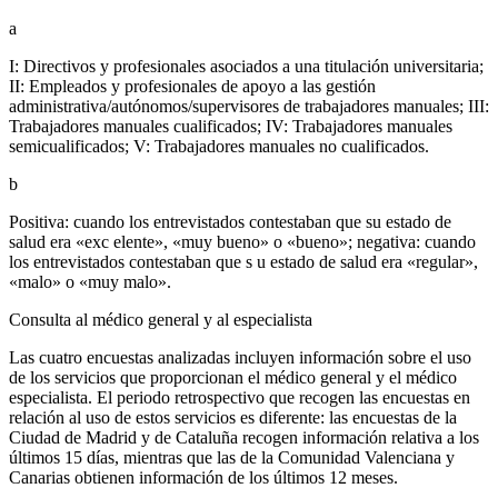
a
I: Directivos y profesionales asociados a una titulación universitaria;
II: Empleados y profesionales de apoyo a las gestión
administrativa/autónomos/supervisores de trabajadores manuales; III:
Trabajadores manuales cualificados; IV: Trabajadores manuales
semicualificados; V: Trabajadores manuales no cualificados.
b
Positiva: cuando los entrevistados contestaban que su estado de
salud era «exc elente», «muy bueno» o «bueno»; negativa: cuando
los entrevistados contestaban que s u estado de salud era «regular»,
«malo» o «muy malo».
Consulta al médico general y al especialista
Las cuatro encuestas analizadas incluyen información sobre el uso
de los servicios que proporcionan el médico general y el médico
especialista. El periodo retrospectivo que recogen las encuestas en
relación al uso de estos servicios es diferente: las encuestas de la
Ciudad de Madrid y de Cataluña recogen información relativa a los
últimos 15 días, mientras que las de la Comunidad Valenciana y
Canarias obtienen información de los últimos 12 meses.