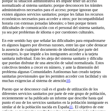
porque su situación administrativa les impide tener un acceso
normalizado al sistema sanitario; porque desconocen los trámites
administrativos necesarios para el acceso; porque ignoran que
existen algunos servicios sanitarios; porque les faltan los recursos
económicos necesarios para acceder a otros; por incompatibilidad
horaria con extensas jornadas laborales; o bien porque tienen
dificultades de comunicación con el personal del sistema sanitario,
ya sea por problemas de idioma o por cuestiones culturales.
En este sentido hay que señalar las dificultades para empadronarse
en algunos lugares por diversas razones, entre las que cabe destacar
la ausencia de cualquier documento de identidad por parte del
extranjero, lo que impide a los inmigrantes acceder a la tarjeta
sanitaria individual. Esto les aleja del sistema sanitario y dificulta
que puedan disfrutar de una atención de salud normalizada. Estos
colectivos tienden a crecer en número, y ante la dimensión del
problema algunas Comunidades Autónomas han creado tarjetas
sanitarias provisionales que les permiten acceder con facilidad y sin
muchas exigencias al sistema de atención
10
.
Puesto que se desconoce cuál es el grado de utilización de los
diferentes servicios sanitarios por parte de este grupo de población,
recientemente se ha publicado un informe que describe hasta qué
punto el uso de los servicios sanitarios en la población inmigrante es
similar al de la población nacida en España
11
. El objetivo de este