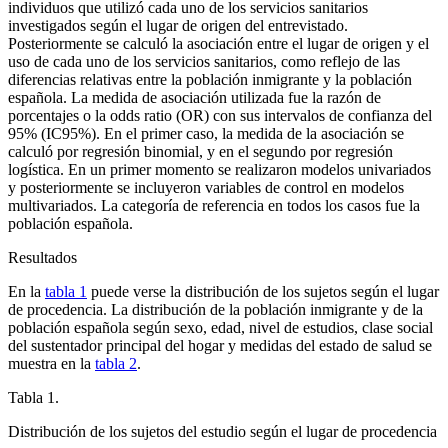
individuos que utilizó cada uno de los servicios sanitarios
investigados según el lugar de origen del entrevistado.
Posteriormente se calculó la asociación entre el lugar de origen y el
uso de cada uno de los servicios sanitarios, como reflejo de las
diferencias relativas entre la población inmigrante y la población
española. La medida de asociación utilizada fue la razón de
porcentajes o la
odds ratio
(OR) con sus intervalos de confianza del
95% (IC95%). En el primer caso, la medida de la asociación se
calculó por regresión binomial, y en el segundo por regresión
logística. En un primer momento se realizaron modelos univariados
y posteriormente se incluyeron variables de control en modelos
multivariados. La categoría de referencia en todos los casos fue la
población española.
Resultados
En la
tabla 1
puede verse la distribución de los sujetos según el lugar
de procedencia. La distribución de la población inmigrante y de la
población española según sexo, edad, nivel de estudios, clase social
del sustentador principal del hogar y medidas del estado de salud se
muestra en la
tabla 2
.
Tabla 1.
Distribución de los sujetos del estudio según el lugar de procedencia