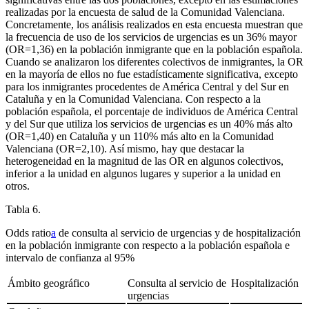
realizadas por la encuesta de salud de la Comunidad Valenciana.
Concretamente, los análisis realizados en esta encuesta muestran que
la frecuencia de uso de los servicios de urgencias es un 36% mayor
(OR=1,36) en la población inmigrante que en la población española.
Cuando se analizaron los diferentes colectivos de inmigrantes, la OR
en la mayoría de ellos no fue estadísticamente significativa, excepto
para los inmigrantes procedentes de América Central y del Sur en
Cataluña y en la Comunidad Valenciana. Con respecto a la
población española, el porcentaje de individuos de América Central
y del Sur que utiliza los servicios de urgencias es un 40% más alto
(OR=1,40) en Cataluña y un 110% más alto en la Comunidad
Valenciana (OR=2,10). Así mismo, hay que destacar la
heterogeneidad en la magnitud de las OR en algunos colectivos,
inferior a la unidad en algunos lugares y superior a la unidad en
otros.
Tabla 6.
Odds ratio
a
de consulta al servicio de urgencias y de hospitalización
en la población inmigrante con respecto a la población española e
intervalo de confianza al 95%
Ámbito geográfico
Consulta al servicio de
Hospitalización
urgencias