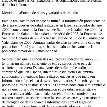
artículo es mostrar los resultados y las conclusiones más relevantes
de dicho informe.
Metodología
Fuente de datos y variables de estudio
Para la realización del trabajo se utilizó la información procedente de
diversas encuestas de salud realizadas en España alrededor del año
2005, concretamente la Encuesta de Salud de Cataluña de 2006, la
Encuesta de Salud de la ciudad de Madrid de 2005, la Encuesta de
Salud de Canarias de 2004 y la Encuesta de Salud de la Comunidad
Valenciana de 2005. Aunque varias de ellas se llevaron a cabo en
población infantil y adulta, se ha estudiado exclusivamente la
población mayor de 16 años de edad.
Se consideró que las encuestas realizadas alrededor del año 2005
tendrían un número suficiente de entrevistados cuyo país de
nacimiento no fuera España. Antes de realizar el estudio se
comprobó que, en España, diferentes instituciones de ámbito
autonómico y municipal han realizado encuestas que incluyen
información sobre el uso de servicios sanitarios. Sin embargo, en
pocas de ellas es posible saber si los entrevistados eran inmigrantes o
no, ya que no se obtuvo información sobre esta característica o
alguna otra variable relacionada con ella. Por este motivo, para
nuestro estudio se seleccionaron las encuestas en cuyo cuestionario
de recogida de datos aparecía información sobre el lugar de
nacimiento o la nacionalidad de los entrevistados y sobre la