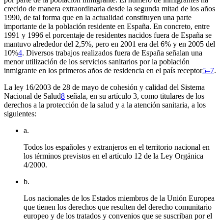
crecido de manera extraordinaria desde la segunda mitad de los años
1990, de tal forma que en la actualidad constituyen una parte
importante de la población residente en España. En concreto, entre
1991 y 1996 el porcentaje de residentes nacidos fuera de España se
mantuvo alrededor del 2,5%, pero en 2001 era del 6% y en 2005 del
10%
4
. Diversos trabajos realizados fuera de España señalan una
menor utilización de los servicios sanitarios por la población
inmigrante en los primeros años de residencia en el país receptor
5–7
.
La ley 16/2003 de 28 de mayo de cohesión y calidad del Sistema
Nacional de Salud
8
señala, en su artículo 3, como titulares de los
derechos a la protección de la salud y a la atención sanitaria, a los
siguientes:
a.
Todos los españoles y extranjeros en el territorio nacional en
los términos previstos en el artículo 12 de la Ley Orgánica
4/2000.
b.
Los nacionales de los Estados miembros de la Unión Europea
que tienen los derechos que resulten del derecho comunitario
europeo y de los tratados y convenios que se suscriban por el