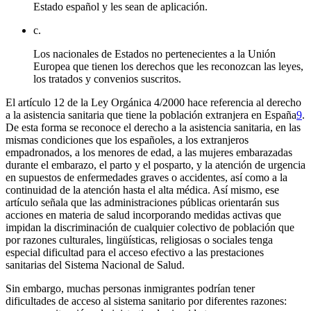
Estado español y les sean de aplicación.
c.
Los nacionales de Estados no pertenecientes a la Unión
Europea que tienen los derechos que les reconozcan las leyes,
los tratados y convenios suscritos.
El artículo 12 de la Ley Orgánica 4/2000 hace referencia al derecho
a la asistencia sanitaria que tiene la población extranjera en España
9
.
De esta forma se reconoce el derecho a la asistencia sanitaria, en las
mismas condiciones que los españoles, a los extranjeros
empadronados, a los menores de edad, a las mujeres embarazadas
durante el embarazo, el parto y el posparto, y la atención de urgencia
en supuestos de enfermedades graves o accidentes, así como a la
continuidad de la atención hasta el alta médica. Así mismo, ese
artículo señala que las administraciones públicas orientarán sus
acciones en materia de salud incorporando medidas activas que
impidan la discriminación de cualquier colectivo de población que
por razones culturales, lingüísticas, religiosas o sociales tenga
especial dificultad para el acceso efectivo a las prestaciones
sanitarias del Sistema Nacional de Salud.
Sin embargo, muchas personas inmigrantes podrían tener
dificultades de acceso al sistema sanitario por diferentes razones: