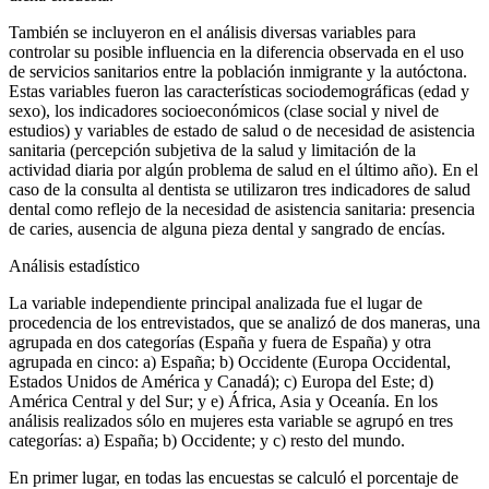
También se incluyeron en el análisis diversas variables para
controlar su posible influencia en la diferencia observada en el uso
de servicios sanitarios entre la población inmigrante y la autóctona.
Estas variables fueron las características sociodemográficas (edad y
sexo), los indicadores socioeconómicos (clase social y nivel de
estudios) y variables de estado de salud o de necesidad de asistencia
sanitaria (percepción subjetiva de la salud y limitación de la
actividad diaria por algún problema de salud en el último año). En el
caso de la consulta al dentista se utilizaron tres indicadores de salud
dental como reflejo de la necesidad de asistencia sanitaria: presencia
de caries, ausencia de alguna pieza dental y sangrado de encías.
Análisis estadístico
La variable independiente principal analizada fue el lugar de
procedencia de los entrevistados, que se analizó de dos maneras, una
agrupada en dos categorías (España y fuera de España) y otra
agrupada en cinco: a) España; b) Occidente (Europa Occidental,
Estados Unidos de América y Canadá); c) Europa del Este; d)
América Central y del Sur; y e) África, Asia y Oceanía. En los
análisis realizados sólo en mujeres esta variable se agrupó en tres
categorías: a) España; b) Occidente; y c) resto del mundo.
En primer lugar, en todas las encuestas se calculó el porcentaje de