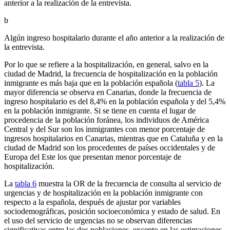
anterior a la realización de la entrevista.
b
Algún ingreso hospitalario durante el año anterior a la realización de
la entrevista.
Por lo que se refiere a la hospitalización, en general, salvo en la
ciudad de Madrid, la frecuencia de hospitalización en la población
inmigrante es más baja que en la población española (
tabla 5
). La
mayor diferencia se observa en Canarias, donde la frecuencia de
ingreso hospitalario es del 8,4% en la población española y del 5,4%
en la población inmigrante. Si se tiene en cuenta el lugar de
procedencia de la población foránea, los individuos de América
Central y del Sur son los inmigrantes con menor porcentaje de
ingresos hospitalarios en Canarias, mientras que en Cataluña y en la
ciudad de Madrid son los procedentes de países occidentales y de
Europa del Este los que presentan menor porcentaje de
hospitalización.
La
tabla 6
muestra la OR de la frecuencia de consulta al servicio de
urgencias y de hospitalización en la población inmigrante con
respecto a la española, después de ajustar por variables
sociodemográficas, posición socioeconómica y estado de salud. En
el uso del servicio de urgencias no se observan diferencias
significativas entre las dos poblaciones, excepto en las estimaciones