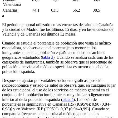
Valenciana
Canarias
74,1
63,3
56,2
38,5
a
El periodo temporal utilizado en las encuestas de salud de Cataluña
y la ciudad de Madrid fue los últimos 15 días, y en las encuestas de
Valencia y de Canarias los últimos 12 meses.
Cuando se estudia el porcentaje de población que visita al médico
especialista, se observa que el porcentaje es menor en los
inmigrantes que en la población española en todos los ámbitos
geográficos estudiados (
tabla 3
). Cuando se analiza cada una de las
categorías de inmigrantes, también se observa que el porcentaje de
población que visita al médico especialista es menor que el de la
población española.
Después de ajustar por variables sociodemográficas, posición
socioeconómica y estado de salud se observa que, en cualquier lugar
de los estudiados, el uso de los servicios de médico general en el
conjunto de la población inmigrante es muy similar o ligeramente
inferior al de la población española (
tabla 4
). La razón de
porcentajes es significativa en Canarias [RP (IC95%): 0,90 (0,84–
0,98)] y en Valencia [RP (IC95%): 0,97 (0,94–0,99)]. Cuando se
compara la frecuencia de consulta al médico general en las