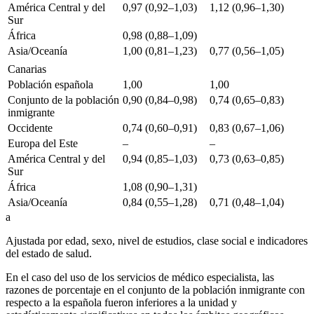
América Central y del
0,97 (0,92–1,03)
1,12 (0,96–1,30)
Sur
África
0,98 (0,88–1,09)
Asia/Oceanía
1,00 (0,81–1,23)
0,77 (0,56–1,05)
Canarias
Población española
1,00
1,00
Conjunto de la población
0,90 (0,84–0,98)
0,74 (0,65–0,83)
inmigrante
Occidente
0,74 (0,60–0,91)
0,83 (0,67–1,06)
Europa del Este
–
–
América Central y del
0,94 (0,85–1,03)
0,73 (0,63–0,85)
Sur
África
1,08 (0,90–1,31)
Asia/Oceanía
0,84 (0,55–1,28)
0,71 (0,48–1,04)
a
Ajustada por edad, sexo, nivel de estudios, clase social e indicadores
del estado de salud.
En el caso del uso de los servicios de médico especialista, las
razones de porcentaje en el conjunto de la población inmigrante con
respecto a la española fueron inferiores a la unidad y