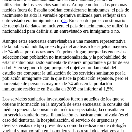
utilización de los servicios sanitarios. Aunque no todas las personas
nacidas fuera de España podrían considerarse inmigrantes, el país de
nacimiento ha sido la variable operativa utilizada para reflejar si un
entrevistado era inmigrante o no
12
. En caso de que el cuestionario
de recogida de datos no incluyera el país de nacimiento, se utilizó la
nacionalidad para definir si un entrevistado era inmigrante o no.
Aunque estas encuestas entrevistaban a una muestra representativa
de la población adulta, se excluyó del análisis a los sujetos mayores
de 74 años, por dos razones. En primer lugar, porque las encuestas
seleccionaban población no institucionalizada, y la probabilidad de
estar institucionalizado aumenta de manera importante a partir de esa
edad. Y en segundo lugar, porque el objetivo fundamental del
estudio era comparar la utilización de los servicios sanitarios por la
población inmigrante con la que hace la población española, pero el
porcentaje de personas mayores de 74 años en la población
inmigrante residente en España en 2005 era inferior al 1,5%.
Los servicios sanitarios investigados fueron aquellos de los que se
obtiene información en la mayoría de estas encuestas: la consulta del
médico general, la consulta del médico especialista, la consulta en
un servicio sanitario cuya financiación es básicamente privada (es el
caso del dentista), la hospitalización, el servicio de urgencias y
diversas visitas de tipo preventivo, como la realización de citología
vaginal y mamografía en las mujeres. Los resultados relativos a la