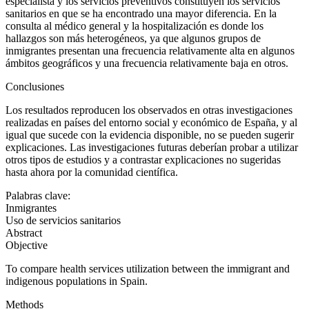
especialista y los servicios preventivos constituyen los servicios
sanitarios en que se ha encontrado una mayor diferencia. En la
consulta al médico general y la hospitalización es donde los
hallazgos son más heterogéneos, ya que algunos grupos de
inmigrantes presentan una frecuencia relativamente alta en algunos
ámbitos geográficos y una frecuencia relativamente baja en otros.
Conclusiones
Los resultados reproducen los observados en otras investigaciones
realizadas en países del entorno social y económico de España, y al
igual que sucede con la evidencia disponible, no se pueden sugerir
explicaciones. Las investigaciones futuras deberían probar a utilizar
otros tipos de estudios y a contrastar explicaciones no sugeridas
hasta ahora por la comunidad científica.
Palabras clave:
Inmigrantes
Uso de servicios sanitarios
Abstract
Objective
To compare health services utilization between the immigrant and
indigenous populations in Spain.
Methods