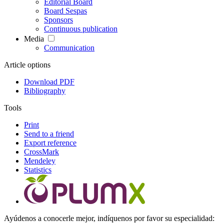
Editorial Board
Board Sespas
Sponsors
Continuous publication
Media
Communication
Article options
Download PDF
Bibliography
Tools
Print
Send to a friend
Export reference
CrossMark
Mendeley
Statistics
Ayúdenos a conocerle mejor, indíquenos por favor su especialidad: