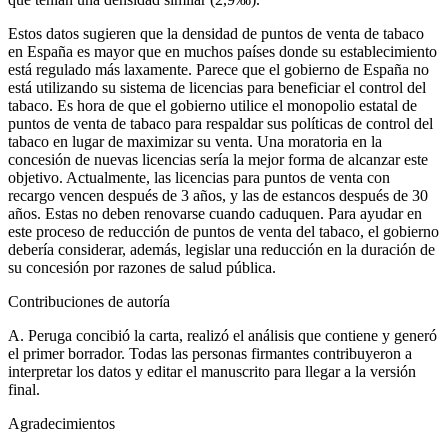
Estos datos sugieren que la densidad de puntos de venta de tabaco
en España es mayor que en muchos países donde su establecimiento
está regulado más laxamente. Parece que el gobierno de España no
está utilizando su sistema de licencias para beneficiar el control del
tabaco. Es hora de que el gobierno utilice el monopolio estatal de
puntos de venta de tabaco para respaldar sus políticas de control del
tabaco en lugar de maximizar su venta. Una moratoria en la
concesión de nuevas licencias sería la mejor forma de alcanzar este
objetivo. Actualmente, las licencias para puntos de venta con
recargo vencen después de 3 años, y las de estancos después de 30
años. Estas no deben renovarse cuando caduquen. Para ayudar en
este proceso de reducción de puntos de venta del tabaco, el gobierno
debería considerar, además, legislar una reducción en la duración de
su concesión por razones de salud pública.
Contribuciones de autoría
A. Peruga concibió la carta, realizó el análisis que contiene y generó
el primer borrador. Todas las personas firmantes contribuyeron a
interpretar los datos y editar el manuscrito para llegar a la versión
final.
Agradecimientos