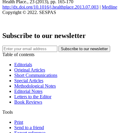
Health Place., 23 (2013), pp. 165-170
http://dx.doi.org/10.1016/j.healthplace.2013.07.003
|
Medline
Copyright © 2022. SESPAS
Subscribe to our newsletter
Table of contents
Editorials
Original Articles
Short Communications
Special Articles
Methodological Notes
Editorial Notes
Letters to the Editor
Book Reviews
Tools
Print
Send to a friend
Export reference