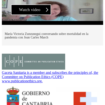
Watch video
María Victoria Zunzunegui conversando sobre mortalidad en la
pandemia con Joan Carles March
Gaceta Sanitaria is a member and subscribes the principles of, the
Committee on Publication Ethics (COPE)
www.publicationethics.org.