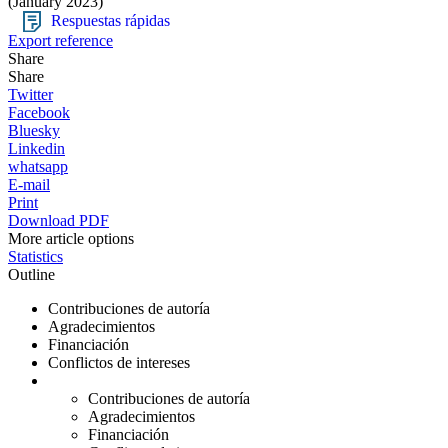
(January 2023)
Respuestas rápidas
Export reference
Share
Share
Twitter
Facebook
Bluesky
Linkedin
whatsapp
E-mail
Print
Download PDF
More article options
Statistics
Outline
Contribuciones de autoría
Agradecimientos
Financiación
Conflictos de intereses
Contribuciones de autoría
Agradecimientos
Financiación