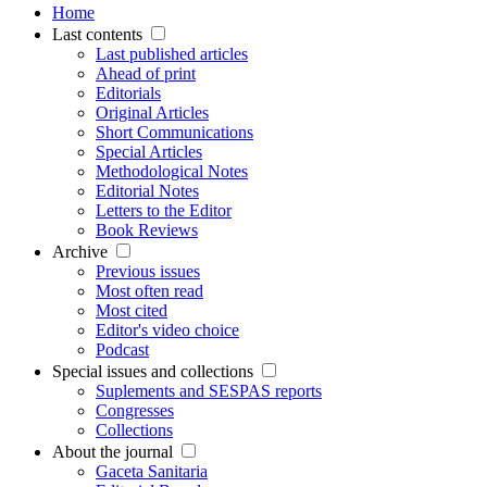
Home
Last contents
Last published articles
Ahead of print
Editorials
Original Articles
Short Communications
Special Articles
Methodological Notes
Editorial Notes
Letters to the Editor
Book Reviews
Archive
Previous issues
Most often read
Most cited
Editor's video choice
Podcast
Special issues and collections
Suplements and SESPAS reports
Congresses
Collections
About the journal
Gaceta Sanitaria