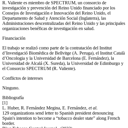
R. Valiente es miembro de SPECTRUM, un consorcio de
investigación y prevención del Reino Unido financiado por los
Consejos de Investigación e Innovación del Reino Unido, el
Departamento de Salud y Atención Social (Inglaterra), las
Administraciones descentralizadas del Reino Unido y las principales
organizaciones benéficas de investigación en salud.
Financiación
El trabajo se realizó como parte de la contratación del Institut
d’Investigació Biomèdica de Bellvitge (A. Peruga), el Institut Català
d’Oncologia y la Universidad de Barcelona (E. Fernández), la
Universidad de Alcalá (X. Sureda), la Universidad de Edimburgo y
el Consorcio SPECTRUM (R. Valiente).
Conflictos de intereses
Ninguno.
Bibliografía
[1]
L. Huber, R. Fernández Megina, E. Fernández,
et al
.
129 organizations send letter to Spanish president denouncing
Spain's intention to become a “tobacco dealer state” along French
border.