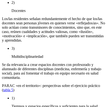
2)
Docentes
Los/las residentes señalan redundantemente el hecho de que los/las
docentes sean personas jóvenes en quienes verse «reflejados/as». No
solo actúan como transmisores de conocimientos, sino que, en este
caso, reúnen cualidades y actitudes valiosas, como «ilusión»,
«motivación» e «implicación», que también pueden ser transmitidas
y aprendidas.
3)
Multidisciplinariedad
Se da relevancia a crear espacios docentes con profesorado y
alumnado de diferentes disciplinas (medicina, enfermería y trabajo
social), para así fomentar el trabajo en equipo necesario en salud
comunitaria.
PARAC «en el territorio»: perspectivas sobre el ejercicio práctico
(
tabla 5
)
1)
Tiempos y espacios específicos y suficientes para la salud