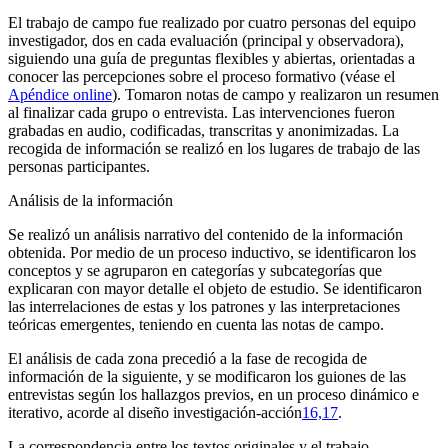
El trabajo de campo fue realizado por cuatro personas del equipo
investigador, dos en cada evaluación (principal y observadora),
siguiendo una guía de preguntas flexibles y abiertas, orientadas a
conocer las percepciones sobre el proceso formativo (véase el
Apéndice
online
). Tomaron notas de campo y realizaron un resumen
al finalizar cada grupo o entrevista. Las intervenciones fueron
grabadas en audio, codificadas, transcritas y anonimizadas. La
recogida de información se realizó en los lugares de trabajo de las
personas participantes.
Análisis de la información
Se realizó un análisis narrativo del contenido de la información
obtenida. Por medio de un proceso inductivo, se identificaron los
conceptos y se agruparon en categorías y subcategorías que
explicaran con mayor detalle el objeto de estudio. Se identificaron
las interrelaciones de estas y los patrones y las interpretaciones
teóricas emergentes, teniendo en cuenta las notas de campo.
El análisis de cada zona precedió a la fase de recogida de
información de la siguiente, y se modificaron los guiones de las
entrevistas según los hallazgos previos, en un proceso dinámico e
iterativo, acorde al diseño investigación-acción
16,17
.
La correspondencia entre los textos originales y el trabajo