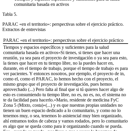
comunitaria basada en activos
Tabla 5.
PARAC «en el territorio»: perspectivas sobre el ejercicio práctico.
Extractos de entrevistas
PARAC «en el territorio»: perspectivas sobre el ejercicio práctico
Tiempos y espacios específicos y suficientes para la salud
comunitaria basada en activos
«Si tienes, si tienes que hacer una
reunión, ya sea para el proyecto de investigación o ya sea para esto,
la tienes que hacer en tu tiempo libre, no la puedes hacer en,
durante, en el tiempo de trabajo, porque el tiempo de trabajo es para
ver pacientes. Y entonces nosotros, por ejemplo, el proyecto de in,
como el, como el PARAC, lo hemos hecho con el proyecto, el
mismo grupo que el proyecto de investigación, pues hemos
aprovechado (...) Pero falta al final que si tú quieres hacer algo de
esto es consumiendo tu tiempo libre, no es, no es, no, el sistema no
te da facilidad para hacerlo.»
Mario, residente de medicina FyC
Zona 5 (Mixto, costa)
«(...) y es que nuestras propias unidades no
tienen un buen espacio dedicado a lo comunitario, y como no lo
tenemos muy, o sea, tenemos lo asistencial muy bien organizado,
ahí entramos todos de cabeza y vamos rodados, pero lo comunitario
es algo que se queda como para ir organizando cuando se pueda.