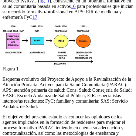
proyecto PARAC (
fig. 1
), consistente en un programa formativo en
salud comunitaria basada en activos
16
para profesionales que inician
su recorrido formativo-profesional en APS: EIR de medicina y
enfermería FyC
17
.
Figura 1.
Esquema evolutivo del Proyecto de Apoyo a la Revitalización de la
Atención Primaria. Activos para la Salud Comunitaria (PARAC).
APS: atención primaria de salud; Cons. Salud: Consejería de Salud;
EASP: Escuela Andaluza de Salud Pública; EIR: especialistas
internos/as residentes; FyC: familiar y comunitaria; SAS: Servicio
Andaluz de Salud.
El objetivo del presente estudio es conocer las opiniones de los
agentes implicados en la formación de residentes para mejorar el
proceso formativo PARAC teniendo en cuenta su adecuación y
contextualización, así como las metodologías de enseñanza y