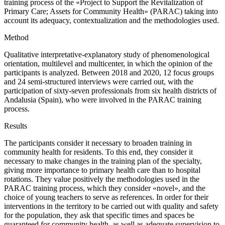
training process of the «Project to Support the Revitalization of
Primary Care; Assets for Community Health» (PARAC) taking into
account its adequacy, contextualization and the methodologies used.
Method
Qualitative interpretative-explanatory study of phenomenological
orientation, multilevel and multicenter, in which the opinion of the
participants is analyzed. Between 2018 and 2020, 12 focus groups
and 24 semi-structured interviews were carried out, with the
participation of sixty-seven professionals from six health districts of
Andalusia (Spain), who were involved in the PARAC training
process.
Results
The participants consider it necessary to broaden training in
community health for residents. To this end, they consider it
necessary to make changes in the training plan of the specialty,
giving more importance to primary health care than to hospital
rotations. They value positively the methodologies used in the
PARAC training process, which they consider «novel», and the
choice of young teachers to serve as references. In order for their
interventions in the territory to be carried out with quality and safety
for the population, they ask that specific times and spaces be
guaranteed for community health, as well as adequate supervision to