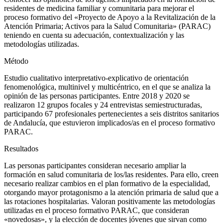
residentes de medicina familiar y comunitaria para mejorar el
proceso formativo del «Proyecto de Apoyo a la Revitalización de la
Atención Primaria; Activos para la Salud Comunitaria» (PARAC)
teniendo en cuenta su adecuación, contextualización y las
metodologías utilizadas.
Método
Estudio cualitativo interpretativo-explicativo de orientación
fenomenológica, multinivel y multicéntrico, en el que se analiza la
opinión de las personas participantes. Entre 2018 y 2020 se
realizaron 12 grupos focales y 24 entrevistas semiestructuradas,
participando 67 profesionales pertenecientes a seis distritos sanitarios
de Andalucía, que estuvieron implicados/as en el proceso formativo
PARAC.
Resultados
Las personas participantes consideran necesario ampliar la
formación en salud comunitaria de los/las residentes. Para ello, creen
necesario realizar cambios en el plan formativo de la especialidad,
otorgando mayor protagonismo a la atención primaria de salud que a
las rotaciones hospitalarias. Valoran positivamente las metodologías
utilizadas en el proceso formativo PARAC, que consideran
«novedosas», y la elección de docentes jóvenes que sirvan como