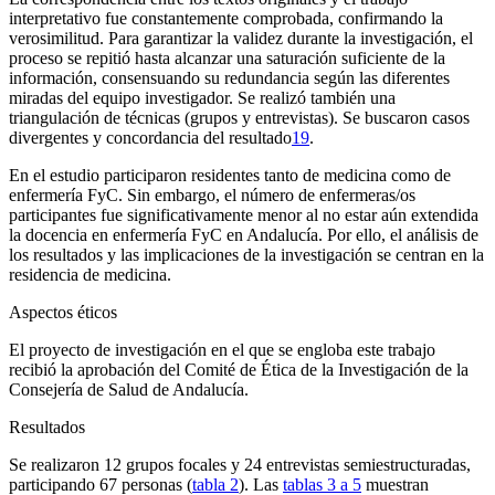
interpretativo fue constantemente comprobada, confirmando la
verosimilitud. Para garantizar la validez durante la investigación, el
proceso se repitió hasta alcanzar una saturación suficiente de la
información, consensuando su redundancia según las diferentes
miradas del equipo investigador. Se realizó también una
triangulación de técnicas (grupos y entrevistas). Se buscaron casos
divergentes y concordancia del resultado
19
.
En el estudio participaron residentes tanto de medicina como de
enfermería FyC. Sin embargo, el número de enfermeras/os
participantes fue significativamente menor al no estar aún extendida
la docencia en enfermería FyC en Andalucía. Por ello, el análisis de
los resultados y las implicaciones de la investigación se centran en la
residencia de medicina.
Aspectos éticos
El proyecto de investigación en el que se engloba este trabajo
recibió la aprobación del Comité de Ética de la Investigación de la
Consejería de Salud de Andalucía.
Resultados
Se realizaron 12 grupos focales y 24 entrevistas semiestructuradas,
participando 67 personas (
tabla 2
). Las
tablas 3 a 5
muestran