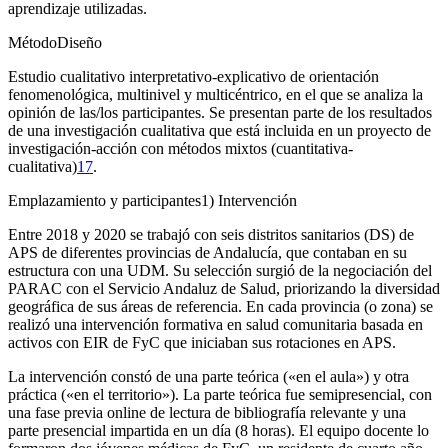
aprendizaje utilizadas.
Método
Diseño
Estudio cualitativo interpretativo-explicativo de orientación
fenomenológica, multinivel y multicéntrico, en el que se analiza la
opinión de las/los participantes. Se presentan parte de los resultados
de una investigación cualitativa que está incluida en un proyecto de
investigación-acción con métodos mixtos (cuantitativa-
cualitativa)
17
.
Emplazamiento y participantes
1) Intervención
Entre 2018 y 2020 se trabajó con seis distritos sanitarios (DS) de
APS de diferentes provincias de Andalucía, que contaban en su
estructura con una UDM. Su selección surgió de la negociación del
PARAC con el Servicio Andaluz de Salud, priorizando la diversidad
geográfica de sus áreas de referencia. En cada provincia (o zona) se
realizó una intervención formativa en salud comunitaria basada en
activos con EIR de FyC que iniciaban sus rotaciones en APS.
La intervención constó de una parte teórica («en el aula») y otra
práctica («en el territorio»). La parte teórica fue semipresencial, con
una fase previa
online
de lectura de bibliografía relevante y una
parte presencial impartida en un día (8 horas). El equipo docente lo