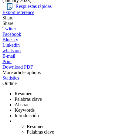
(January 2023)
Respuestas rápidas
Export reference
Share
Share
Twitter
Facebook
Bluesky
Linkedin
whatsapp
E-mail
Print
Download PDF
More article options
Statistics
Outline
Resumen
Palabras clave
Abstract
Keywords
Introducción
Resumen
Palabras clave