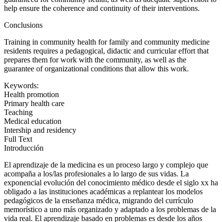
help ensure the coherence and continuity of their interventions.
Conclusions
Training in community health for family and community medicine
residents requires a pedagogical, didactic and curricular effort that
prepares them for work with the community, as well as the
guarantee of organizational conditions that allow this work.
Keywords:
Health promotion
Primary health care
Teaching
Medical education
Intership and residency
Full Text
Introducción
El aprendizaje de la medicina es un proceso largo y complejo que
acompaña a los/las profesionales a lo largo de sus vidas. La
exponencial evolución del conocimiento médico desde el siglo
xx
ha
obligado a las instituciones académicas a replantear los modelos
pedagógicos de la enseñanza médica, migrando del currículo
memorístico a uno más organizado y adaptado a los problemas de la
vida real. El aprendizaje basado en problemas es desde los años