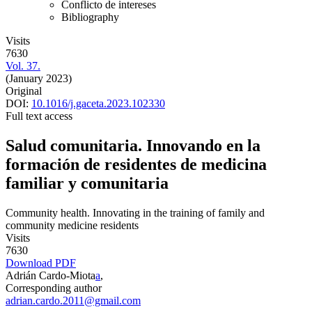
Conflicto de intereses
Bibliography
Visits
7630
Vol. 37.
(January 2023)
Original
DOI:
10.1016/j.gaceta.2023.102330
Full text access
Salud comunitaria. Innovando en la
formación de residentes de medicina
familiar y comunitaria
Community health. Innovating in the training of family and
community medicine residents
Visits
7630
Download PDF
Adrián Cardo-Miota
a
,
Corresponding author
adrian.cardo.2011@gmail.com