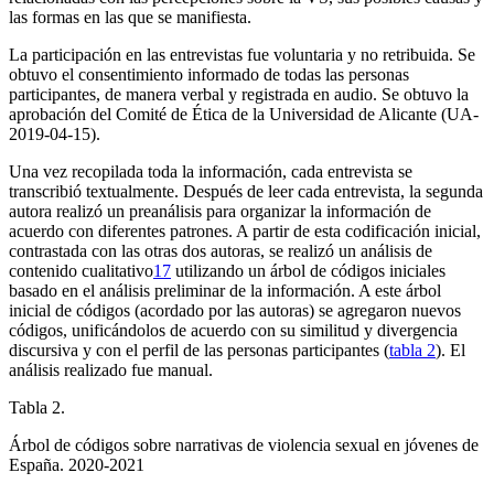
las formas en las que se manifiesta.
La participación en las entrevistas fue voluntaria y no retribuida. Se
obtuvo el consentimiento informado de todas las personas
participantes, de manera verbal y registrada en audio. Se obtuvo la
aprobación del Comité de Ética de la Universidad de Alicante (UA-
2019-04-15).
Una vez recopilada toda la información, cada entrevista se
transcribió textualmente. Después de leer cada entrevista, la segunda
autora realizó un preanálisis para organizar la información de
acuerdo con diferentes patrones. A partir de esta codificación inicial,
contrastada con las otras dos autoras, se realizó un análisis de
contenido cualitativo
17
utilizando un árbol de códigos iniciales
basado en el análisis preliminar de la información. A este árbol
inicial de códigos (acordado por las autoras) se agregaron nuevos
códigos, unificándolos de acuerdo con su similitud y divergencia
discursiva y con el perfil de las personas participantes (
tabla 2
). El
análisis realizado fue manual.
Tabla 2.
Árbol de códigos sobre narrativas de violencia sexual en jóvenes de
España. 2020-2021