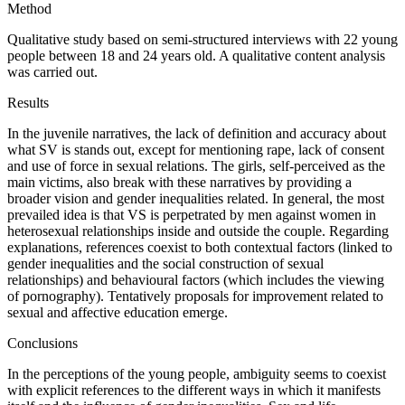
Method
Qualitative study based on semi-structured interviews with 22 young
people between 18 and 24 years old. A qualitative content analysis
was carried out.
Results
In the juvenile narratives, the lack of definition and accuracy about
what SV is stands out, except for mentioning rape, lack of consent
and use of force in sexual relations. The girls, self-perceived as the
main victims, also break with these narratives by providing a
broader vision and gender inequalities related. In general, the most
prevailed idea is that VS is perpetrated by men against women in
heterosexual relationships inside and outside the couple. Regarding
explanations, references coexist to both contextual factors (linked to
gender inequalities and the social construction of sexual
relationships) and behavioural factors (which includes the viewing
of pornography). Tentatively proposals for improvement related to
sexual and affective education emerge.
Conclusions
In the perceptions of the young people, ambiguity seems to coexist
with explicit references to the different ways in which it manifests