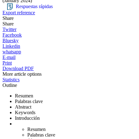
(January 2024)
Respuestas rápidas
Export reference
Share
Share
Twitter
Facebook
Bluesky
Linkedin
whatsapp
E-mail
Print
Download PDF
More article options
Statistics
Outline
Resumen
Palabras clave
Abstract
Keywords
Introducción
Resumen
Palabras clave