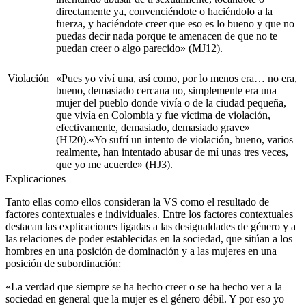
directamente ya, convenciéndote o haciéndolo a la
fuerza, y haciéndote creer que eso es lo bueno y que no
puedas decir nada porque te amenacen de que no te
puedan creer o algo parecido» (MJ12).
Violación
«Pues yo viví una, así como, por lo menos era… no era,
bueno, demasiado cercana no, simplemente era una
mujer del pueblo donde vivía o de la ciudad pequeña,
que vivía en Colombia y fue víctima de violación,
efectivamente, demasiado, demasiado grave»
(HJ20).«Yo sufrí un intento de violación, bueno, varios
realmente, han intentado abusar de mí unas tres veces,
que yo me acuerde» (HJ3).
Explicaciones
Tanto ellas como ellos consideran la VS como el resultado de
factores contextuales e individuales. Entre los factores contextuales
destacan las explicaciones ligadas a las desigualdades de género y a
las relaciones de poder establecidas en la sociedad, que sitúan a los
hombres en una posición de dominación y a las mujeres en una
posición de subordinación:
«La verdad que siempre se ha hecho creer o se ha hecho ver a la
sociedad en general que la mujer es el género débil. Y por eso yo