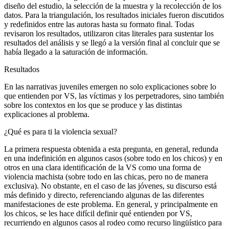
diseño del estudio, la selección de la muestra y la recolección de los
datos. Para la triangulación, los resultados iniciales fueron discutidos
y redefinidos entre las autoras hasta su formato final. Todas
revisaron los resultados, utilizaron citas literales para sustentar los
resultados del análisis y se llegó a la versión final al concluir que se
había llegado a la saturación de información.
Resultados
En las narrativas juveniles emergen no solo explicaciones sobre lo
que entienden por VS, las víctimas y los perpetradores, sino también
sobre los contextos en los que se produce y las distintas
explicaciones al problema.
¿Qué es para ti la violencia sexual?
La primera respuesta obtenida a esta pregunta, en general, redunda
en una indefinición en algunos casos (sobre todo en los chicos) y en
otros en una clara identificación de la VS como una forma de
violencia machista (sobre todo en las chicas, pero no de manera
exclusiva). No obstante, en el caso de las jóvenes, su discurso está
más definido y directo, referenciando algunas de las diferentes
manifestaciones de este problema. En general, y principalmente en
los chicos, se les hace difícil definir qué entienden por VS,
recurriendo en algunos casos al rodeo como recurso lingüístico para