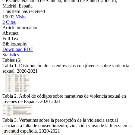
c
Escuela Nacional de Sanidad, Instituto de Salud Carlos III,
Madrid, España
This item has received
19092
Visits
2
Cites
Article information
Abstract
Full Text
Bibliography
Download PDF
Statistics
Tables (6)
Tabla 1. Distribución de las entrevistas con jóvenes sobre violencia
sexual. 2020-2021
Tabla 2. Árbol de códigos sobre narrativas de violencia sexual en
jóvenes de España. 2020-2021
Tabla 3. Verbatims sobre la percepción de la violencia sexual
asociada a falta de consentimiento, violación y uso de la fuerza en la
juventud española. 2020-2021