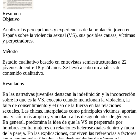
Resumen
Objetivo
Analizar las percepciones y experiencias de la población joven en
España sobre la violencia sexual (VS), sus posibles causas, víctimas
y perpetradores.
Método
Estudio cualitativo basado en entrevistas semiestructuradas a 22
jóvenes de entre 18 y 24 años. Se llevó a cabo un análisis del
contenido cualitativo.
Resultados
En las narrativas juveniles destacan la indefinición y la inconcreción
sobre lo que es la VS, excepto cuando mencionan la violación, la
falta de consentimiento y el uso de la fuerza en las relaciones
sexuales. Las chicas, interpeladas como principales víctimas, aportan
una visión más amplia y vinculada a las desigualdades de género.
En general, predomina la idea de que la VS es perpetrada por
hombres contra mujeres en relaciones heterosexuales dentro y fuera
de la pareja. En las explicaciones, conviven las referencias a factores
tanto contextuales (ligados a las desigualdades de género y la