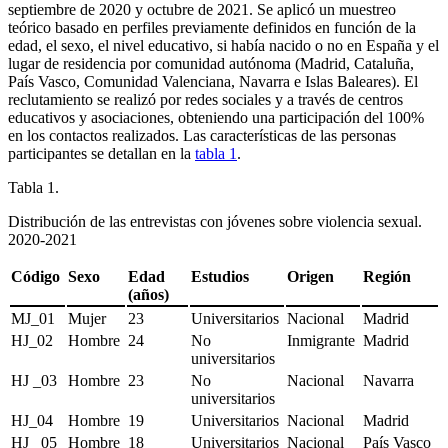
septiembre de 2020 y octubre de 2021. Se aplicó un muestreo
teórico basado en perfiles previamente definidos en función de la
edad, el sexo, el nivel educativo, si había nacido o no en España y el
lugar de residencia por comunidad autónoma (Madrid, Cataluña,
País Vasco, Comunidad Valenciana, Navarra e Islas Baleares). El
reclutamiento se realizó por redes sociales y a través de centros
educativos y asociaciones, obteniendo una participación del 100%
en los contactos realizados. Las características de las personas
participantes se detallan en la
tabla 1
.
Tabla 1.
Distribución de las entrevistas con jóvenes sobre violencia sexual.
2020-2021
Código
Sexo
Edad
Estudios
Origen
Región
(años)
MJ_01
Mujer
23
Universitarios
Nacional
Madrid
HJ_02
Hombre
24
No
Inmigrante
Madrid
universitarios
HJ _03
Hombre
23
No
Nacional
Navarra
universitarios
HJ_04
Hombre
19
Universitarios
Nacional
Madrid
HJ _05
Hombre
18
Universitarios
Nacional
País Vasco