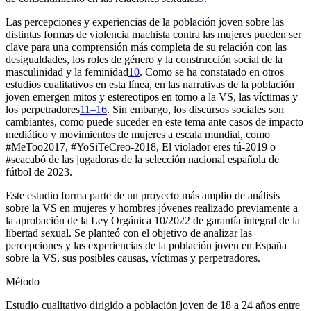
Las percepciones y experiencias de la población joven sobre las
distintas formas de violencia machista contra las mujeres pueden ser
clave para una comprensión más completa de su relación con las
desigualdades, los roles de género y la construcción social de la
masculinidad y la feminidad
10
. Como se ha constatado en otros
estudios cualitativos en esta línea, en las narrativas de la población
joven emergen mitos y estereotipos en torno a la VS, las víctimas y
los perpetradores
11–16
. Sin embargo, los discursos sociales son
cambiantes, como puede suceder en este tema ante casos de impacto
mediático y movimientos de mujeres a escala mundial, como
#MeToo2017, #YoSiTeCreo-2018, El violador eres tú-2019 o
#seacabó de las jugadoras de la selección nacional española de
fútbol de 2023.
Este estudio forma parte de un proyecto más amplio de análisis
sobre la VS en mujeres y hombres jóvenes realizado previamente a
la aprobación de la Ley Orgánica 10/2022 de garantía integral de la
libertad sexual. Se planteó con el objetivo de analizar las
percepciones y las experiencias de la población joven en España
sobre la VS, sus posibles causas, víctimas y perpetradores.
Método
Estudio cualitativo dirigido a población joven de 18 a 24 años entre