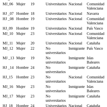
MJ_06
Mujer
19
Universitarios
Nacional
Comunidad
Valenciana
HJ _07
Hombre
18
Universitarios
Nacional
Navarra
HJ _08
Hombre
19
Universitarios
Nacional
Comunidad
Valenciana
HJ_09
Hombre
19
Universitarios
Nacional
País Vasco
MJ_10
Mujer
23
Universitarios
Nacional
Comunidad
Valenciana
MJ_11
Mujer
20
Universitarios
Nacional
Cataluña
MJ_12
Mujer
22
No
Inmigrante
País Vasco
universitarios
MJ _13
Mujer
19
No
Inmigrante
Islas
universitarios
Baleares
HJ _14
Hombre
24
No
Inmigrante
Cataluña
universitarios
HJ_15
Hombre
23
No
Nacional
Comunidad
universitarios
Valenciana
MJ_16
Mujer
23
No
Inmigrante
Islas
universitarios
Baleares
MJ_17
Mujer
23
No
Inmigrante
Cataluña
universitarios
HJ_18
Hombre
24
Universitarios
Nacional
Cataluña