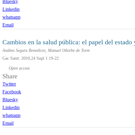
Bluesky
Linkedin
whatsapp
Email
Cambios en la salud pública: el papel del estad
Andreu Segura Benedicto, Manuel Oñorbe de Torre
Gac Sanit. 2010;24 Supl 1:19-22
Open access
Share
Twitter
Facebook
Bluesky
Linkedin
whatsapp
Email