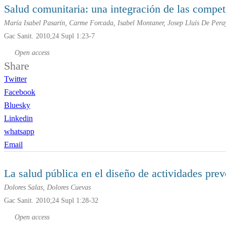
Salud comunitaria: una integración de las compe
María Isabel Pasarín, Carme Forcada, Isabel Montaner, Josep Lluís De Pera
Gac Sanit. 2010;24 Supl 1:23-7
Open access
Share
Twitter
Facebook
Bluesky
Linkedin
whatsapp
Email
La salud pública en el diseño de actividades pre
Dolores Salas, Dolores Cuevas
Gac Sanit. 2010;24 Supl 1:28-32
Open access