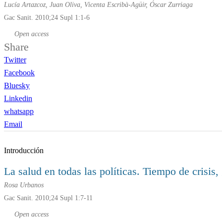
Lucía Artazcoz, Juan Oliva, Vicenta Escribà-Agüir, Óscar Zurriaga
Gac Sanit. 2010;24 Supl 1:1-6
Open access
Share
Twitter
Facebook
Bluesky
Linkedin
whatsapp
Email
Introducción
La salud en todas las políticas. Tiempo de cris
Rosa Urbanos
Gac Sanit. 2010;24 Supl 1:7-11
Open access