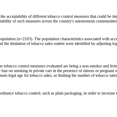
ce the acceptability of different tobacco control measures that could be
ptability of such measures across the country's autonomous communities
population (n
=
2103). The population characteristics associated with acc
d the limitation of tobacco sales outlets were identified by adjusting l
the tobacco control measures evaluated are being a non-smoker and living
ban on smoking in private cars in the presence of minors or pregnant
m legal age for tobacco sales, or limiting the number of tobacco sales 
 enhance tobacco control, such as plain packaging, in order to increase th