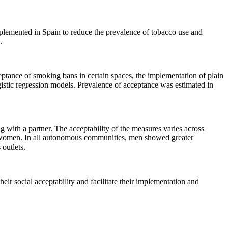
 implemented in Spain to reduce the prevalence of tobacco use and
.
eptance of smoking bans in certain spaces, the implementation of plain
ogistic regression models. Prevalence of acceptance was estimated in
 with a partner. The acceptability of the measures varies across
 women. In all autonomous communities, men showed greater
outlets.
eir social acceptability and facilitate their implementation and