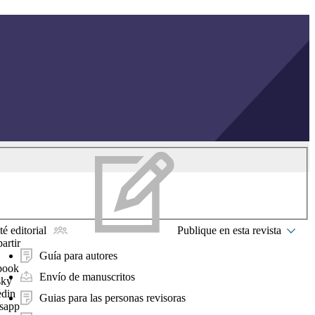
é editorial
Publique en esta revista
artir
Guía para autores
book
Envío de manuscritos
sky
edin
Guias para las personas revisoras
sapp