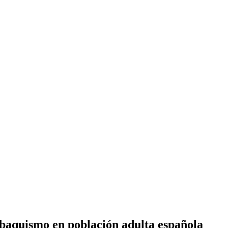
abaquismo en población adulta española