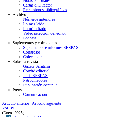
Notas editoriales
Cartas al Director
Recensiones bibliográficas
Archivo
Números anteriores
Lo más leído
Lo más citado
Vídeo selección del editor
Podcast
Suplementos y colecciones
Suplementos e informes SESPAS
Congresos
Colecciones
Sobre la revista
Gaceta Sanitaria
Comité editorial
Junta SESPAS
Patrocinadores
Publicación continua
Prensa
Comunicación
Artículo anterior
|
Artículo siguiente
Vol. 39.
(Enero 2025)