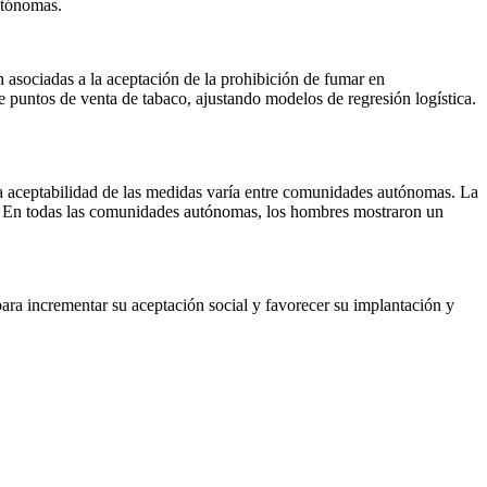
utónomas.
ón asociadas a la aceptación de la prohibición de fumar en
 puntos de venta de tabaco, ajustando modelos de regresión logística.
La aceptabilidad de las medidas varía entre comunidades autónomas. La
s. En todas las comunidades autónomas, los hombres mostraron un
ara incrementar su aceptación social y favorecer su implantación y