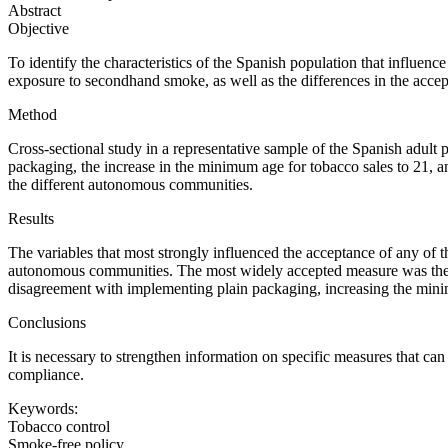
Abstract
Objective
To identify the characteristics of the Spanish population that influen
exposure to secondhand smoke, as well as the differences in the acce
Method
Cross-sectional study in a representative sample of the Spanish adult 
packaging, the increase in the minimum age for tobacco sales to 21, an
the different autonomous communities.
Results
The variables that most strongly influenced the acceptance of any of 
autonomous communities. The most widely accepted measure was the 
disagreement with implementing plain packaging, increasing the minimu
Conclusions
It is necessary to strengthen information on specific measures that can
compliance.
Keywords:
Tobacco control
Smoke-free policy