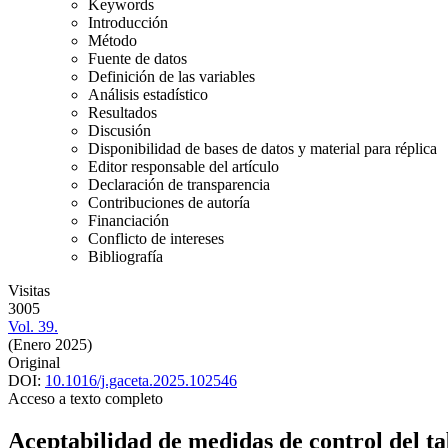
Keywords
Introducción
Método
Fuente de datos
Definición de las variables
Análisis estadístico
Resultados
Discusión
Disponibilidad de bases de datos y material para réplica
Editor responsable del artículo
Declaración de transparencia
Contribuciones de autoría
Financiación
Conflicto de intereses
Bibliografía
Visitas
3005
Vol. 39.
(Enero 2025)
Original
DOI:
10.1016/j.gaceta.2025.102546
Acceso a texto completo
Aceptabilidad de medidas de control del t