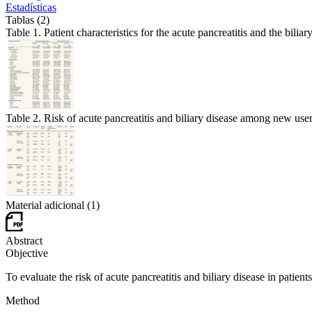
Estadísticas
Tablas (2)
Table 1. Patient characteristics for the acute pancreatitis and the bili
Table 2. Risk of acute pancreatitis and biliary disease among new u
Material adicional (1)
Abstract
Objective
To evaluate the risk of acute pancreatitis and biliary disease in patie
Method