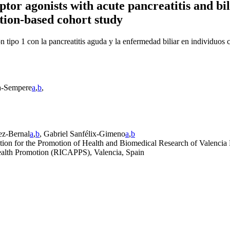
ptor agonists with acute pancreatitis and bil
tion-based cohort study
ón tipo 1 con la pancreatitis aguda y la enfermedad biliar en individuos
ía-Sempere
a
,
b
,
ez-Bernal
a
,
b
, Gabriel Sanfélix-Gimeno
a
,
b
ion for the Promotion of Health and Biomedical Research of Valencia
ealth Promotion (RICAPPS), Valencia, Spain