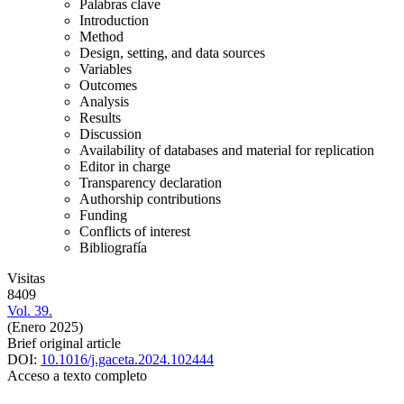
Palabras clave
Introduction
Method
Design, setting, and data sources
Variables
Outcomes
Analysis
Results
Discussion
Availability of databases and material for replication
Editor in charge
Transparency declaration
Authorship contributions
Funding
Conflicts of interest
Bibliografía
Visitas
8409
Vol. 39.
(Enero 2025)
Brief original article
DOI:
10.1016/j.gaceta.2024.102444
Acceso a texto completo