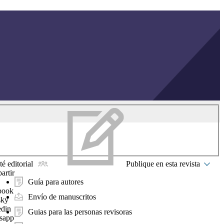
é editorial
Publique en esta revista
artir
Guía para autores
book
Envío de manuscritos
sky
edin
Guias para las personas revisoras
sapp