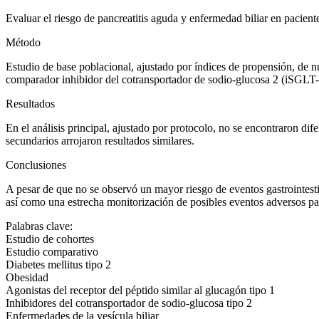
Evaluar el riesgo de pancreatitis aguda y enfermedad biliar en pacient
Método
Estudio de base poblacional, ajustado por índices de propensión, de 
comparador inhibidor del cotransportador de sodio-glucosa 2 (iSGLT
Resultados
En el análisis principal, ajustado por protocolo, no se encontraron d
secundarios arrojaron resultados similares.
Conclusiones
A pesar de que no se observó un mayor riesgo de eventos gastrointesti
así como una estrecha monitorización de posibles eventos adversos par
Palabras clave:
Estudio de cohortes
Estudio comparativo
Diabetes
mellitus
tipo 2
Obesidad
Agonistas del receptor del péptido similar al glucagón tipo 1
Inhibidores del cotransportador de sodio-glucosa tipo 2
Enfermedades de la vesícula biliar