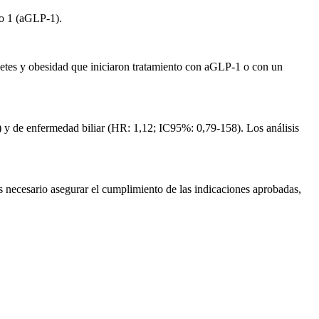
ipo 1 (aGLP-1).
betes y obesidad que iniciaron tratamiento con aGLP-1 o con un
1) y de enfermedad biliar (HR: 1,12; IC95%: 0,79-158). Los análisis
s necesario asegurar el cumplimiento de las indicaciones aprobadas,