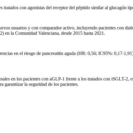
es tratados con agonistas del receptor del péptido similar al glucagón t
nuevos usuarios y con comparador activo, incluyendo pacientes con dia
-2) en la Comunidad Valenciana, desde 2015 hasta 2021.
iferencias en el riesgo de pancreatitis aguda (HR: 0,56; IC95%: 0,17-1,9
nales en los pacientes con aGLP-1 frente a los tratados con iSGLT-2, e
a garantizar la seguridad de los pacientes.