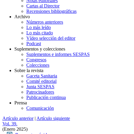
Notas editoriales
Cartas al Director
Recensiones bibliográficas
Archivo
Números anteriores
Lo más leído
Lo más citado
Vídeo selección del editor
Podcast
Suplementos y colecciones
Suplementos e informes SESPAS
Congresos
Colecciones
Sobre la revista
Gaceta Sanitaria
Comité editorial
Junta SESPAS
Patrocinadores
Publicación continua
Prensa
Comunicación
Artículo anterior
|
Artículo siguiente
Vol. 39.
(Enero 2025)