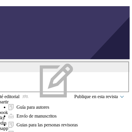
é editorial
Publique en esta revista
artir
Guía para autores
book
Envío de manuscritos
sky
edin
Guias para las personas revisoras
sapp