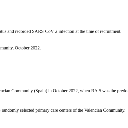
 status and recorded SARS-CoV-2 infection at the time of recruitment.
mmunity, October 2022.
lencian Community (Spain) in October 2022, when BA.5 was the predom
8 randomly selected primary care centers of the Valencian Community.