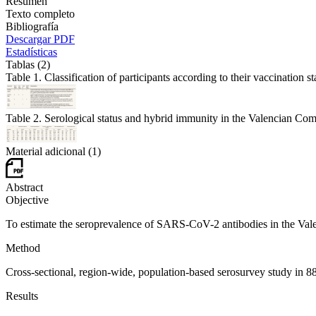
Resumen
Texto completo
Bibliografía
Descargar PDF
Estadísticas
Tablas (2)
Table 1. Classification of participants according to their vaccination
Table 2. Serological status and hybrid immunity in the Valencian Co
Material adicional (1)
Abstract
Objective
To estimate the seroprevalence of SARS-CoV-2 antibodies in the Va
Method
Cross-sectional, region-wide, population-based serosurvey study in 8
Results