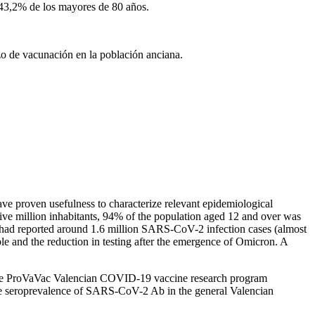
 43,2% de los mayores de 80 años.
rzo de vacunación en la población anciana.
ve proven usefulness to characterize relevant epidemiological
ve million inhabitants, 94% of the population aged 12 and over was
had reported around 1.6 million SARS-CoV-2 infection cases (almost
le and the reduction in testing after the emergence of Omicron. A
the ProVaVac Valencian COVID-19 vaccine research program
e seroprevalence of SARS-CoV-2 Ab in the general Valencian