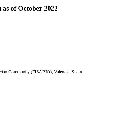
 as of October 2022
encian Community (FISABIO), València, Spain