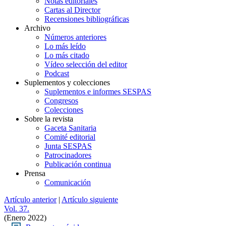
Notas editoriales
Cartas al Director
Recensiones bibliográficas
Archivo
Números anteriores
Lo más leído
Lo más citado
Vídeo selección del editor
Podcast
Suplementos y colecciones
Suplementos e informes SESPAS
Congresos
Colecciones
Sobre la revista
Gaceta Sanitaria
Comité editorial
Junta SESPAS
Patrocinadores
Publicación continua
Prensa
Comunicación
Artículo anterior
|
Artículo siguiente
Vol. 37.
(Enero 2022)