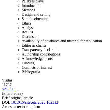
Palabras clave
Introduction
Methods
Design and setting
Sample obtention
Ethics
Analysis
Results
Discussion
Availability of databases and material for replication
Editor in charge
Transparency declaration
Authorship contributions
Acknowledgements
Funding
Conflicts of interest
Bibliografía
Visitas
11727
Vol. 37.
(Enero 2022)
Brief original article
DOI:
10.1016/j.gaceta.2023.102312
Acceso a texto completo