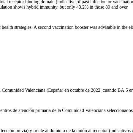
 total receptor binding domain (indicative of past infection or vaccinat
pulation shows hybrid immunity, but only 43.2% in those 80 and over.
 health strategies. A second vaccination booster was advisable in the el
la Comunidad Valenciana (España) en octubre de 2022, cuando BA.5 era
centros de atención primaria de la Comunidad Valenciana seleccionados
fección previa) y frente al dominio de la unión al receptor (indicativos