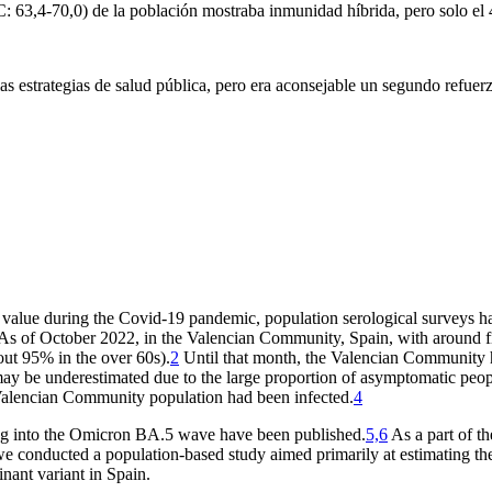
C: 63,4-70,0) de la población mostraba inmunidad híbrida, pero solo el
las estrategias de salud pública, pero era aconsejable un segundo refue
 value during the Covid-19 pandemic, population serological surveys ha
As of October 2022, in the Valencian Community, Spain, with around fi
out 95% in the over 60s).
2
Until that month, the Valencian Community 
may be underestimated due to the large proportion of asymptomatic peop
 Valencian Community population had been infected.
4
ing into the Omicron BA.5 wave have been published.
5,6
As a part of 
conducted a population-based study aimed primarily at estimating th
ant variant in Spain.