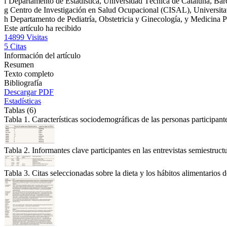
f
Departamento de Estadística, Universidad Técnica de Cataluña, Bar
g
Centro de Investigación en Salud Ocupacional (CISAL), Universit
h
Departamento de Pediatría, Obstetricia y Ginecología, y Medicina
Este artículo ha recibido
14899
Visitas
5
Citas
Información del artículo
Resumen
Texto completo
Bibliografía
Descargar PDF
Estadísticas
Tablas (6)
Tabla 1. Características sociodemográficas de las personas participant
Tabla 2. Informantes clave participantes en las entrevistas semiestruct
Tabla 3. Citas seleccionadas sobre la dieta y los hábitos alimentario