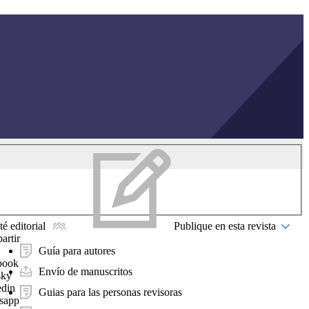
é editorial
Publique en esta revista
artir
Guía para autores
book
Envío de manuscritos
sky
edin
Guias para las personas revisoras
sapp