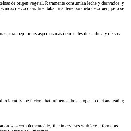
roteínas de origen vegetal. Raramente consumían leche y derivados, y
técnicas de cocción. Intentaban mantener su dieta de origen, pero se
.
inas para mejorar los aspectos más deficientes de su dieta y de sus
to identify the factors that influence the changes in diet and eating
mation was complemented by five interviews with key informants