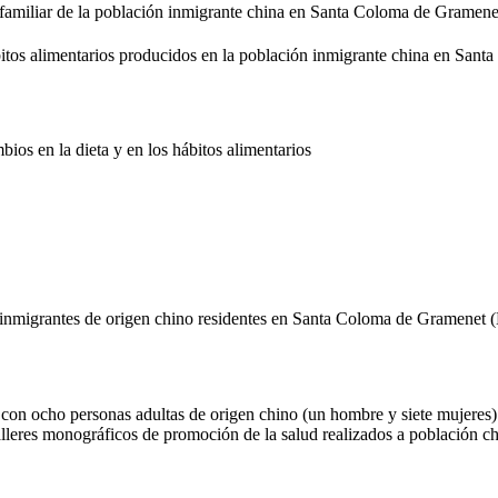
ón familiar de la población inmigrante china en Santa Coloma de Gramene
hábitos alimentarios producidos en la población inmigrante china en Sa
bios en la dieta y en los hábitos alimentarios
as inmigrantes de origen chino residentes en Santa Coloma de Gramenet (Ba
 con ocho personas adultas de origen chino (un hombre y siete mujeres)
talleres monográficos de promoción de la salud realizados a población 