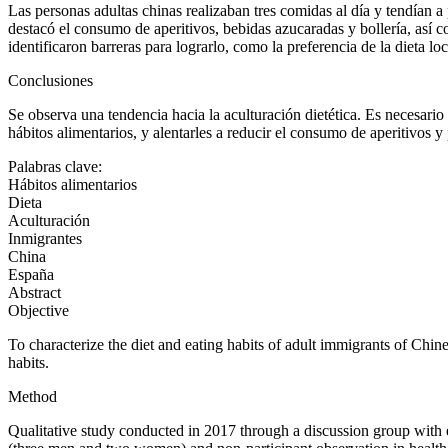
Las personas adultas chinas realizaban tres comidas al día y tendían a
destacó el consumo de aperitivos, bebidas azucaradas y bollería, así c
identificaron barreras para lograrlo, como la preferencia de la dieta loca
Conclusiones
Se observa una tendencia hacia la aculturación dietética. Es necesario 
hábitos alimentarios, y alentarles a reducir el consumo de aperitivos 
Palabras clave:
Hábitos alimentarios
Dieta
Aculturación
Inmigrantes
China
España
Abstract
Objective
To characterize the diet and eating habits of adult immigrants of Chin
habits.
Method
Qualitative study conducted in 2017 through a discussion group with