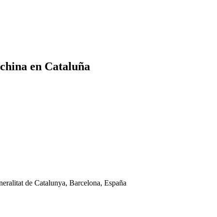
e china en Cataluña
ralitat de Catalunya, Barcelona, España