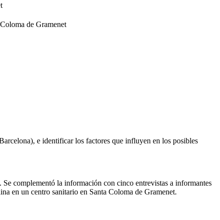
t
nta Coloma de Gramenet
rcelona), e identificar los factores que influyen en los posibles
. Se complementó la información con cinco entrevistas a informantes
china en un centro sanitario en Santa Coloma de Gramenet.