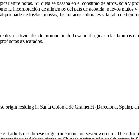
 picar entre horas. Su dieta se basaba en el consumo de arroz, soja y p
omo la incorporación de alimentos del país de acogida, nuevos platos y 
l por parte de los/las hijos/as, los horarios laborales y la falta de tiempo
realizar actividades de promoción de la salud dirigidas a las familias ch
y productos azucarados.
ese origin residing in Santa Coloma de Gramenet (Barcelona, Spain), and 
 eight adults of Chinese origin (one man and seven women). The infor