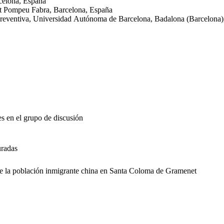
celona, España
at Pompeu Fabra, Barcelona, España
 Preventiva, Universidad Autónoma de Barcelona, Badalona (Barcelona)
es en el grupo de discusión
uradas
s de la población inmigrante china en Santa Coloma de Gramenet