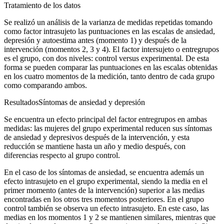
Tratamiento de los datos
Se realizó un análisis de la varianza de medidas repetidas tomando
como factor intrasujeto las puntuaciones en las escalas de ansiedad,
depresión y autoestima antes (momento 1) y después de la
intervención (momentos 2, 3 y 4). El factor intersujeto o entregrupos
es el grupo, con dos niveles: control
versus
experimental. De esta
forma se pueden comparar las puntuaciones en las escalas obtenidas
en los cuatro momentos de la medición, tanto dentro de cada grupo
como comparando ambos.
Resultados
Síntomas de ansiedad y depresión
Se encuentra un efecto principal del factor entregrupos en ambas
medidas: las mujeres del grupo experimental reducen sus síntomas
de ansiedad y depresivos después de la intervención, y esta
reducción se mantiene hasta un año y medio después, con
diferencias respecto al grupo control.
En el caso de los síntomas de ansiedad, se encuentra además un
efecto intrasujeto en el grupo experimental, siendo la media en el
primer momento (antes de la intervención) superior a las medias
encontradas en los otros tres momentos posteriores. En el grupo
control también se observa un efecto intrasujeto. En este caso, las
medias en los momentos 1 y 2 se mantienen similares, mientras que