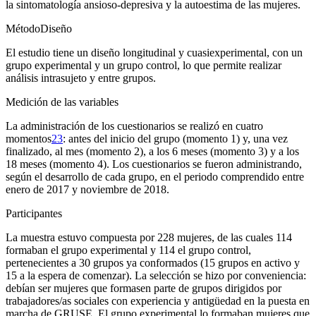
la sintomatología ansioso-depresiva y la autoestima de las mujeres.
Método
Diseño
El estudio tiene un diseño longitudinal y cuasiexperimental, con un
grupo experimental y un grupo control, lo que permite realizar
análisis intrasujeto y entre grupos.
Medición de las variables
La administración de los cuestionarios se realizó en cuatro
momentos
23
: antes del inicio del grupo (momento 1) y, una vez
finalizado, al mes (momento 2), a los 6 meses (momento 3) y a los
18 meses (momento 4). Los cuestionarios se fueron administrando,
según el desarrollo de cada grupo, en el periodo comprendido entre
enero de 2017 y noviembre de 2018.
Participantes
La muestra estuvo compuesta por 228 mujeres, de las cuales 114
formaban el grupo experimental y 114 el grupo control,
pertenecientes a 30 grupos ya conformados (15 grupos en activo y
15 a la espera de comenzar). La selección se hizo por conveniencia:
debían ser mujeres que formasen parte de grupos dirigidos por
trabajadores/as sociales con experiencia y antigüedad en la puesta en
marcha de GRUSE. El grupo experimental lo formaban mujeres que