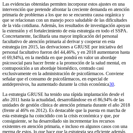
Las evidencias obtenidas permiten incorporar estos ajustes en una
intervención que pretende afrontar la creciente demanda en atención
primaria de problemas a los que no se encuentra causa orgánica y
que se relacionan con un manejo poco saludable de las dificultades
de la vida cotidiana. Además, los resultados de investigación apoyan
la extensión y el fortalecimiento de esta estrategia en todo el SSPA.
Concretamente, facilitaría una mayor implicación del personal
facultativo de atención primaria al derivar y cooperar en esta
estrategia (en 2015, las derivaciones a GRUSE por iniciativa del
personal facultativo fueron del 44,46%, y en 2018 aumentaron hasta
el 69,94%), en la medida en que pondrá en valor un abordaje
psicosocial para hacer frente a la promoción de la salud mental, en
contraposición a un abordaje biomédico, centrado casi
exclusivamente en la administración de psicofármacos. Conviene
señalar que el consumo de psicofármacos, en especial de
antidepresivos, ha aumentado durante la crisis económica
30
.
La estrategia GRUSE ha tenido una rápida implantación desde el
año 2011 hasta la actualidad, desarrollándose en el 86,94% de las
unidades de gestión clínica de atención primaria durante el año 2018
(frente al 46% en 2012). Es destacable que la puesta en marcha de
esta estrategia ha coincidido con la crisis económica y que, por
consiguiente, se ha desarrollado sin incrementar los recursos
existentes en atención primaria, e incluso en algunos casos con una
merma de estos, lo que hace que la estrategia sea eficiente además