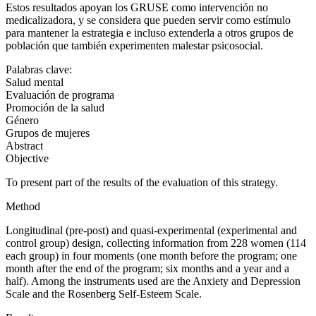
Estos resultados apoyan los GRUSE como intervención no
medicalizadora, y se considera que pueden servir como estímulo
para mantener la estrategia e incluso extenderla a otros grupos de
población que también experimenten malestar psicosocial.
Palabras clave:
Salud mental
Evaluación de programa
Promoción de la salud
Género
Grupos de mujeres
Abstract
Objective
To present part of the results of the evaluation of this strategy.
Method
Longitudinal (pre-post) and quasi-experimental (experimental and
control group) design, collecting information from 228 women (114
each group) in four moments (one month before the program; one
month after the end of the program; six months and a year and a
half). Among the instruments used are the Anxiety and Depression
Scale and the Rosenberg Self-Esteem Scale.