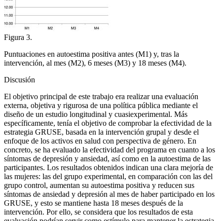
Figura 3.
Puntuaciones en autoestima positiva antes (M1) y, tras la
intervención, al mes (M2), 6 meses (M3) y 18 meses (M4).
Discusión
El objetivo principal de este trabajo era realizar una evaluación
externa, objetiva y rigurosa de una política pública mediante el
diseño de un estudio longitudinal y cuasiexperimental. Más
específicamente, tenía el objetivo de comprobar la efectividad de la
estrategia GRUSE, basada en la intervención grupal y desde el
enfoque de los activos en salud con perspectiva de género. En
concreto, se ha evaluado la efectividad del programa en cuanto a los
síntomas de depresión y ansiedad, así como en la autoestima de las
participantes. Los resultados obtenidos indican una clara mejoría de
las mujeres: las del grupo experimental, en comparación con las del
grupo control, aumentan su autoestima positiva y reducen sus
síntomas de ansiedad y depresión al mes de haber participado en los
GRUSE, y esto se mantiene hasta 18 meses después de la
intervención. Por ello, se considera que los resultados de esta
evaluación podrían servir como estímulo para mantener la estrategia