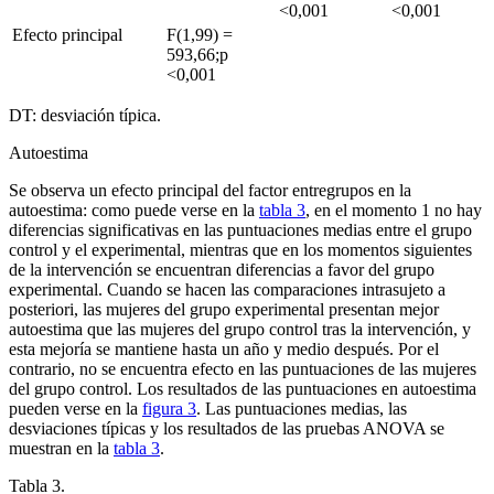
<
0,001
<
0,001
Efecto principal
F(1,99)
=
593,66;p
<
0,001
DT: desviación típica.
Autoestima
Se observa un efecto principal del factor entregrupos en la
autoestima: como puede verse en la
tabla 3
, en el momento 1 no hay
diferencias significativas en las puntuaciones medias entre el grupo
control y el experimental, mientras que en los momentos siguientes
de la intervención se encuentran diferencias a favor del grupo
experimental. Cuando se hacen las comparaciones intrasujeto
a
posteriori,
las mujeres del grupo experimental presentan mejor
autoestima que las mujeres del grupo control tras la intervención, y
esta mejoría se mantiene hasta un año y medio después. Por el
contrario, no se encuentra efecto en las puntuaciones de las mujeres
del grupo control. Los resultados de las puntuaciones en autoestima
pueden verse en la
figura 3
. Las puntuaciones medias, las
desviaciones típicas y los resultados de las pruebas ANOVA se
muestran en la
tabla 3
.
Tabla 3.