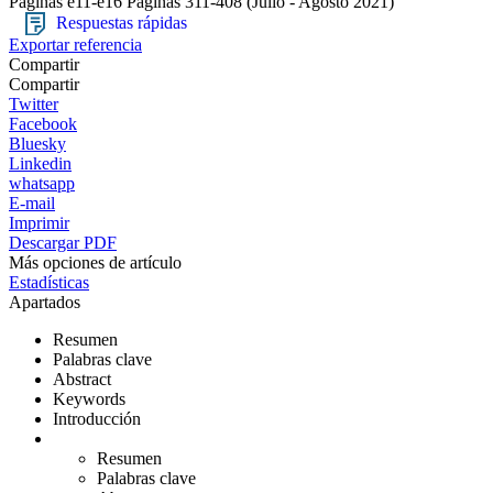
Páginas e11-e16
Páginas 311-408
(Julio - Agosto 2021)
Respuestas rápidas
Exportar referencia
Compartir
Compartir
Twitter
Facebook
Bluesky
Linkedin
whatsapp
E-mail
Imprimir
Descargar PDF
Más opciones de artículo
Estadísticas
Apartados
Resumen
Palabras clave
Abstract
Keywords
Introducción
Resumen
Palabras clave