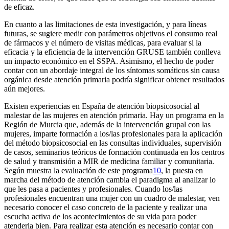
de eficaz.
En cuanto a las limitaciones de esta investigación, y para líneas
futuras, se sugiere medir con parámetros objetivos el consumo real
de fármacos y el número de visitas médicas, para evaluar si la
eficacia y la eficiencia de la intervención GRUSE también conlleva
un impacto económico en el SSPA. Asimismo, el hecho de poder
contar con un abordaje integral de los síntomas somáticos sin causa
orgánica desde atención primaria podría significar obtener resultados
aún mejores.
Existen experiencias en España de atención biopsicosocial al
malestar de las mujeres en atención primaria. Hay un programa en la
Región de Murcia que, además de la intervención grupal con las
mujeres, imparte formación a los/las profesionales para la aplicación
del método biopsicosocial en las consultas individuales, supervisión
de casos, seminarios teóricos de formación continuada en los centros
de salud y transmisión a MIR de medicina familiar y comunitaria.
Según muestra la evaluación de este programa
10
, la puesta en
marcha del método de atención cambia el paradigma al analizar lo
que les pasa a pacientes y profesionales. Cuando los/las
profesionales encuentran una mujer con un cuadro de malestar, ven
necesario conocer el caso concreto de la paciente y realizar una
escucha activa de los acontecimientos de su vida para poder
atenderla bien. Para realizar esta atención es necesario contar con