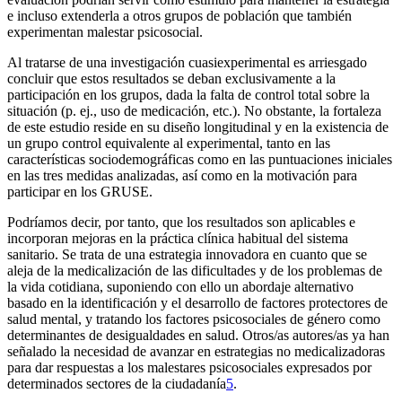
e incluso extenderla a otros grupos de población que también
experimentan malestar psicosocial.
Al tratarse de una investigación cuasiexperimental es arriesgado
concluir que estos resultados se deban exclusivamente a la
participación en los grupos, dada la falta de control total sobre la
situación (p. ej., uso de medicación, etc.). No obstante, la fortaleza
de este estudio reside en su diseño longitudinal y en la existencia de
un grupo control equivalente al experimental, tanto en las
características sociodemográficas como en las puntuaciones iniciales
en las tres medidas analizadas, así como en la motivación para
participar en los GRUSE.
Podríamos decir, por tanto, que los resultados son aplicables e
incorporan mejoras en la práctica clínica habitual del sistema
sanitario. Se trata de una estrategia innovadora en cuanto que se
aleja de la medicalización de las dificultades y de los problemas de
la vida cotidiana, suponiendo con ello un abordaje alternativo
basado en la identificación y el desarrollo de factores protectores de
salud mental, y tratando los factores psicosociales de género como
determinantes de desigualdades en salud. Otros/as autores/as ya han
señalado la necesidad de avanzar en estrategias no medicalizadoras
para dar respuestas a los malestares psicosociales expresados por
determinados sectores de la ciudadanía
5
.