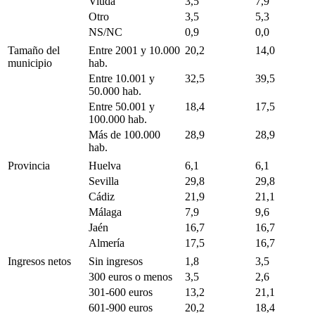
Viuda
3,5
7,9
Otro
3,5
5,3
NS/NC
0,9
0,0
Tamaño del
Entre 2001 y 10.000
20,2
14,0
municipio
hab.
Entre 10.001 y
32,5
39,5
50.000 hab.
Entre 50.001 y
18,4
17,5
100.000 hab.
Más de 100.000
28,9
28,9
hab.
Provincia
Huelva
6,1
6,1
Sevilla
29,8
29,8
Cádiz
21,9
21,1
Málaga
7,9
9,6
Jaén
16,7
16,7
Almería
17,5
16,7
Ingresos netos
Sin ingresos
1,8
3,5
300 euros o menos
3,5
2,6
301-600 euros
13,2
21,1
601-900 euros
20,2
18,4