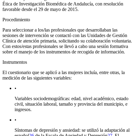
Ética de Investigación Biomédica de Andalucía, con resolución
favorable desde el 29 de mayo de 2015.
Procedimiento
Para seleccionar a los/las profesionales que desarrollaban las
sesiones de intervención se contactó con las Unidades de Gestión
Clínica de atención primaria, solicitando su colaboración voluntaria.
Con estos/estas profesionales se llevó a cabo una sesión formativa
sobre el manejo de los instrumentos de recogida de información.
Instrumentos
El cuestionario que se aplicó a las mujeres incluía, entre otras, la
medición de las siguientes variables:
•
Variables sociodemográficas: edad, nivel académico, estado
civil, situación laboral, tamaño y provincia del municipio, e
ingresos.
•
Síntomas de depresión y ansiedad: se utilizó la adaptación al
español
26
de la Escala de Ansiedad y Depresión
27
. El