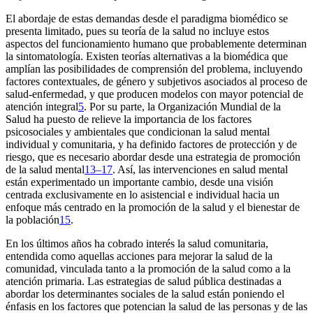
El abordaje de estas demandas desde el paradigma biomédico se
presenta limitado, pues su teoría de la salud no incluye estos
aspectos del funcionamiento humano que probablemente determinan
la sintomatología. Existen teorías alternativas a la biomédica que
amplían las posibilidades de comprensión del problema, incluyendo
factores contextuales, de género y subjetivos asociados al proceso de
salud-enfermedad, y que producen modelos con mayor potencial de
atención integral
5
. Por su parte, la Organización Mundial de la
Salud ha puesto de relieve la importancia de los factores
psicosociales y ambientales que condicionan la salud mental
individual y comunitaria, y ha definido factores de protección y de
riesgo, que es necesario abordar desde una estrategia de promoción
de la salud mental
13–17
. Así, las intervenciones en salud mental
están experimentado un importante cambio, desde una visión
centrada exclusivamente en lo asistencial e individual hacia un
enfoque más centrado en la promoción de la salud y el bienestar de
la población
15
.
En los últimos años ha cobrado interés la salud comunitaria,
entendida como aquellas acciones para mejorar la salud de la
comunidad, vinculada tanto a la promoción de la salud como a la
atención primaria. Las estrategias de salud pública destinadas a
abordar los determinantes sociales de la salud están poniendo el
énfasis en los factores que potencian la salud de las personas y de las