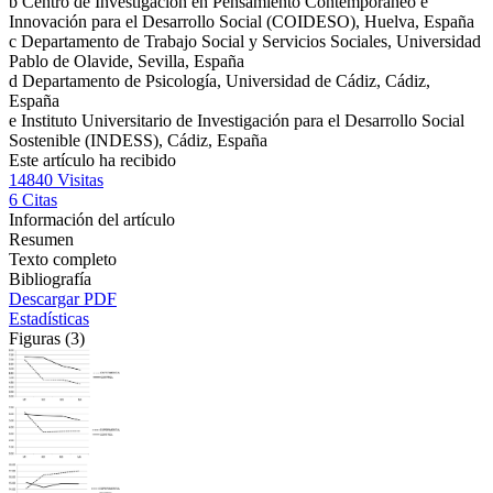
b
Centro de Investigación en Pensamiento Contemporáneo e
Innovación para el Desarrollo Social (COIDESO), Huelva, España
c
Departamento de Trabajo Social y Servicios Sociales, Universidad
Pablo de Olavide, Sevilla, España
d
Departamento de Psicología, Universidad de Cádiz, Cádiz,
España
e
Instituto Universitario de Investigación para el Desarrollo Social
Sostenible (INDESS), Cádiz, España
Este artículo ha recibido
14840
Visitas
6
Citas
Información del artículo
Resumen
Texto completo
Bibliografía
Descargar PDF
Estadísticas
Figuras (3)