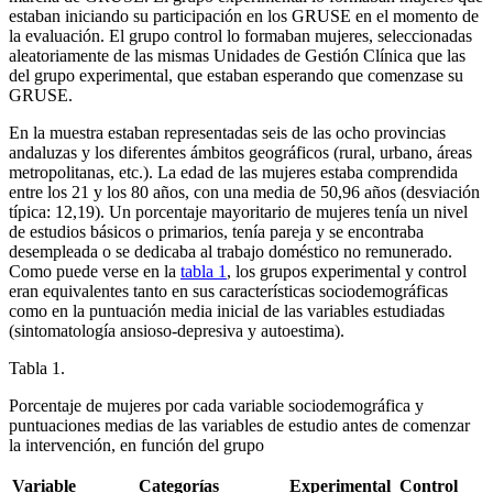
estaban iniciando su participación en los GRUSE en el momento de
la evaluación. El grupo control lo formaban mujeres, seleccionadas
aleatoriamente de las mismas Unidades de Gestión Clínica que las
del grupo experimental, que estaban esperando que comenzase su
GRUSE.
En la muestra estaban representadas seis de las ocho provincias
andaluzas y los diferentes ámbitos geográficos (rural, urbano, áreas
metropolitanas, etc.). La edad de las mujeres estaba comprendida
entre los 21 y los 80 años, con una media de 50,96 años (desviación
típica: 12,19). Un porcentaje mayoritario de mujeres tenía un nivel
de estudios básicos o primarios, tenía pareja y se encontraba
desempleada o se dedicaba al trabajo doméstico no remunerado.
Como puede verse en la
tabla 1
, los grupos experimental y control
eran equivalentes tanto en sus características sociodemográficas
como en la puntuación media inicial de las variables estudiadas
(sintomatología ansioso-depresiva y autoestima).
Tabla 1.
Porcentaje de mujeres por cada variable sociodemográfica y
puntuaciones medias de las variables de estudio antes de comenzar
la intervención, en función del grupo
Variable
Categorías
Experimental
Control