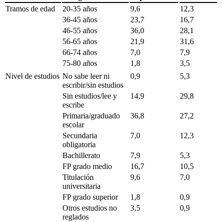
Tramos de edad
20-35 años
9,6
12,3
36-45 años
23,7
16,7
46-55 años
36,0
28,1
56-65 años
21,9
31,6
66-74 años
7,0
7,9
75-80 años
1,8
3,5
Nivel de estudios
No sabe leer ni
0,9
5,3
escribir/sin estudios
Sin estudios/lee y
14,9
29,8
escribe
Primaria/graduado
36,8
27,2
escolar
Secundaria
7,0
12,3
obligatoria
Bachillerato
7,9
5,3
FP grado medio
16,7
10,5
Titulación
9,6
7,0
universitaria
FP grado superior
1,8
0,9
Otros estudios no
3,5
0,9
reglados