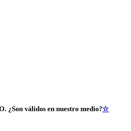
PO. ¿Son válidos en nuestro medio?
☆