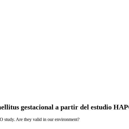
mellitus gestacional a partir del estudio HA
PO study. Are they valid in our environment?