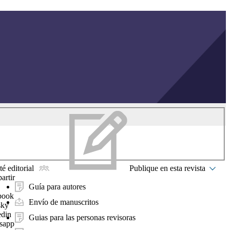
é editorial
Publique en esta revista
artir
Guía para autores
book
Envío de manuscritos
sky
edin
Guias para las personas revisoras
sapp