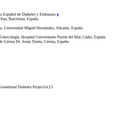
po Español de Diabetes y Embarazo
♦
t Pau, Barcelona, España
ía, Universidad Miguel Hernández, Alicante, España
Ginecología, Hospital Universitario Puerta del Mar, Cádiz, España
 de Girona Dr. Josep Trueta, Girona, España
Gestational Diabetes Project14,15