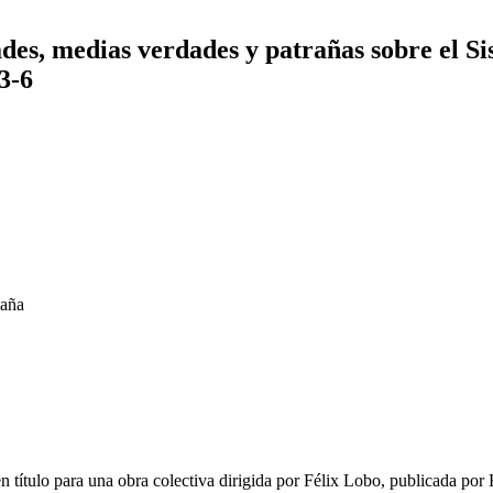
ades, medias verdades y patrañas sobre el S
3-6
paña
título para una obra colectiva dirigida por Félix Lobo, publicada por