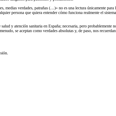
ades, medias verdades, patrañas (…)» no es una lectura únicamente para 
cualquier persona que quiera entender cómo funciona realmente el siste
de salud y atención sanitaria en España; necesaria, pero probablemente n
 menudo, se aceptan como verdades absolutas y, de paso, nos recuerdan
sión.