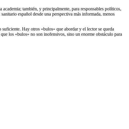
la academia; también, y principalmente, para responsables políticos,
ma sanitario español desde una perspectiva más informada, menos
o suficiente. Hay otros «bulos» que abordar y el lector se queda
 que los «bulos» no son inofensivos, sino un enorme obstáculo para