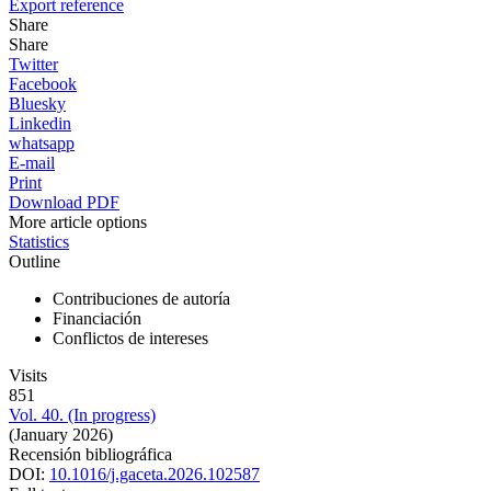
Export reference
Share
Share
Twitter
Facebook
Bluesky
Linkedin
whatsapp
E-mail
Print
Download PDF
More article options
Statistics
Outline
Contribuciones de autoría
Financiación
Conflictos de intereses
Visits
851
Vol. 40. (In progress)
(January 2026)
Recensión bibliográfica
DOI:
10.1016/j.gaceta.2026.102587