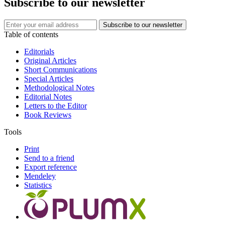
Subscribe to our newsletter
Table of contents
Editorials
Original Articles
Short Communications
Special Articles
Methodological Notes
Editorial Notes
Letters to the Editor
Book Reviews
Tools
Print
Send to a friend
Export reference
Mendeley
Statistics