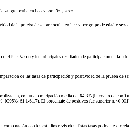
 de sangre oculta en heces por año y sexo
tividad de la prueba de sangre oculta en heces por grupo de edad y sexo
en el País Vasco y los principales resultados de participación en la pr
mparación de las tasas de participación y positividad de la prueba de s
calizadas), con una participación media del 64,3% (intervalo de confia
 IC95%: 61,1-61,7). El porcentaje de positivos fue superior (p
<
0,001
 comparación con los estudios revisados. Estas tasas podrían estar relac