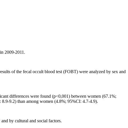
 in 2009-2011.
 results of the fecal occult blood test (FOBT) were analyzed by sex and
icant differences were found (p
<
0,001) between women (67.1%;
 8.9-9.2) than among women (4.8%; 95%CI: 4.7-4.9).
 and by cultural and social factors.