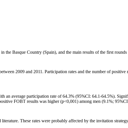
 in the Basque Country (Spain), and the main results of the first rounds
g between 2009 and 2011. Participation rates and the number of positive
 with an average participation rate of 64.3% (95%CI: 64.1-64.5%). Signif
ositive FOBT results was higher (p
<
0,001) among men (9.1%; 95%CI:
iterature. These rates were probably affected by the invitation strategy