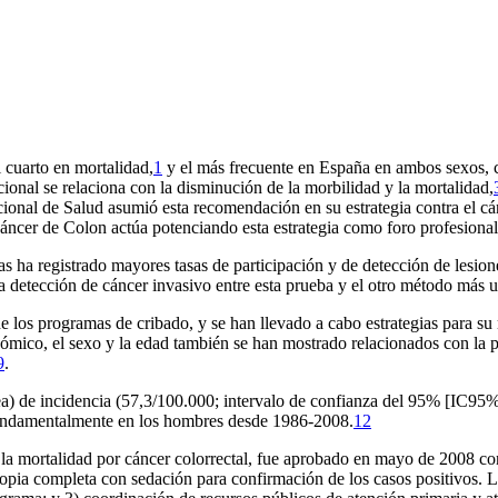
l cuarto en mortalidad,
1
y el más frecuente en España en ambos sexos, 
ional se relaciona con la disminución de la morbilidad y la mortalidad,
onal de Salud asumió esta recomendación en su estrategia contra el cá
áncer de Colon actúa potenciando esta estrategia como foro profesiona
 ha registrado mayores tasas de participación y de detección de lesion
a detección de cáncer invasivo entre esta prueba y el otro método más u
e los programas de cribado, y se han llevado a cabo estrategias para su 
ómico, el sexo y la edad también se han mostrado relacionados con la par
9
.
pea) de incidencia (57,3/100.000; intervalo de confianza del 95% [IC9
 fundamentalmente en los hombres desde 1986-2008.
12
 la mortalidad por cáncer colorrectal, fue aprobado en mayo de 2008 con
ia completa con sedación para confirmación de los casos positivos. L