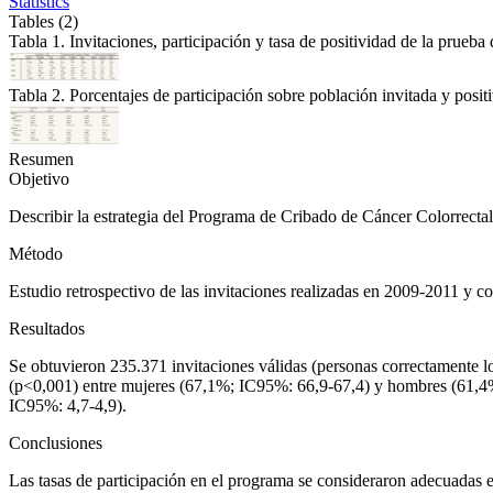
Statistics
Tables (2)
Tabla 1. Invitaciones, participación y tasa de positividad de la prueba
Tabla 2. Porcentajes de participación sobre población invitada y posi
Resumen
Objetivo
Describir la estrategia del Programa de Cribado de Cáncer Colorrectal 
Método
Estudio retrospectivo de las invitaciones realizadas en 2009-2011 y co
Resultados
Se obtuvieron 235.371 invitaciones válidas (personas correctamente lo
(p
<
0,001) entre mujeres (67,1%; IC95%: 66,9-67,4) y hombres (61,4%;
IC95%: 4,7-4,9).
Conclusiones
Las tasas de participación en el programa se consideraron adecuadas en