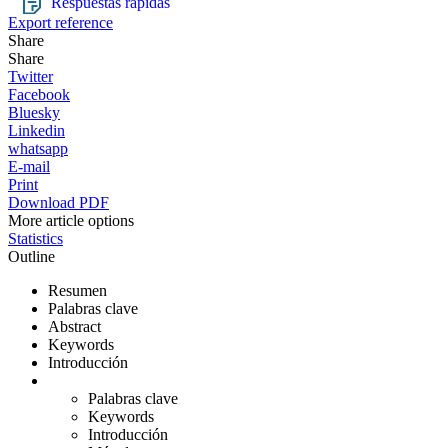
Respuestas rápidas
Export reference
Share
Share
Twitter
Facebook
Bluesky
Linkedin
whatsapp
E-mail
Print
Download PDF
More article options
Statistics
Outline
Resumen
Palabras clave
Abstract
Keywords
Introducción
Palabras clave
Keywords
Introducción