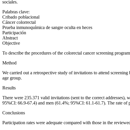
sociales.
Palabras clave:
Cribado poblacional
Cáncer colorrectal
Prueba inmunoquímica de sangre oculta en heces
Participación
Abstract
Objective
To describe the procedures of the colorectal cancer screening program
Method
We carried out a retrospective study of invitations to attend screenin
age group.
Results
There were 235.371 valid invitations (sent to the correct addresses),
95%CI: 66.9-67.4) and men (61.4%; 95%CI: 61.1-61.7). The rate of p
Conclusions
Participation rates were adequate compared with those in the reviewed l