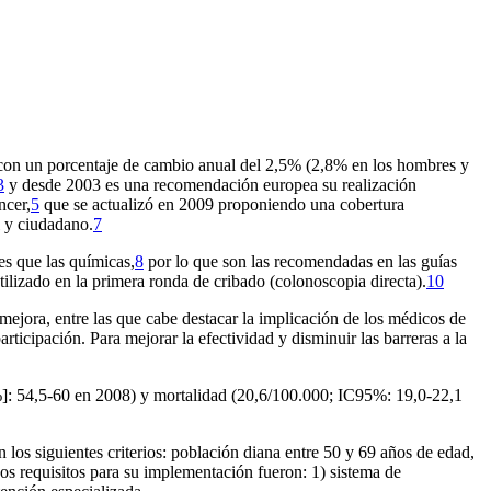
con un porcentaje de cambio anual del 2,5% (2,8% en los hombres y
3
y desde 2003 es una recomendación europea su realización
ncer,
5
que se actualizó en 2009 proponiendo una cobertura
l y ciudadano.
7
es que las químicas,
8
por lo que son las recomendadas en las guías
tilizado en la primera ronda de cribado (colonoscopia directa).
10
mejora, entre las que cabe destacar la implicación de los médicos de
ticipación. Para mejorar la efectividad y disminuir las barreras a la
5%]: 54,5-60 en 2008) y mortalidad (20,6/100.000; IC95%: 19,0-22,1
 los siguientes criterios: población diana entre 50 y 69 años de edad,
os requisitos para su implementación fueron:
1)
sistema de