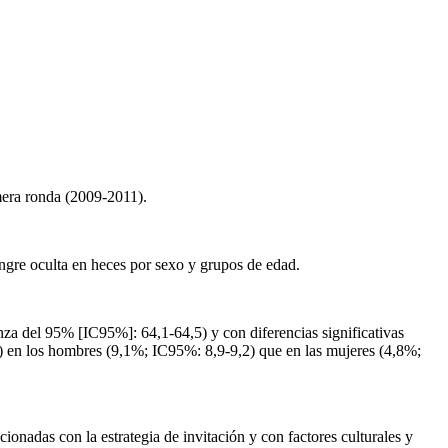
imera ronda (2009-2011).
angre oculta en heces por sexo y grupos de edad.
nza del 95% [IC95%]: 64,1-64,5) y con diferencias significativas
) en los hombres (9,1%; IC95%: 8,9-9,2) que en las mujeres (4,8%;
ionadas con la estrategia de invitación y con factores culturales y