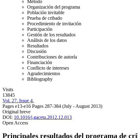
Método
Organización del programa
Población invitable
Prueba de cribado
Procedimiento de invitación
Participación
Gestión de los resultados
Análisis de los datos
Resultados
Discusión
Contribuciones de autoría
Financiación
Conflicto de intereses
Agradecimientos
Bibliography
Visits
13845
Vol. 27. Issue 4.
Pages e13-e16
Pages 287-384
(July - August 2013)
Original breve
DOI:
10.1016/j.gaceta.2012.12.013
Open Access
Principales resultados del programa de cri