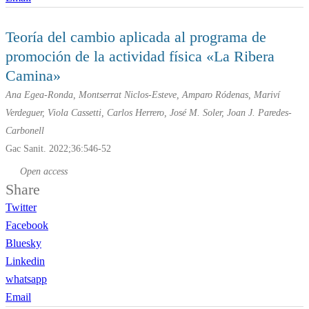
Teoría del cambio aplicada al programa de
promoción de la actividad física «La Ribera
Camina»
Ana Egea-Ronda, Montserrat Niclos-Esteve, Amparo Ródenas, Mariví
Verdeguer, Viola Cassetti, Carlos Herrero, José M. Soler, Joan J. Paredes-
Carbonell
Gac Sanit. 2022;36:546-52
Open access
Share
Twitter
Facebook
Bluesky
Linkedin
whatsapp
Email