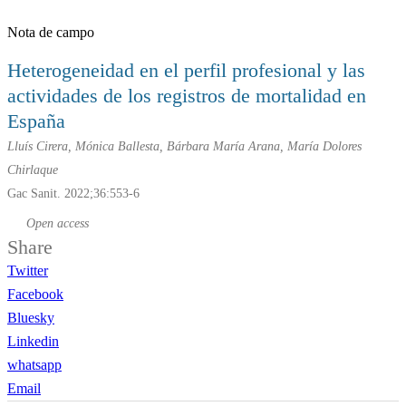
Nota de campo
Heterogeneidad en el perfil profesional y las
actividades de los registros de mortalidad en
España
Lluís Cirera, Mónica Ballesta, Bárbara María Arana, María Dolores
Chirlaque
Gac Sanit. 2022;36:553-6
Open access
Share
Twitter
Facebook
Bluesky
Linkedin
whatsapp
Email