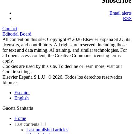
Subscribe
Email alerts
RSS
Contact
Editorial Board
All content on this site: Copyright © 2026 Elsevier España SLU, its
licensors, and contributors. All rights are reserved, including those
for text and data mining, AI training, and similar technologies. For
all open access content, the Creative Commons licensing terms
apply.
Cookies are used by this site. To decline or learn more, visit our
Cookie settings
.
Elsevier España S.L.U. © 2026. Todos los derechos reservados
Idiomas
Español
English
Gaceta Sanitaria
Home
Last contents
Last published articles