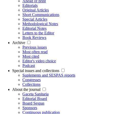
Ahead of print
Editorials
Original Articles
Short Communications
Special Articles
Methodological Notes
Editorial Notes
Letters to the Editor
Book Reviews
Archive
Previous issues
Most often read
Most cited
Editor's video choice
Podcast
Special issues and collections
Suplements and SESPAS reports
Congresses
Collections
About the journal
Gaceta Sanitaria
Editorial Board
Board Sespas
Sponsors
Continuous publication