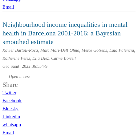
Email
Neighbourhood income inequalities in mental
health in Barcelona 2001-2016: a Bayesian
smoothed estimate
Xavier Bartoll-Roca, Marc Marí-Dell’Olmo, Mercè Gotsens, Laia Palència,
Katherine Pérez, Elia Díez, Carme Borrell
Gac Sanit. 2022;36:534-9
Open access
Share
Twitter
Facebook
Bluesky
Linkedin
whatsapp
Email