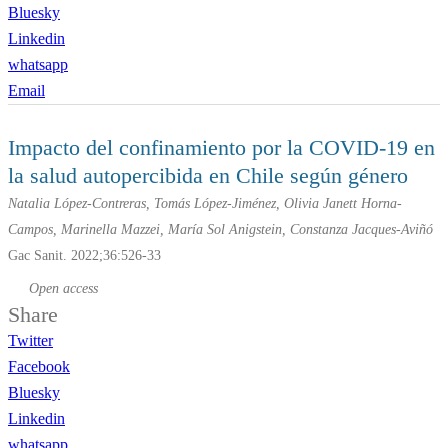
Bluesky
Linkedin
whatsapp
Email
Impacto del confinamiento por la COVID-19 en
la salud autopercibida en Chile según género
Natalia López-Contreras, Tomás López-Jiménez, Olivia Janett Horna-
Campos, Marinella Mazzei, María Sol Anigstein, Constanza Jacques-Aviñó
Gac Sanit. 2022;36:526-33
Open access
Share
Twitter
Facebook
Bluesky
Linkedin
whatsapp