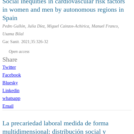
Social inequities in cardiovascular risk factors
in women and men by autonomous regions in
Spain
Pedro Gullón, Julia Díez, Miguel Cainzos-Achirica, Manuel Franco,
Usama Bilal
Gac Sanit. 2021;35:326-32
Open access
Share
Twitter
Facebook
Bluesky
Linkedin
whatsapp
Email
La precariedad laboral medida de forma
multidimensional: distribución social y