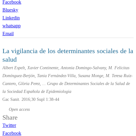
Facebook
Bluesky
Linkedin
whatsapp
Email
La vigilancia de los determinantes sociales de la
salud
Albert Espelt, Xavier Continente, Antonia Domingo-Salvany, M. Felicitas
Domínguez-Berjón, Tania Fernández-Villa, Susana Monge, M. Teresa Ruiz-
Cantero, Glòria Perez, ... Grupo de Determinantes Sociales de la Salud de
la Sociedad Española de Epidemiologia
Gac Sanit. 2016;30 Supl 1:38-44
Open access
Share
Twitter
Facebook