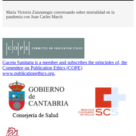
María Victoria Zunzunegui conversando sobre mortalidad en la
pandemia con Joan Carles March
Gaceta Sanitaria is a member and subscribes the principles of, the
Committee on Publication Ethics (COPE)
www.publicationethics.org.