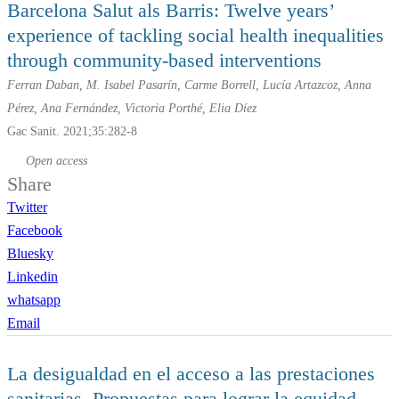
Barcelona Salut als Barris: Twelve years’
experience of tackling social health inequalities
through community-based interventions
Ferran Daban, M. Isabel Pasarín, Carme Borrell, Lucía Artazcoz, Anna
Pérez, Ana Fernández, Victoria Porthé, Elia Díez
Gac Sanit. 2021;35:282-8
Open access
Share
Twitter
Facebook
Bluesky
Linkedin
whatsapp
Email
La desigualdad en el acceso a las prestaciones
sanitarias. Propuestas para lograr la equidad