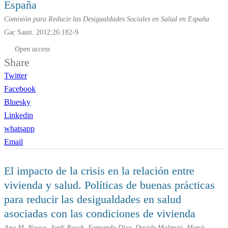
España
Comisión para Reducir las Desigualdades Sociales en Salud en España
Gac Sanit. 2012;26:182-9
Open access
Share
Twitter
Facebook
Bluesky
Linkedin
whatsapp
Email
El impacto de la crisis en la relación entre
vivienda y salud. Políticas de buenas prácticas
para reducir las desigualdades en salud
asociadas con las condiciones de vivienda
Ana M. Novoa, Jordi Bosch, Fernando Díaz, Davide Malmusi, Mercè