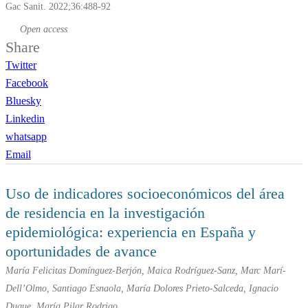
Gac Sanit. 2022;36:488-92
Open access
Share
Twitter
Facebook
Bluesky
Linkedin
whatsapp
Email
Uso de indicadores socioeconómicos del área
de residencia en la investigación
epidemiológica: experiencia en España y
oportunidades de avance
María Felicitas Domínguez-Berjón, Maica Rodríguez-Sanz, Marc Marí-
Dell’Olmo, Santiago Esnaola, María Dolores Prieto-Salceda, Ignacio
Duque, María Pilar Rodrigo