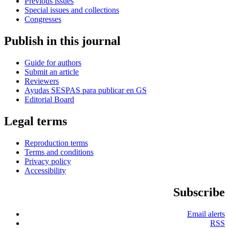
Previous issues
Special issues and collections
Congresses
Publish in this journal
Guide for authors
Submit an article
Reviewers
Ayudas SESPAS para publicar en GS
Editorial Board
Legal terms
Reproduction terms
Terms and conditions
Privacy policy
Accessibility
Subscribe
Email alerts
RSS