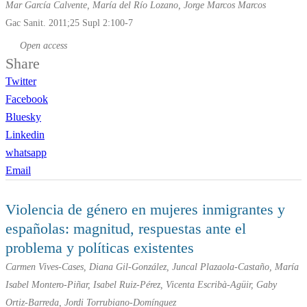
Mar García Calvente, María del Río Lozano, Jorge Marcos Marcos
Gac Sanit. 2011;25 Supl 2:100-7
Open access
Share
Twitter
Facebook
Bluesky
Linkedin
whatsapp
Email
Violencia de género en mujeres inmigrantes y
españolas: magnitud, respuestas ante el
problema y políticas existentes
Carmen Vives-Cases, Diana Gil-González, Juncal Plazaola-Castaño, María
Isabel Montero-Piñar, Isabel Ruiz-Pérez, Vicenta Escribà-Agüir, Gaby
Ortiz-Barreda, Jordi Torrubiano-Domínguez