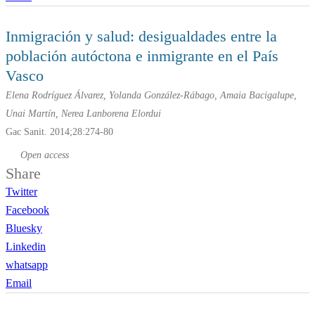
Inmigración y salud: desigualdades entre la
población autóctona e inmigrante en el País
Vasco
Elena Rodríguez Álvarez, Yolanda González-Rábago, Amaia Bacigalupe,
Unai Martín, Nerea Lanborena Elordui
Gac Sanit. 2014;28:274-80
Open access
Share
Twitter
Facebook
Bluesky
Linkedin
whatsapp
Email