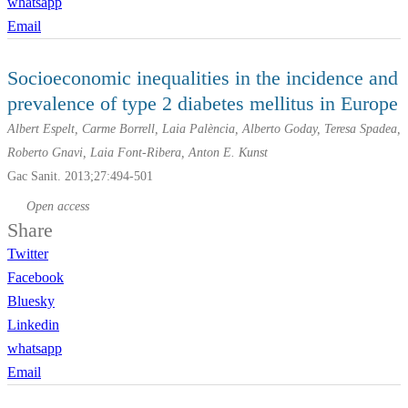
whatsapp
Email
Socioeconomic inequalities in the incidence and
prevalence of type 2 diabetes mellitus in Europe
Albert Espelt, Carme Borrell, Laia Palència, Alberto Goday, Teresa Spadea,
Roberto Gnavi, Laia Font-Ribera, Anton E. Kunst
Gac Sanit. 2013;27:494-501
Open access
Share
Twitter
Facebook
Bluesky
Linkedin
whatsapp
Email