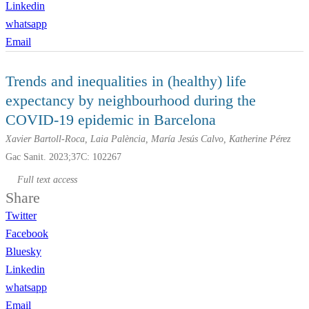
Linkedin
whatsapp
Email
Trends and inequalities in (healthy) life
expectancy by neighbourhood during the
COVID-19 epidemic in Barcelona
Xavier Bartoll-Roca, Laia Palència, María Jesús Calvo, Katherine Pérez
Gac Sanit. 2023;37C: 102267
Full text access
Share
Twitter
Facebook
Bluesky
Linkedin
whatsapp
Email