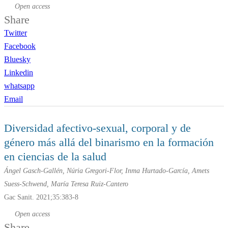
Open access
Share
Twitter
Facebook
Bluesky
Linkedin
whatsapp
Email
Diversidad afectivo-sexual, corporal y de
género más allá del binarismo en la formación
en ciencias de la salud
Ángel Gasch-Gallén, Núria Gregori-Flor, Inma Hurtado-García, Amets
Suess-Schwend, María Teresa Ruiz-Cantero
Gac Sanit. 2021;35:383-8
Open access
Share