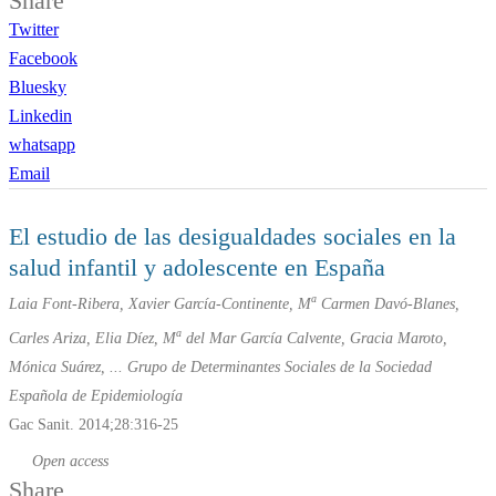
Share
Twitter
Facebook
Bluesky
Linkedin
whatsapp
Email
El estudio de las desigualdades sociales en la
salud infantil y adolescente en España
a
Laia Font-Ribera, Xavier García-Continente, M
Carmen Davó-Blanes,
a
Carles Ariza, Elia Díez, M
del Mar García Calvente, Gracia Maroto,
Mónica Suárez, ... Grupo de Determinantes Sociales de la Sociedad
Española de Epidemiología
Gac Sanit. 2014;28:316-25
Open access
Share