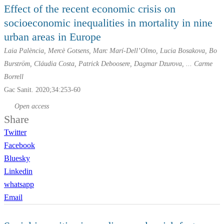
Effect of the recent economic crisis on
socioeconomic inequalities in mortality in nine
urban areas in Europe
Laia Palència, Mercè Gotsens, Marc Marí-Dell’Olmo, Lucia Bosakova, Bo
Burström, Cláudia Costa, Patrick Deboosere, Dagmar Dzurova, ... Carme
Borrell
Gac Sanit. 2020;34:253-60
Open access
Share
Twitter
Facebook
Bluesky
Linkedin
whatsapp
Email